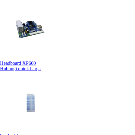
Headboard XP600
Hubungi untuk harga