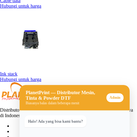
Cable data
Hubungi untuk harga
Ink stack
Hubungi untuk harga
PlanetPrint — Distributor Mesin,
Tinta & Powder DTF
Admin
Biasanya balas dalam beberapa menit
Distributor mesin, tinta, dan powder DTF (Direct-to-Film) terpercaya
di Indonesia. Solusi lengkap untuk usaha sablon digital Anda.
Halo! Ada yang bisa kami bantu?