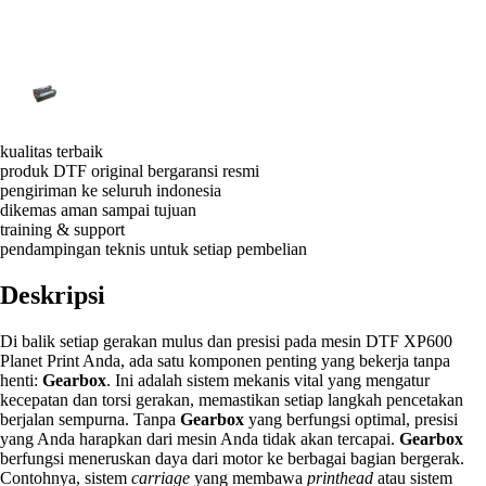
kualitas terbaik
produk DTF original bergaransi resmi
pengiriman ke seluruh indonesia
dikemas aman sampai tujuan
training & support
pendampingan teknis untuk setiap pembelian
Deskripsi
Di balik setiap gerakan mulus dan presisi pada mesin DTF XP600
Planet Print Anda, ada satu komponen penting yang bekerja tanpa
henti:
Gearbox
. Ini adalah sistem mekanis vital yang mengatur
kecepatan dan torsi gerakan, memastikan setiap langkah pencetakan
berjalan sempurna. Tanpa
Gearbox
yang berfungsi optimal, presisi
yang Anda harapkan dari mesin Anda tidak akan tercapai.
Gearbox
berfungsi meneruskan daya dari motor ke berbagai bagian bergerak.
Contohnya, sistem
carriage
yang membawa
printhead
atau sistem