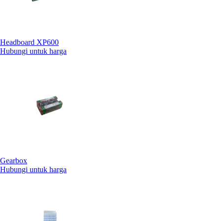
Headboard XP600
Hubungi untuk harga
Gearbox
Hubungi untuk harga