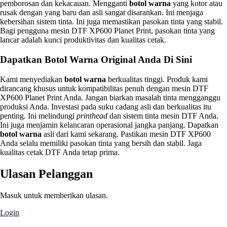
pemborosan dan kekacauan. Mengganti
botol warna
yang kotor atau
rusak dengan yang baru dan asli sangat disarankan. Ini menjaga
kebersihan sistem tinta. Ini juga memastikan pasokan tinta yang stabil.
Bagi pengguna mesin DTF XP600 Planet Print, pasokan tinta yang
lancar adalah kunci produktivitas dan kualitas cetak.
Dapatkan Botol Warna Original Anda Di Sini
Kami menyediakan
botol warna
berkualitas tinggi. Produk kami
dirancang khusus untuk kompatibilitas penuh dengan mesin DTF
XP600 Planet Print Anda. Jangan biarkan masalah tinta mengganggu
produksi Anda. Investasi pada suku cadang asli dan berkualitas itu
penting. Ini melindungi
printhead
dan sistem tinta mesin DTF Anda.
Ini juga menjamin kelancaran operasional jangka panjang. Dapatkan
botol warna
asli dari kami sekarang. Pastikan mesin DTF XP600
Anda selalu memiliki pasokan tinta yang bersih dan stabil. Jaga
kualitas cetak DTF Anda tetap prima.
Ulasan Pelanggan
Masuk untuk memberikan ulasan.
Login