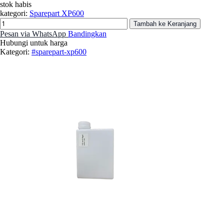
stok habis
kategori:
Sparepart XP600
Tambah ke Keranjang
Pesan via WhatsApp
Bandingkan
Hubungi untuk harga
Kategori:
#sparepart-xp600