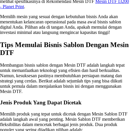
melihat spesifikasinya di Rekomendasi Mesin DTF
Mesin DTF I3200
- Planet Print
.
Memilih mesin yang sesuai dengan kebutuhan bisnis Anda akan
menentukan kelancaran operasional pada masa awal bisnis sablon
digital Anda. Pilihan ada di tangan Anda, apakah memulai dengan
investasi minimal atau langsung mengincar kapasitas tinggi!
Tips Memulai Bisnis Sablon Dengan Mesin
DTF
Membangun bisnis sablon dengan Mesin DTF adalah langkah tepat
untuk memanfaatkan teknologi yang efisien dan hasil berkualitas.
Namun, kesuksesan pastinya membutuhkan persiapan matang dan
strategi yang cerdas. Berikut adalah sejumlah tips yang bisa diikuti
untuk pemula dalam menjalankan bisnis ini dengan menggunakan
Mesin DTF.
Jenis Produk Yang Dapat Dicetak
Memilih produk yang tepat untuk dicetak dengan Mesin Sablon DTF
adalah langkah awal yang penting. Mesin Sablon DTF memberikan
fleksibilitas dalam mencetak berbagai jenis produk. Dua produk
populer yang sering dijadikan pilihan adalah: