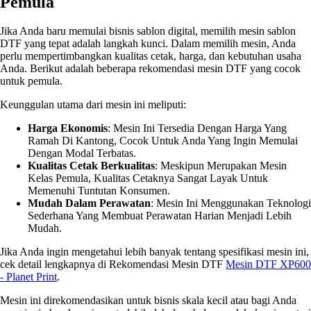
Pemula
Jika Anda baru memulai bisnis sablon digital, memilih mesin sablon
DTF yang tepat adalah langkah kunci. Dalam memilih mesin, Anda
perlu mempertimbangkan kualitas cetak, harga, dan kebutuhan usaha
Anda. Berikut adalah beberapa rekomendasi mesin DTF yang cocok
untuk pemula.
Keunggulan utama dari mesin ini meliputi:
Harga Ekonomis
: Mesin Ini Tersedia Dengan Harga Yang
Ramah Di Kantong, Cocok Untuk Anda Yang Ingin Memulai
Dengan Modal Terbatas.
Kualitas Cetak Berkualitas
: Meskipun Merupakan Mesin
Kelas Pemula, Kualitas Cetaknya Sangat Layak Untuk
Memenuhi Tuntutan Konsumen.
Mudah Dalam Perawatan
: Mesin Ini Menggunakan Teknologi
Sederhana Yang Membuat Perawatan Harian Menjadi Lebih
Mudah.
Jika Anda ingin mengetahui lebih banyak tentang spesifikasi mesin ini,
cek detail lengkapnya di Rekomendasi Mesin DTF
Mesin DTF XP600
- Planet Print
.
Mesin ini direkomendasikan untuk bisnis skala kecil atau bagi Anda