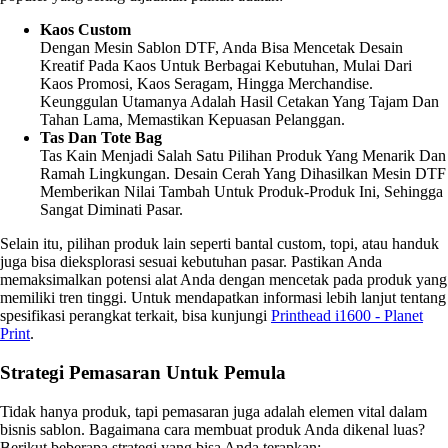
Kaos Custom
Dengan Mesin Sablon DTF, Anda Bisa Mencetak Desain
Kreatif Pada Kaos Untuk Berbagai Kebutuhan, Mulai Dari
Kaos Promosi, Kaos Seragam, Hingga Merchandise.
Keunggulan Utamanya Adalah Hasil Cetakan Yang Tajam Dan
Tahan Lama, Memastikan Kepuasan Pelanggan.
Tas Dan Tote Bag
Tas Kain Menjadi Salah Satu Pilihan Produk Yang Menarik Dan
Ramah Lingkungan. Desain Cerah Yang Dihasilkan Mesin DTF
Memberikan Nilai Tambah Untuk Produk-Produk Ini, Sehingga
Sangat Diminati Pasar.
Selain itu, pilihan produk lain seperti bantal custom, topi, atau handuk
juga bisa dieksplorasi sesuai kebutuhan pasar. Pastikan Anda
memaksimalkan potensi alat Anda dengan mencetak pada produk yang
memiliki tren tinggi. Untuk mendapatkan informasi lebih lanjut tentang
spesifikasi perangkat terkait, bisa kunjungi
Printhead i1600 - Planet
Print
.
Strategi Pemasaran Untuk Pemula
Tidak hanya produk, tapi pemasaran juga adalah elemen vital dalam
bisnis sablon. Bagaimana cara membuat produk Anda dikenal luas?
Berikut beberapa strategi yang bisa Anda terapkan: