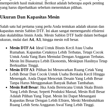
memperoleh hasil maksimal. Berikut adalah beberapa aspek penting
yang harus diperhatikan sebelum menentukan pilihan.
Ukuran Dan Kapasitas Mesin
Salah satu hal pertama yang perlu Anda tentukan adalah ukuran dan
kapasitas mesin Sablon DTF. Ini akan sangat memengaruhi efisiensi
dan skalabilitas bisnis Anda. Mesin Sablon DTF hadir dalam berbagai
ukuran, mulai dari
A4
,
A3
, hingga mesin roll besar.
Mesin DTF A4
: Ideal Untuk Bisnis Kecil Atau Usaha
Rumahan. Kapasitas Cetaknya Lebih Terbatas, Tetapi Cocok
Untuk Anda Yang Baru Memulai Dengan Anggaran Terbatas.
Mesin Ini Biasanya Lebih Ekonomis, Meskipun Hasilnya Tetap
Berkualitas Tinggi.
Mesin DTF A3
: Pilihan Ini Menawarkan Ruang Cetak Yang
Lebih Besar Dan Cocok Untuk Usaha Berskala Kecil Hingga
Menengah. Anda Dapat Mencetak Desain Yang Lebih Besar
Tanpa Harus Menggunakan Banyak Bahan Tambahan.
Mesin Roll Besar
: Jika Anda Berencana Untuk Skala Bisnis
Yang Lebih Besar, Seperti Produksi Massal, Mesin Roll Besar
Adalah Pilihan Yang Tepat. Mesin Ini Dapat Menangani
Kapasitas Besar Dengan Lebih Efisien, Meski Membutuhkan
Ruang Lebih Serta Anggaran Awal Yang Lebih Tinggi.