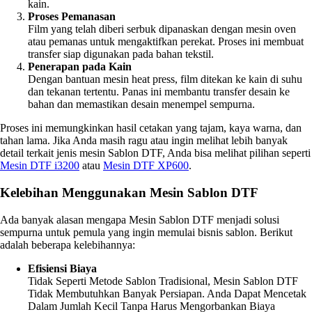
kain.
Proses Pemanasan
Film yang telah diberi serbuk dipanaskan dengan mesin oven
atau pemanas untuk mengaktifkan perekat. Proses ini membuat
transfer siap digunakan pada bahan tekstil.
Penerapan pada Kain
Dengan bantuan mesin heat press, film ditekan ke kain di suhu
dan tekanan tertentu. Panas ini membantu transfer desain ke
bahan dan memastikan desain menempel sempurna.
Proses ini memungkinkan hasil cetakan yang tajam, kaya warna, dan
tahan lama. Jika Anda masih ragu atau ingin melihat lebih banyak
detail terkait jenis mesin Sablon DTF, Anda bisa melihat pilihan seperti
Mesin DTF i3200
atau
Mesin DTF XP600
.
Kelebihan Menggunakan Mesin Sablon DTF
Ada banyak alasan mengapa Mesin Sablon DTF menjadi solusi
sempurna untuk pemula yang ingin memulai bisnis sablon. Berikut
adalah beberapa kelebihannya:
Efisiensi Biaya
Tidak Seperti Metode Sablon Tradisional, Mesin Sablon DTF
Tidak Membutuhkan Banyak Persiapan. Anda Dapat Mencetak
Dalam Jumlah Kecil Tanpa Harus Mengorbankan Biaya