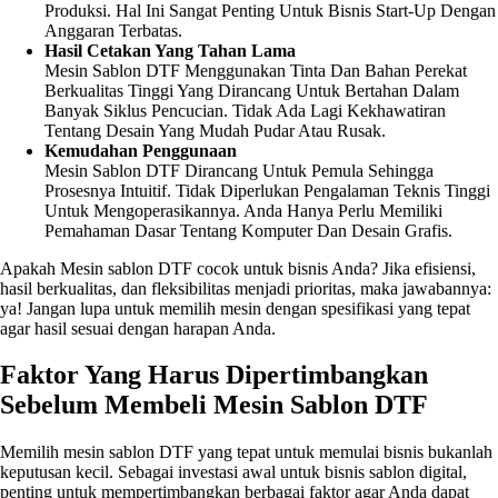
Produksi. Hal Ini Sangat Penting Untuk Bisnis Start-Up Dengan
Anggaran Terbatas.
Hasil Cetakan Yang Tahan Lama
Mesin Sablon DTF Menggunakan Tinta Dan Bahan Perekat
Berkualitas Tinggi Yang Dirancang Untuk Bertahan Dalam
Banyak Siklus Pencucian. Tidak Ada Lagi Kekhawatiran
Tentang Desain Yang Mudah Pudar Atau Rusak.
Kemudahan Penggunaan
Mesin Sablon DTF Dirancang Untuk Pemula Sehingga
Prosesnya Intuitif. Tidak Diperlukan Pengalaman Teknis Tinggi
Untuk Mengoperasikannya. Anda Hanya Perlu Memiliki
Pemahaman Dasar Tentang Komputer Dan Desain Grafis.
Apakah Mesin sablon DTF cocok untuk bisnis Anda? Jika efisiensi,
hasil berkualitas, dan fleksibilitas menjadi prioritas, maka jawabannya:
ya! Jangan lupa untuk memilih mesin dengan spesifikasi yang tepat
agar hasil sesuai dengan harapan Anda.
Faktor Yang Harus Dipertimbangkan
Sebelum Membeli Mesin Sablon DTF
Memilih mesin sablon DTF yang tepat untuk memulai bisnis bukanlah
keputusan kecil. Sebagai investasi awal untuk bisnis sablon digital,
penting untuk mempertimbangkan berbagai faktor agar Anda dapat