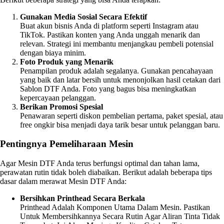
Gunakan Media Sosial Secara Efektif
Buat akun bisnis Anda di platform seperti Instagram atau
TikTok. Pastikan konten yang Anda unggah menarik dan
relevan. Strategi ini membantu menjangkau pembeli potensial
dengan biaya minim.
Foto Produk yang Menarik
Penampilan produk adalah segalanya. Gunakan pencahayaan
yang baik dan latar bersih untuk menonjolkan hasil cetakan dari
Sablon DTF Anda. Foto yang bagus bisa meningkatkan
kepercayaan pelanggan.
Berikan Promosi Spesial
Penawaran seperti diskon pembelian pertama, paket spesial, atau
free ongkir bisa menjadi daya tarik besar untuk pelanggan baru.
Pentingnya Pemeliharaan Mesin
Agar Mesin DTF Anda terus berfungsi optimal dan tahan lama,
perawatan rutin tidak boleh diabaikan. Berikut adalah beberapa tips
dasar dalam merawat Mesin DTF Anda:
Bersihkan Printhead Secara Berkala
Printhead Adalah Komponen Utama Dalam Mesin. Pastikan
Untuk Membersihkannya Secara Rutin Agar Aliran Tinta Tidak