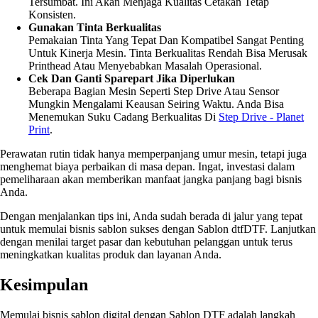
Tersumbat. Ini Akan Menjaga Kualitas Cetakan Tetap
Konsisten.
Gunakan Tinta Berkualitas
Pemakaian Tinta Yang Tepat Dan Kompatibel Sangat Penting
Untuk Kinerja Mesin. Tinta Berkualitas Rendah Bisa Merusak
Printhead Atau Menyebabkan Masalah Operasional.
Cek Dan Ganti Sparepart Jika Diperlukan
Beberapa Bagian Mesin Seperti Step Drive Atau Sensor
Mungkin Mengalami Keausan Seiring Waktu. Anda Bisa
Menemukan Suku Cadang Berkualitas Di
Step Drive - Planet
Print
.
Perawatan rutin tidak hanya memperpanjang umur mesin, tetapi juga
menghemat biaya perbaikan di masa depan. Ingat, investasi dalam
pemeliharaan akan memberikan manfaat jangka panjang bagi bisnis
Anda.
Dengan menjalankan tips ini, Anda sudah berada di jalur yang tepat
untuk memulai bisnis sablon sukses dengan Sablon dtfDTF. Lanjutkan
dengan menilai target pasar dan kebutuhan pelanggan untuk terus
meningkatkan kualitas produk dan layanan Anda.
Kesimpulan
Memulai bisnis sablon digital dengan Sablon DTF adalah langkah