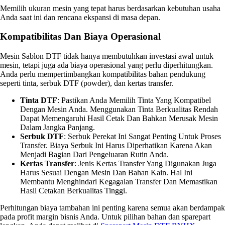
Memilih ukuran mesin yang tepat harus berdasarkan kebutuhan usaha
Anda saat ini dan rencana ekspansi di masa depan.
Kompatibilitas Dan Biaya Operasional
Mesin Sablon DTF tidak hanya membutuhkan investasi awal untuk
mesin, tetapi juga ada biaya operasional yang perlu diperhitungkan.
Anda perlu mempertimbangkan kompatibilitas bahan pendukung
seperti tinta, serbuk DTF (powder), dan kertas transfer.
Tinta DTF
: Pastikan Anda Memilih Tinta Yang Kompatibel
Dengan Mesin Anda. Menggunakan Tinta Berkualitas Rendah
Dapat Memengaruhi Hasil Cetak Dan Bahkan Merusak Mesin
Dalam Jangka Panjang.
Serbuk DTF
: Serbuk Perekat Ini Sangat Penting Untuk Proses
Transfer. Biaya Serbuk Ini Harus Diperhatikan Karena Akan
Menjadi Bagian Dari Pengeluaran Rutin Anda.
Kertas Transfer
: Jenis Kertas Transfer Yang Digunakan Juga
Harus Sesuai Dengan Mesin Dan Bahan Kain. Hal Ini
Membantu Menghindari Kegagalan Transfer Dan Memastikan
Hasil Cetakan Berkualitas Tinggi.
Perhitungan biaya tambahan ini penting karena semua akan berdampak
pada profit margin bisnis Anda. Untuk pilihan bahan dan sparepart