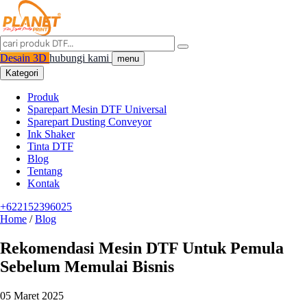
Desain 3D
hubungi kami
menu
Kategori
Produk
Sparepart Mesin DTF Universal
Sparepart Dusting Conveyor
Ink Shaker
Tinta DTF
Blog
Tentang
Kontak
+622152396025
Home
/
Blog
Rekomendasi Mesin DTF Untuk Pemula
Sebelum Memulai Bisnis
05 Maret 2025