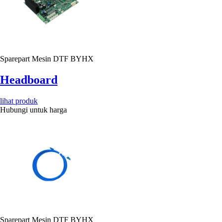
Sparepart Mesin DTF BYHX
Headboard
lihat produk
Hubungi untuk harga
Sparepart Mesin DTF BYHX