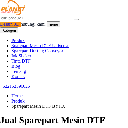
Desain 3D
hubungi kami
menu
Kategori
Produk
Sparepart Mesin DTF Universal
Sparepart Dusting Conveyor
Ink Shaker
Tinta DTF
Blog
Tentang
Kontak
+622152396025
Home
Produk
Sparepart Mesin DTF BYHX
Jual Sparepart Mesin DTF