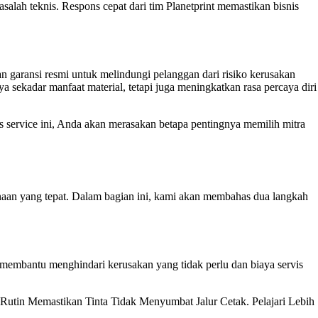
alah teknis. Respons cepat dari tim Planetprint memastikan bisnis
n garansi resmi untuk melindungi pelanggan dari risiko kerusakan
a sekadar manfaat material, tetapi juga meningkatkan rasa percaya diri
s service ini, Anda akan merasakan betapa pentingnya memilih mitra
naan yang tepat. Dalam bagian ini, kami akan membahas dua langkah
 membantu menghindari kerusakan yang tidak perlu dan biaya servis
utin Memastikan Tinta Tidak Menyumbat Jalur Cetak. Pelajari Lebih