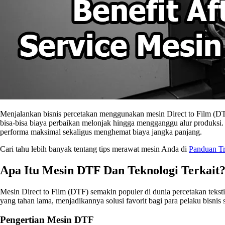
Menjalankan bisnis percetakan menggunakan mesin Direct to Film (DTF)
bisa-bisa biaya perbaikan melonjak hingga mengganggu alur produksi.
performa maksimal sekaligus menghemat biaya jangka panjang.
Cari tahu lebih banyak tentang tips merawat mesin Anda di
Panduan Tr
Apa Itu Mesin DTF Dan Teknologi Terkait
Mesin Direct to Film (DTF) semakin populer di dunia percetakan tekst
yang tahan lama, menjadikannya solusi favorit bagi para pelaku bisnis
Pengertian Mesin DTF