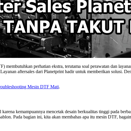
 membutuhkan perhatian ekstra, terutama soal perawatan dan layanan pu
 Layanan aftersales dari Planetprint hadir untuk memberikan solusi.
oubleshooting Mesin DTF Mati
.
?
il karena kemampuannya mencetak desain berkualitas tinggi pada berbag
 sablon. Pada bagian ini, kita akan membahas apa itu mesin DTF, bagai