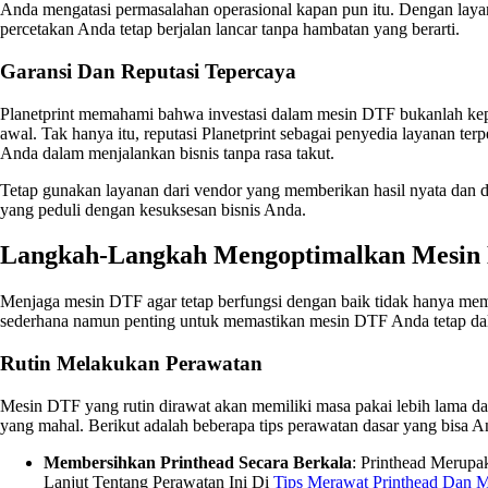
Anda mengatasi permasalahan operasional kapan pun itu. Dengan layana
percetakan Anda tetap berjalan lancar tanpa hambatan yang berarti.
Garansi Dan Reputasi Tepercaya
Planetprint memahami bahwa investasi dalam mesin DTF bukanlah keput
awal. Tak hanya itu, reputasi Planetprint sebagai penyedia layanan te
Anda dalam menjalankan bisnis tanpa rasa takut.
Tetap gunakan layanan dari vendor yang memberikan hasil nyata dan du
yang peduli dengan kesuksesan bisnis Anda.
Langkah-Langkah Mengoptimalkan Mesin
Menjaga mesin DTF agar tetap berfungsi dengan baik tidak hanya mem
sederhana namun penting untuk memastikan mesin DTF Anda tetap dal
Rutin Melakukan Perawatan
Mesin DTF yang rutin dirawat akan memiliki masa pakai lebih lama da
yang mahal. Berikut adalah beberapa tips perawatan dasar yang bisa A
Membersihkan Printhead Secara Berkala
: Printhead Merupa
Lanjut Tentang Perawatan Ini Di
Tips Merawat Printhead Dan 