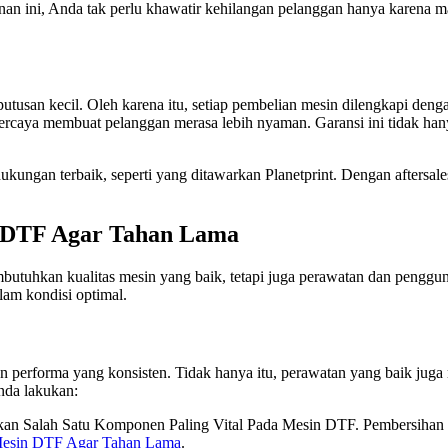
n ini, Anda tak perlu khawatir kehilangan pelanggan hanya karena mas
usan kecil. Oleh karena itu, setiap pembelian mesin dilengkapi denga
rpercaya membuat pelanggan merasa lebih nyaman. Garansi ini tidak hany
kungan terbaik, seperti yang ditawarkan Planetprint. Dengan aftersale
 DTF Agar Tahan Lama
butuhkan kualitas mesin yang baik, tetapi juga perawatan dan penggu
am kondisi optimal.
n performa yang konsisten. Tidak hanya itu, perawatan yang baik juga
nda lakukan:
kan Salah Satu Komponen Paling Vital Pada Mesin DTF. Pembersihan R
Mesin DTF Agar Tahan Lama
.