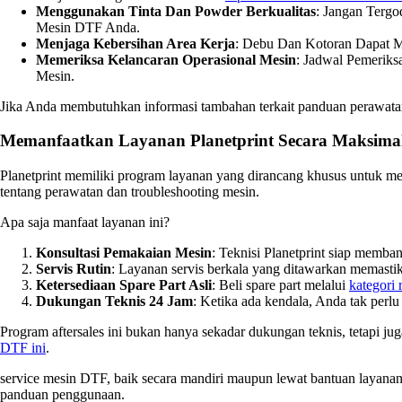
Menggunakan Tinta Dan Powder Berkualitas
: Jangan Tergo
Mesin DTF Anda.
Menjaga Kebersihan Area Kerja
: Debu Dan Kotoran Dapat 
Memeriksa Kelancaran Operasional Mesin
: Jadwal Pemeriks
Mesin.
Jika Anda membutuhkan informasi tambahan terkait panduan perawata
Memanfaatkan Layanan Planetprint Secara Maksima
Planetprint memiliki program layanan yang dirancang khusus untuk 
tentang perawatan dan troubleshooting mesin.
Apa saja manfaat layanan ini?
Konsultasi Pemakaian Mesin
: Teknisi Planetprint siap memb
Servis Rutin
: Layanan servis berkala yang ditawarkan memastik
Ketersediaan Spare Part Asli
: Beli spare part melalui
kategori 
Dukungan Teknis 24 Jam
: Ketika ada kendala, Anda tak perl
Program aftersales ini bukan hanya sekadar dukungan teknis, tetapi jug
DTF ini
.
service mesin DTF, baik secara mandiri maupun lewat bantuan layanan 
panduan penggunaan.