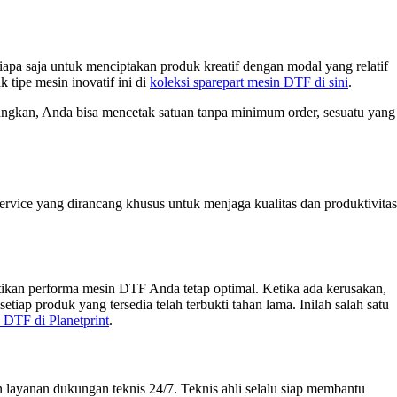
apa saja untuk menciptakan produk kreatif dengan modal yang relatif
 tipe mesin inovatif ini di
koleksi sparepart mesin DTF di sini
.
yangkan, Anda bisa mencetak satuan tanpa minimum order, sesuatu yang
ervice yang dirancang khusus untuk menjaga kualitas dan produktivitas
stikan performa mesin DTF Anda tetap optimal. Ketika ada kerusakan,
ap produk yang tersedia telah terbukti tahan lama. Inilah salah satu
n DTF di Planetprint
.
layanan dukungan teknis 24/7. Teknis ahli selalu siap membantu