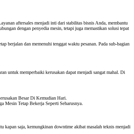
anan aftersales menjadi inti dari stabilitas bisnis Anda, membantu
ubungan dengan penyedia mesin, tetapi juga memastikan solusi tepat
etap berjalan dan memenuhi tenggat waktu pesanan. Pada sub-bagian
aran untuk memperbaiki kerusakan dapat menjadi sangat mahal. Di
erusakan Besar Di Kemudian Hari.
a Mesin Tetap Bekerja Seperti Seharusnya.
bantu kapan saja, kemungkinan downtime akibat masalah teknis menjadi