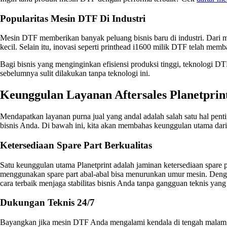
Popularitas Mesin DTF Di Industri
Mesin DTF memberikan banyak peluang bisnis baru di industri. Dari me
kecil. Selain itu, inovasi seperti printhead i1600 milik DTF telah mem
Bagi bisnis yang menginginkan efisiensi produksi tinggi, teknologi 
sebelumnya sulit dilakukan tanpa teknologi ini.
Keunggulan Layanan Aftersales Planetprin
Mendapatkan layanan purna jual yang andal adalah salah satu hal pent
bisnis Anda. Di bawah ini, kita akan membahas keunggulan utama dari 
Ketersediaan Spare Part Berkualitas
Satu keunggulan utama Planetprint adalah jaminan ketersediaan spare 
menggunakan spare part abal-abal bisa menurunkan umur mesin. Dengan P
cara terbaik menjaga stabilitas bisnis Anda tanpa gangguan teknis yang 
Dukungan Teknis 24/7
Bayangkan jika mesin DTF Anda mengalami kendala di tengah malam ke