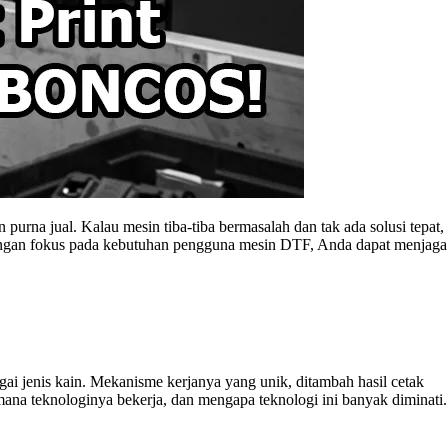
rna jual. Kalau mesin tiba-tiba bermasalah dan tak ada solusi tepat,
 Dengan fokus pada kebutuhan pengguna mesin DTF, Anda dapat menjaga
ai jenis kain. Mekanisme kerjanya yang unik, ditambah hasil cetak
mana teknologinya bekerja, dan mengapa teknologi ini banyak diminati.