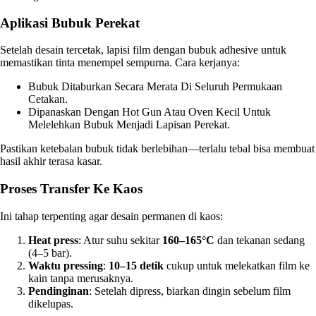
Aplikasi Bubuk Perekat
Setelah desain tercetak, lapisi film dengan bubuk adhesive untuk
memastikan tinta menempel sempurna. Cara kerjanya:
Bubuk Ditaburkan Secara Merata Di Seluruh Permukaan
Cetakan.
Dipanaskan Dengan Hot Gun Atau Oven Kecil Untuk
Melelehkan Bubuk Menjadi Lapisan Perekat.
Pastikan ketebalan bubuk tidak berlebihan—terlalu tebal bisa membuat
hasil akhir terasa kasar.
Proses Transfer Ke Kaos
Ini tahap terpenting agar desain permanen di kaos:
Heat press
: Atur suhu sekitar
160–165°C
dan tekanan sedang
(4–5 bar).
Waktu pressing
:
10–15 detik
cukup untuk melekatkan film ke
kain tanpa merusaknya.
Pendinginan
: Setelah dipress, biarkan dingin sebelum film
dikelupas.