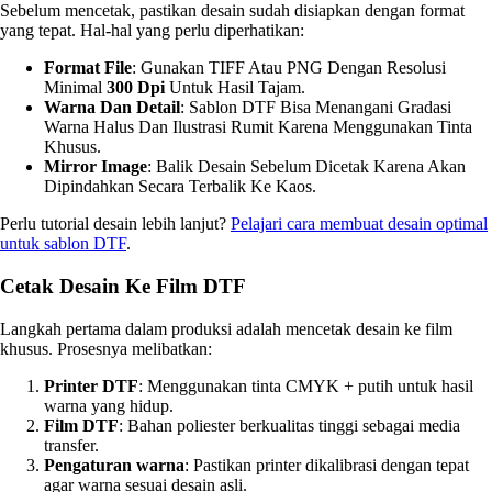
Sebelum mencetak, pastikan desain sudah disiapkan dengan format
yang tepat. Hal-hal yang perlu diperhatikan:
Format File
: Gunakan TIFF Atau PNG Dengan Resolusi
Minimal
300 Dpi
Untuk Hasil Tajam.
Warna Dan Detail
: Sablon DTF Bisa Menangani Gradasi
Warna Halus Dan Ilustrasi Rumit Karena Menggunakan Tinta
Khusus.
Mirror Image
: Balik Desain Sebelum Dicetak Karena Akan
Dipindahkan Secara Terbalik Ke Kaos.
Perlu tutorial desain lebih lanjut?
Pelajari cara membuat desain optimal
untuk sablon DTF
.
Cetak Desain Ke Film DTF
Langkah pertama dalam produksi adalah mencetak desain ke film
khusus. Prosesnya melibatkan:
Printer DTF
: Menggunakan tinta CMYK + putih untuk hasil
warna yang hidup.
Film DTF
: Bahan poliester berkualitas tinggi sebagai media
transfer.
Pengaturan warna
: Pastikan printer dikalibrasi dengan tepat
agar warna sesuai desain asli.