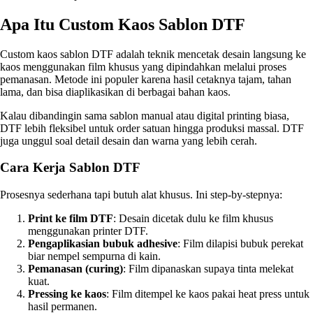
Apa Itu Custom Kaos Sablon DTF
Custom kaos sablon DTF adalah teknik mencetak desain langsung ke
kaos menggunakan film khusus yang dipindahkan melalui proses
pemanasan. Metode ini populer karena hasil cetaknya tajam, tahan
lama, dan bisa diaplikasikan di berbagai bahan kaos.
Kalau dibandingin sama sablon manual atau digital printing biasa,
DTF lebih fleksibel untuk order satuan hingga produksi massal. DTF
juga unggul soal detail desain dan warna yang lebih cerah.
Cara Kerja Sablon DTF
Prosesnya sederhana tapi butuh alat khusus. Ini step-by-stepnya:
Print ke film DTF
: Desain dicetak dulu ke film khusus
menggunakan printer DTF.
Pengaplikasian bubuk adhesive
: Film dilapisi bubuk perekat
biar nempel sempurna di kain.
Pemanasan (curing)
: Film dipanaskan supaya tinta melekat
kuat.
Pressing ke kaos
: Film ditempel ke kaos pakai heat press untuk
hasil permanen.