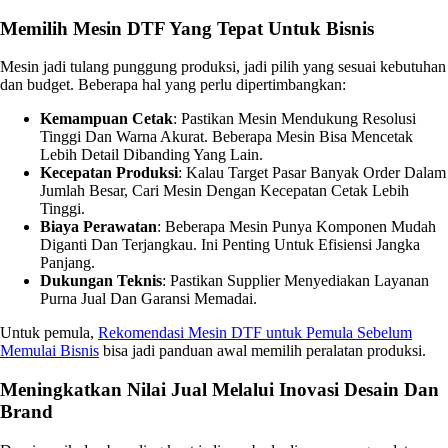
Memilih Mesin DTF Yang Tepat Untuk Bisnis
Mesin jadi tulang punggung produksi, jadi pilih yang sesuai kebutuhan
dan budget. Beberapa hal yang perlu dipertimbangkan:
Kemampuan Cetak
: Pastikan Mesin Mendukung Resolusi
Tinggi Dan Warna Akurat. Beberapa Mesin Bisa Mencetak
Lebih Detail Dibanding Yang Lain.
Kecepatan Produksi
: Kalau Target Pasar Banyak Order Dalam
Jumlah Besar, Cari Mesin Dengan Kecepatan Cetak Lebih
Tinggi.
Biaya Perawatan
: Beberapa Mesin Punya Komponen Mudah
Diganti Dan Terjangkau. Ini Penting Untuk Efisiensi Jangka
Panjang.
Dukungan Teknis
: Pastikan Supplier Menyediakan Layanan
Purna Jual Dan Garansi Memadai.
Untuk pemula,
Rekomendasi Mesin DTF untuk Pemula Sebelum
Memulai Bisnis
bisa jadi panduan awal memilih peralatan produksi.
Meningkatkan Nilai Jual Melalui Inovasi Desain Dan
Brand