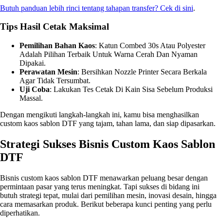
Butuh panduan lebih rinci tentang tahapan transfer? Cek di sini
.
Tips Hasil Cetak Maksimal
Pemilihan Bahan Kaos
: Katun Combed 30s Atau Polyester
Adalah Pilihan Terbaik Untuk Warna Cerah Dan Nyaman
Dipakai.
Perawatan Mesin
: Bersihkan Nozzle Printer Secara Berkala
Agar Tidak Tersumbat.
Uji Coba
: Lakukan Tes Cetak Di Kain Sisa Sebelum Produksi
Massal.
Dengan mengikuti langkah-langkah ini, kamu bisa menghasilkan
custom kaos sablon DTF yang tajam, tahan lama, dan siap dipasarkan.
Strategi Sukses Bisnis Custom Kaos Sablon
DTF
Bisnis custom kaos sablon DTF menawarkan peluang besar dengan
permintaan pasar yang terus meningkat. Tapi sukses di bidang ini
butuh strategi tepat, mulai dari pemilihan mesin, inovasi desain, hingga
cara memasarkan produk. Berikut beberapa kunci penting yang perlu
diperhatikan.