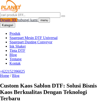
Desain 3D
hubungi kami
menu
Kategori
Produk
Sparepart Mesin DTF Universal
Sparepart Dusting Conveyor
Ink Shaker
Tinta DTF
Blog
Tentang
Kontak
+622152396025
Home
/
Blog
Custom Kaos Sablon DTF: Solusi Bisnis
Kaos Berkualitas Dengan Teknologi
Terbaru