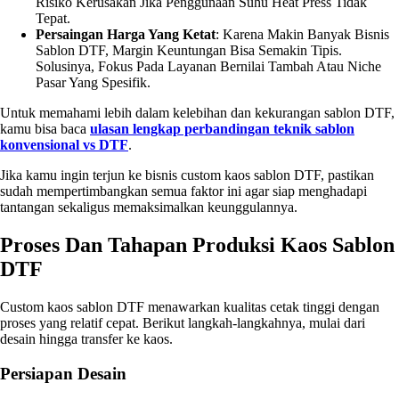
Risiko Kerusakan Jika Penggunaan Suhu Heat Press Tidak
Tepat.
Persaingan Harga Yang Ketat
: Karena Makin Banyak Bisnis
Sablon DTF, Margin Keuntungan Bisa Semakin Tipis.
Solusinya, Fokus Pada Layanan Bernilai Tambah Atau Niche
Pasar Yang Spesifik.
Untuk memahami lebih dalam kelebihan dan kekurangan sablon DTF,
kamu bisa baca
ulasan lengkap perbandingan teknik sablon
konvensional vs DTF
.
Jika kamu ingin terjun ke bisnis custom kaos sablon DTF, pastikan
sudah mempertimbangkan semua faktor ini agar siap menghadapi
tantangan sekaligus memaksimalkan keunggulannya.
Proses Dan Tahapan Produksi Kaos Sablon
DTF
Custom kaos sablon DTF menawarkan kualitas cetak tinggi dengan
proses yang relatif cepat. Berikut langkah-langkahnya, mulai dari
desain hingga transfer ke kaos.
Persiapan Desain