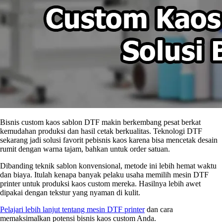
Bisnis custom kaos sablon DTF makin berkembang pesat berkat
kemudahan produksi dan hasil cetak berkualitas. Teknologi DTF
sekarang jadi solusi favorit pebisnis kaos karena bisa mencetak desain
rumit dengan warna tajam, bahkan untuk order satuan.
Dibanding teknik sablon konvensional, metode ini lebih hemat waktu
dan biaya. Itulah kenapa banyak pelaku usaha memilih mesin DTF
printer untuk produksi kaos custom mereka. Hasilnya lebih awet
dipakai dengan tekstur yang nyaman di kulit.
Pelajari lebih lanjut tentang mesin DTF printer
dan cara
memaksimalkan potensi bisnis kaos custom Anda.