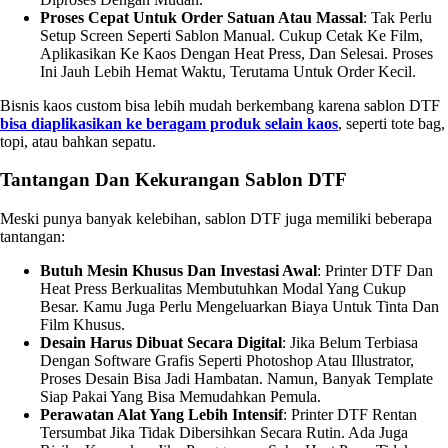
Proses Cepat Untuk Order Satuan Atau Massal
: Tak Perlu
Setup Screen Seperti Sablon Manual. Cukup Cetak Ke Film,
Aplikasikan Ke Kaos Dengan Heat Press, Dan Selesai. Proses
Ini Jauh Lebih Hemat Waktu, Terutama Untuk Order Kecil.
Bisnis kaos custom bisa lebih mudah berkembang karena sablon DTF
bisa diaplikasikan ke beragam produk selain kaos
, seperti tote bag,
topi, atau bahkan sepatu.
Tantangan Dan Kekurangan Sablon DTF
Meski punya banyak kelebihan, sablon DTF juga memiliki beberapa
tantangan:
Butuh Mesin Khusus Dan Investasi Awal
: Printer DTF Dan
Heat Press Berkualitas Membutuhkan Modal Yang Cukup
Besar. Kamu Juga Perlu Mengeluarkan Biaya Untuk Tinta Dan
Film Khusus.
Desain Harus Dibuat Secara Digital
: Jika Belum Terbiasa
Dengan Software Grafis Seperti Photoshop Atau Illustrator,
Proses Desain Bisa Jadi Hambatan. Namun, Banyak Template
Siap Pakai Yang Bisa Memudahkan Pemula.
Perawatan Alat Yang Lebih Intensif
: Printer DTF Rentan
Tersumbat Jika Tidak Dibersihkan Secara Rutin. Ada Juga