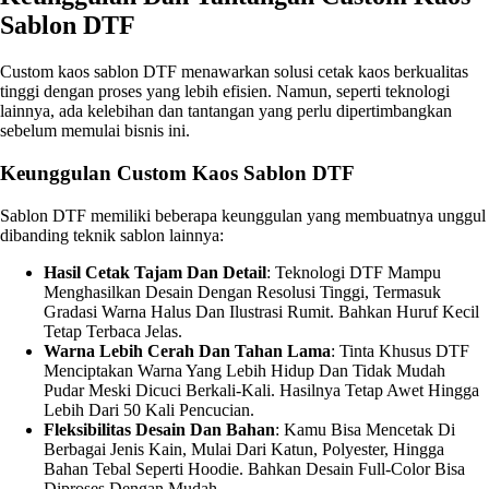
Sablon DTF
Custom kaos sablon DTF menawarkan solusi cetak kaos berkualitas
tinggi dengan proses yang lebih efisien. Namun, seperti teknologi
lainnya, ada kelebihan dan tantangan yang perlu dipertimbangkan
sebelum memulai bisnis ini.
Keunggulan Custom Kaos Sablon DTF
Sablon DTF memiliki beberapa keunggulan yang membuatnya unggul
dibanding teknik sablon lainnya:
Hasil Cetak Tajam Dan Detail
: Teknologi DTF Mampu
Menghasilkan Desain Dengan Resolusi Tinggi, Termasuk
Gradasi Warna Halus Dan Ilustrasi Rumit. Bahkan Huruf Kecil
Tetap Terbaca Jelas.
Warna Lebih Cerah Dan Tahan Lama
: Tinta Khusus DTF
Menciptakan Warna Yang Lebih Hidup Dan Tidak Mudah
Pudar Meski Dicuci Berkali-Kali. Hasilnya Tetap Awet Hingga
Lebih Dari 50 Kali Pencucian.
Fleksibilitas Desain Dan Bahan
: Kamu Bisa Mencetak Di
Berbagai Jenis Kain, Mulai Dari Katun, Polyester, Hingga
Bahan Tebal Seperti Hoodie. Bahkan Desain Full-Color Bisa
Diproses Dengan Mudah.