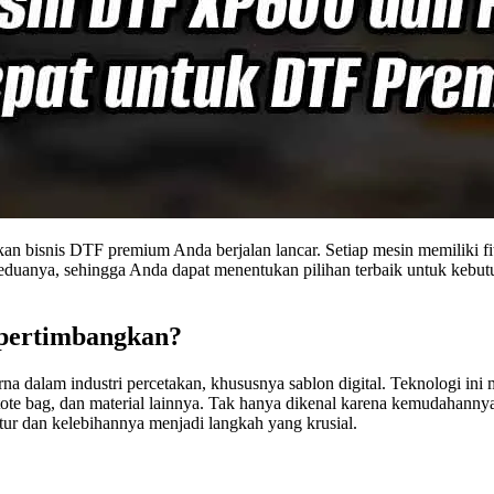
n bisnis DTF premium Anda berjalan lancar. Setiap mesin memiliki fi
duanya, sehingga Anda dapat menentukan pilihan terbaik untuk kebut
pertimbangkan?
rna dalam industri percetakan, khususnya sablon digital. Teknologi i
tote bag, dan material lainnya. Tak hanya dikenal karena kemudahanny
tur dan kelebihannya menjadi langkah yang krusial.