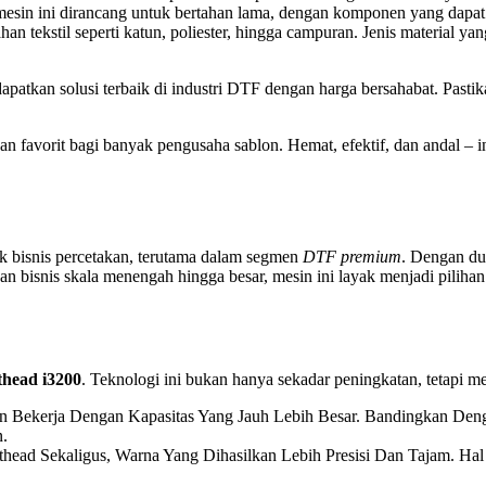
esin ini dirancang untuk bertahan lama, dengan komponen yang dapat
han tekstil seperti katun, poliester, hingga campuran. Jenis material 
patkan solusi terbaik di industri DTF dengan harga bersahabat. Pasti
lihan favorit bagi banyak pengusaha sablon. Hemat, efektif, dan andal 
k bisnis percetakan, terutama dalam segmen
DTF premium
. Dengan du
an bisnis skala menengah hingga besar, mesin ini layak menjadi pilihan
thead i3200
. Teknologi ini bukan hanya sekadar peningkatan, tetapi 
n Bekerja Dengan Kapasitas Yang Jauh Lebih Besar. Bandingkan Den
.
head Sekaligus, Warna Yang Dihasilkan Lebih Presisi Dan Tajam. Hal