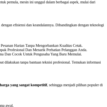
untuk pemula, mesin ini unggul dalam berbagai aspek, mulai dari
al dengan efisiensi dan keandalannya. Dibandingkan dengan teknologi
esanan Harian Tanpa Mengorbankan Kualitas Cetak.
pak Profesional Dan Menarik Perhatian Pelanggan Anda.
hana Dan Cocok Untuk Pengusaha Yang Baru Memulai.
t dilakukan tanpa bantuan teknisi profesional. Temukan informasi
harga yang sangat kompetitif
, sehingga menjadi pilihan populer di
na awal.