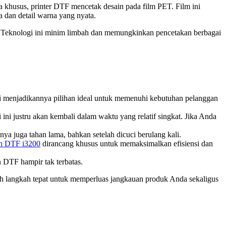
a khusus, printer DTF mencetak desain pada film PET. Film ini
a dan detail warna yang nyata.
ah. Teknologi ini minim limbah dan memungkinkan pencetakan berbagai
i menjadikannya pilihan ideal untuk memenuhi kebutuhan pelanggan
ini justru akan kembali dalam waktu yang relatif singkat. Jika Anda
ya juga tahan lama, bahkan setelah dicuci berulang kali.
n DTF i3200
dirancang khusus untuk memaksimalkan efisiensi dan
n DTF hampir tak terbatas.
ah langkah tepat untuk memperluas jangkauan produk Anda sekaligus