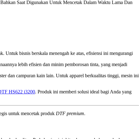
bil Bahkan Saat Digunakan Untuk Mencetak Dalam Waktu Lama Dan
. Untuk bisnis berskala menengah ke atas, efisiensi ini mengurangi
unaannya lebih efisien dan minim pemborosan tinta, yang menjadi
r dan campuran kain lain. Untuk apparel berkualitas tinggi, mesin ini
DTF HS622 i3200
. Produk ini memberi solusi ideal bagi Anda yang
tegis untuk mencetak produk
DTF premium
.