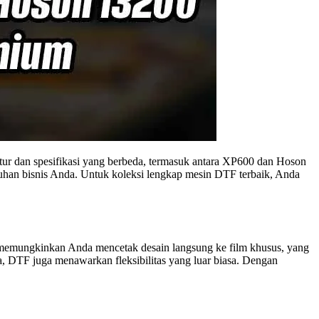
tur dan spesifikasi yang berbeda, termasuk antara XP600 dan Hoson
uhan bisnis Anda. Untuk koleksi lengkap mesin DTF terbaik, Anda
ni memungkinkan Anda mencetak desain langsung ke film khusus, yang
a, DTF juga menawarkan fleksibilitas yang luar biasa. Dengan