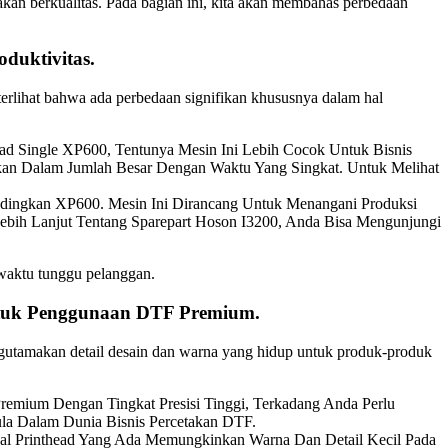
akan berkualitas. Pada bagian ini, kita akan membahas perbedaan
duktivitas.
erlihat bahwa ada perbedaan signifikan khususnya dalam hal
 Single XP600, Tentunya Mesin Ini Lebih Cocok Untuk Bisnis
kan Dalam Jumlah Besar Dengan Waktu Yang Singkat. Untuk Melihat
ingkan XP600. Mesin Ini Dirancang Untuk Menangani Produksi
ebih Lanjut Tentang Sparepart Hoson I3200, Anda Bisa Mengunjungi
 waktu tunggu pelanggan.
Untuk Penggunaan DTF Premium.
engutamakan detail desain dan warna yang hidup untuk produk-produk
emium Dengan Tingkat Presisi Tinggi, Terkadang Anda Perlu
la Dalam Dunia Bisnis Percetakan DTF.
al Printhead Yang Ada Memungkinkan Warna Dan Detail Kecil Pada