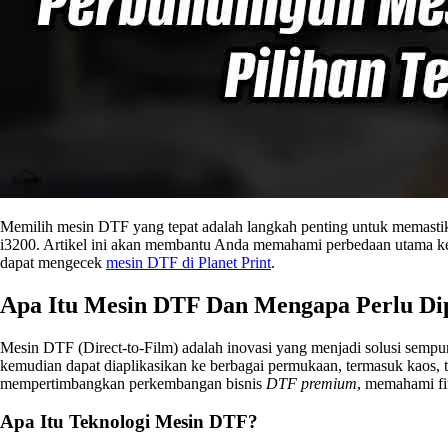
Memilih mesin DTF yang tepat adalah langkah penting untuk memastika
i3200. Artikel ini akan membantu Anda memahami perbedaan utama ke
dapat mengecek
mesin DTF di Planet Print
.
Apa Itu Mesin DTF Dan Mengapa Perlu Di
Mesin DTF (Direct-to-Film) adalah inovasi yang menjadi solusi sempu
kemudian dapat diaplikasikan ke berbagai permukaan, termasuk kaos, 
mempertimbangkan perkembangan bisnis
DTF premium
, memahami fi
Apa Itu Teknologi Mesin DTF?