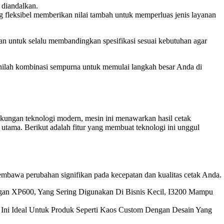
 diandalkan.
yang fleksibel memberikan nilai tambah untuk memperluas jenis layanan
kan untuk selalu membandingkan spesifikasi sesuai kebutuhan agar
– inilah kombinasi sempurna untuk memulai langkah besar Anda di
kungan teknologi modern, mesin ini menawarkan hasil cetak
 utama. Berikut adalah fitur yang membuat teknologi ini unggul
membawa perubahan signifikan pada kecepatan dan kualitas cetak Anda.
gan XP600, Yang Sering Digunakan Di Bisnis Kecil, I3200 Mampu
 Ini Ideal Untuk Produk Seperti Kaos Custom Dengan Desain Yang