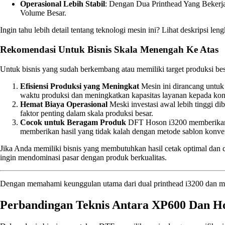
Operasional Lebih Stabil
: Dengan Dua Printhead Yang Bekerj
Volume Besar.
Ingin tahu lebih detail tentang teknologi mesin ini? Lihat deskripsi le
Rekomendasi Untuk Bisnis Skala Menengah Ke Atas
Untuk bisnis yang sudah berkembang atau memiliki target produksi be
Efisiensi Produksi yang Meningkat
Mesin ini dirancang untuk 
waktu produksi dan meningkatkan kapasitas layanan kepada ko
Hemat Biaya Operasional
Meski investasi awal lebih tinggi d
faktor penting dalam skala produksi besar.
Cocok untuk Beragam Produk
DFT Hoson i3200 memberikan fle
memberikan hasil yang tidak kalah dengan metode sablon konve
Jika Anda memiliki bisnis yang membutuhkan hasil cetak optimal dan c
ingin mendominasi pasar dengan produk berkualitas.
Dengan memahami keunggulan utama dari dual printhead i3200 dan manf
Perbandingan Teknis Antara XP600 Dan H