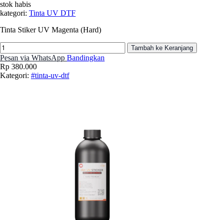
stok habis
kategori:
Tinta UV DTF
Tinta Stiker UV Magenta (Hard)
Tambah ke Keranjang
Pesan via WhatsApp
Bandingkan
Rp 380.000
Kategori:
#tinta-uv-dtf