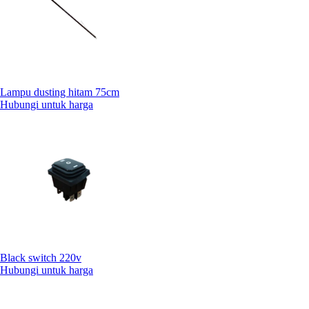
Lampu dusting hitam 75cm
Hubungi untuk harga
Black switch 220v
Hubungi untuk harga