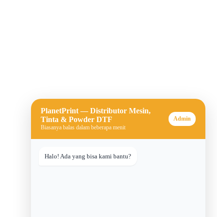
PlanetPrint — Distributor Mesin,
Tinta & Powder DTF
Admin
Biasanya balas dalam beberapa menit
Halo! Ada yang bisa kami bantu?