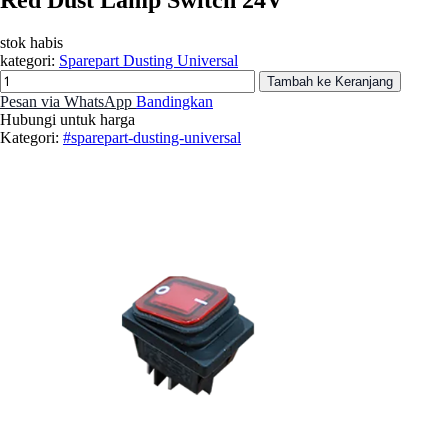
stok habis
kategori:
Sparepart Dusting Universal
Tambah ke Keranjang
Pesan via WhatsApp
Bandingkan
Hubungi untuk harga
Kategori:
#sparepart-dusting-universal