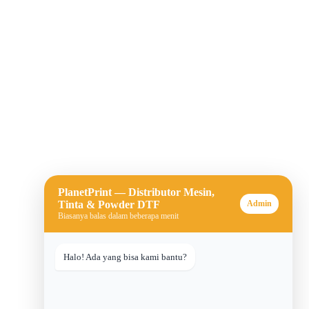
PlanetPrint — Distributor Mesin,
Tinta & Powder DTF
Admin
Biasanya balas dalam beberapa menit
Halo! Ada yang bisa kami bantu?