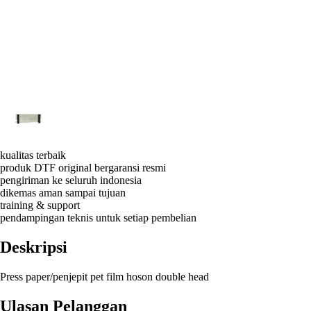
kualitas terbaik
produk DTF original bergaransi resmi
pengiriman ke seluruh indonesia
dikemas aman sampai tujuan
training & support
pendampingan teknis untuk setiap pembelian
Deskripsi
Press paper/penjepit pet film hoson double head
Ulasan Pelanggan