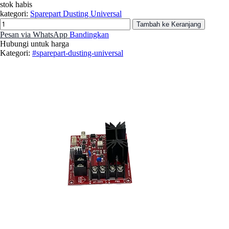
stok habis
kategori:
Sparepart Dusting Universal
Tambah ke Keranjang
Pesan via WhatsApp
Bandingkan
Hubungi untuk harga
Kategori:
#sparepart-dusting-universal