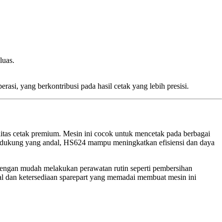
luas.
asi, yang berkontribusi pada hasil cetak yang lebih presisi.
itas cetak premium. Mesin ini cocok untuk mencetak pada berbagai
e pendukung yang andal, HS624 mampu meningkatkan efisiensi dan daya
engan mudah melakukan perawatan rutin seperti pembersihan
ual dan ketersediaan sparepart yang memadai membuat mesin ini