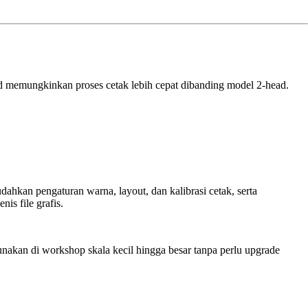
ead memungkinkan proses cetak lebih cepat dibanding model 2-head.
udahkan pengaturan warna, layout, dan kalibrasi cetak, serta
is file grafis.
unakan di workshop skala kecil hingga besar tanpa perlu upgrade