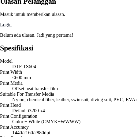
Ulasan Pelanggan
Masuk untuk memberikan ulasan.
Login
Belum ada ulasan. Jadi yang pertama!
Spesifikasi
Model
DTF TS604
Print Width
<600 mm
Print Media
Offset heat transfer film
Suitable For Transfer Media
Nylon, chemical fiber, leather, swimsuit, diving suit, PVC, EVA 
Print Head
Default i3200 x4
Print Configuration
Color + White (CMYK+WWWW)
Print Accuracy
1440/2160/2880dpi