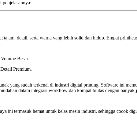
ut penjelasannya:
t tajam, detail, serta warna yang lebih solid dan hidup. Empat printh
Volume Besar.
Detail Premium.
unak yang sudah terkenal di industri digital printing. Software ini mem
udahan dalam integrasi workflow dan kompatibilitas dengan banyak jen
aya ini termasuk hemat untuk kelas mesin industri, sehingga cocok dig