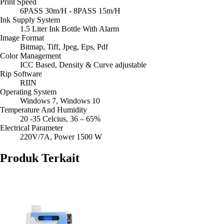
Print Speed
6PASS 30m/H - 8PASS 15m/H
Ink Supply System
1.5 Liter Ink Bottle With Alarm
Image Format
Bitmap, Tiff, Jpeg, Eps, Pdf
Color Management
ICC Based, Density & Curve adjustable
Rip Software
RIIN
Operating System
Windows 7, Windows 10
Temperature And Humidity
20 -35 Celcius, 36 – 65%
Electrical Parameter
220V/7A, Power 1500 W
Produk Terkait