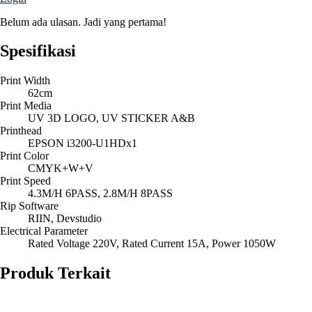
Belum ada ulasan. Jadi yang pertama!
Spesifikasi
Print Width
62cm
Print Media
UV 3D LOGO, UV STICKER A&B
Printhead
EPSON i3200-U1HDx1
Print Color
CMYK+W+V
Print Speed
4.3M/H 6PASS, 2.8M/H 8PASS
Rip Software
RIIN, Devstudio
Electrical Parameter
Rated Voltage 220V, Rated Current 15A, Power 1050W
Produk Terkait