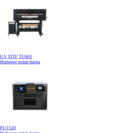
UV DTF TU601
Hubungi untuk harga
FU1520