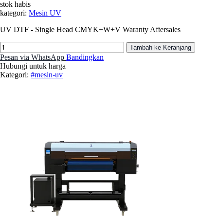
stok habis
kategori:
Mesin UV
UV DTF - Single Head CMYK+W+V Waranty Aftersales
Tambah ke Keranjang
Pesan via WhatsApp
Bandingkan
Hubungi untuk harga
Kategori:
#mesin-uv