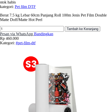
stok habis
kategori:
Pet film DTF
Berat 7.5 kg Lebar 60cm Panjang Roll 100m Jenis Pet Film Double
Matte Doff/Matte Hot Peel
Tambah ke Keranjang
Pesan via WhatsApp
Bandingkan
Rp 460.000
Kategori:
#pet-film-dtf