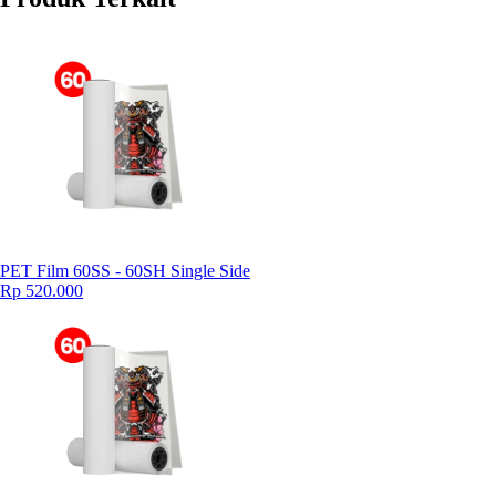
PET Film 60SS - 60SH Single Side
Rp 520.000