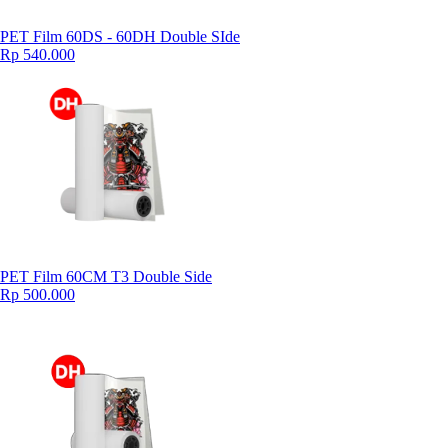
PET Film 60DS - 60DH Double SIde
Rp 540.000
PET Film 60CM T3 Double Side
Rp 500.000