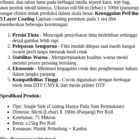
vibrant, dan tahan lama pada berbagai media seperti kaos, tote bag,
atau produk tekstil lainnya. Ukuran roll 60cm (lebar) x 100m (panjang)
sangat efisien untuk produksi dalam skala besar.
Keunggulan PetFilm
5 Layer Coating
Lapisan coating premium pada 1 sisi film
memberikan beberapa keuntungan:
Presisi Tinta
- Mencegah penyebaran tinta berlebihan sehingga
detail gambar lebih rapi
Pelepasan Sempurna
- Film mudah dilepas saat masih hangat
(warm peel) tanpa merusak hasil cetak
Stabilitas Warna
- Mempertahankan kualitas warna meski
melalui proses pressing berulang
Ekonomis
- Minimasi kegagalan cetak dan penghematan bahan
dalam jangka panjang
Kompatibilitas Tinggi
- Cocok digunakan dengan berbagai
merk tinta DTF CMYK dan mesin printer DTF
Spesifikasi Produk:
Tipe: Single Side (coating Hanya Pada Satu Permukaan)
Dimensi: 60cm (lebar) X 100m (panjang) Per Roll
Ketebalan: 75 Mikron
Berat: ±25kg Per Roll
Kemasan: Plastik Pelindung + Kardus