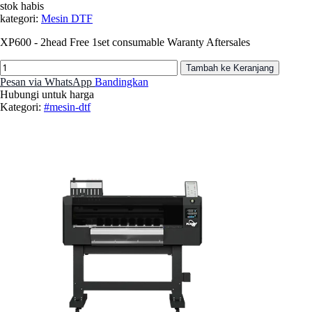
stok habis
kategori:
Mesin DTF
XP600 - 2head Free 1set consumable Waranty Aftersales
Tambah ke Keranjang
Pesan via WhatsApp
Bandingkan
Hubungi untuk harga
Kategori:
#mesin-dtf