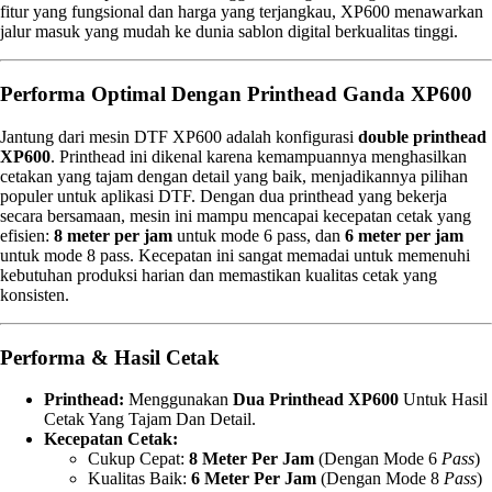
fitur yang fungsional dan harga yang terjangkau, XP600 menawarkan
jalur masuk yang mudah ke dunia sablon digital berkualitas tinggi.
Performa Optimal Dengan Printhead Ganda XP600
Jantung dari mesin DTF XP600 adalah konfigurasi
double printhead
XP600
. Printhead ini dikenal karena kemampuannya menghasilkan
cetakan yang tajam dengan detail yang baik, menjadikannya pilihan
populer untuk aplikasi DTF. Dengan dua printhead yang bekerja
secara bersamaan, mesin ini mampu mencapai kecepatan cetak yang
efisien:
8 meter per jam
untuk mode 6 pass, dan
6 meter per jam
untuk mode 8 pass. Kecepatan ini sangat memadai untuk memenuhi
kebutuhan produksi harian dan memastikan kualitas cetak yang
konsisten.
Performa & Hasil Cetak
Printhead:
Menggunakan
Dua Printhead XP600
Untuk Hasil
Cetak Yang Tajam Dan Detail.
Kecepatan Cetak:
Cukup Cepat:
8 Meter Per Jam
(dengan Mode 6
Pass
)
Kualitas Baik:
6 Meter Per Jam
(dengan Mode 8
Pass
)