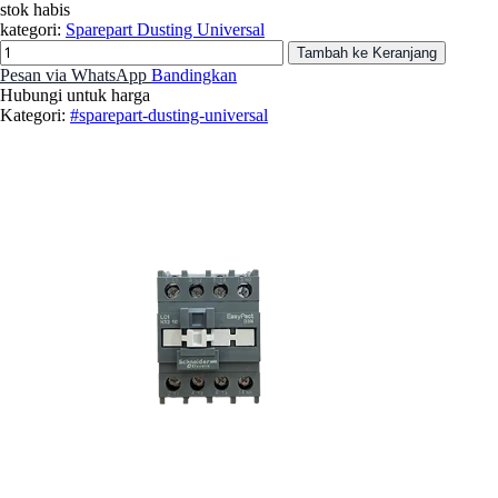
stok habis
kategori:
Sparepart Dusting Universal
Tambah ke Keranjang
Pesan via WhatsApp
Bandingkan
Hubungi untuk harga
Kategori:
#sparepart-dusting-universal