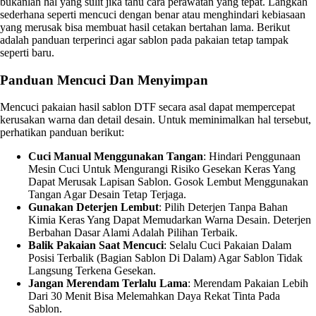
bukanlah hal yang sulit jika tahu cara perawatan yang tepat. Langkah
sederhana seperti mencuci dengan benar atau menghindari kebiasaan
yang merusak bisa membuat hasil cetakan bertahan lama. Berikut
adalah panduan terperinci agar sablon pada pakaian tetap tampak
seperti baru.
Panduan Mencuci Dan Menyimpan
Mencuci pakaian hasil sablon DTF secara asal dapat mempercepat
kerusakan warna dan detail desain. Untuk meminimalkan hal tersebut,
perhatikan panduan berikut:
Cuci Manual Menggunakan Tangan
: Hindari Penggunaan
Mesin Cuci Untuk Mengurangi Risiko Gesekan Keras Yang
Dapat Merusak Lapisan Sablon. Gosok Lembut Menggunakan
Tangan Agar Desain Tetap Terjaga.
Gunakan Deterjen Lembut
: Pilih Deterjen Tanpa Bahan
Kimia Keras Yang Dapat Memudarkan Warna Desain. Deterjen
Berbahan Dasar Alami Adalah Pilihan Terbaik.
Balik Pakaian Saat Mencuci
: Selalu Cuci Pakaian Dalam
Posisi Terbalik (bagian Sablon Di Dalam) Agar Sablon Tidak
Langsung Terkena Gesekan.
Jangan Merendam Terlalu Lama
: Merendam Pakaian Lebih
Dari 30 Menit Bisa Melemahkan Daya Rekat Tinta Pada
Sablon.