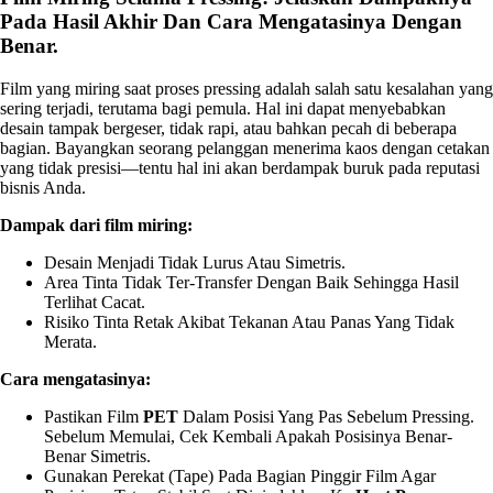
Pada Hasil Akhir Dan Cara Mengatasinya Dengan
Benar.
Film yang miring saat proses pressing adalah salah satu kesalahan yang
sering terjadi, terutama bagi pemula. Hal ini dapat menyebabkan
desain tampak bergeser, tidak rapi, atau bahkan pecah di beberapa
bagian. Bayangkan seorang pelanggan menerima kaos dengan cetakan
yang tidak presisi—tentu hal ini akan berdampak buruk pada reputasi
bisnis Anda.
Dampak dari film miring:
Desain Menjadi Tidak Lurus Atau Simetris.
Area Tinta Tidak Ter-Transfer Dengan Baik Sehingga Hasil
Terlihat Cacat.
Risiko Tinta Retak Akibat Tekanan Atau Panas Yang Tidak
Merata.
Cara mengatasinya:
Pastikan Film
PET
Dalam Posisi Yang Pas Sebelum Pressing.
Sebelum Memulai, Cek Kembali Apakah Posisinya Benar-
Benar Simetris.
Gunakan Perekat (tape) Pada Bagian Pinggir Film Agar