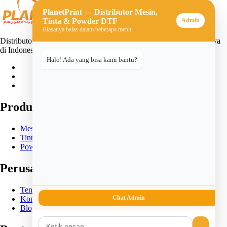
PlanetPrint — Distributor Mesin,
Tinta & Powder DTF
Admin
Biasanya balas dalam beberapa menit
Distributor mesin, tinta, dan powder DTF (Direct-to-Film) terpercaya
di Indonesia. Solusi lengkap untuk usaha sablon digital Anda.
Halo! Ada yang bisa kami bantu?
Produk
Mesin DTF
Tinta DTF
Powder DTF
Perusahaan
Tentang Kami
Chat Admin
Kontak
Blog