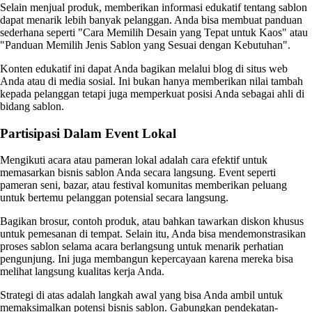
Selain menjual produk, memberikan informasi edukatif tentang sablon
dapat menarik lebih banyak pelanggan. Anda bisa membuat panduan
sederhana seperti "Cara Memilih Desain yang Tepat untuk Kaos" atau
"Panduan Memilih Jenis Sablon yang Sesuai dengan Kebutuhan".
Konten edukatif ini dapat Anda bagikan melalui blog di situs web
Anda atau di media sosial. Ini bukan hanya memberikan nilai tambah
kepada pelanggan tetapi juga memperkuat posisi Anda sebagai ahli di
bidang sablon.
Partisipasi Dalam Event Lokal
Mengikuti acara atau pameran lokal adalah cara efektif untuk
memasarkan bisnis sablon Anda secara langsung. Event seperti
pameran seni, bazar, atau festival komunitas memberikan peluang
untuk bertemu pelanggan potensial secara langsung.
Bagikan brosur, contoh produk, atau bahkan tawarkan diskon khusus
untuk pemesanan di tempat. Selain itu, Anda bisa mendemonstrasikan
proses sablon selama acara berlangsung untuk menarik perhatian
pengunjung. Ini juga membangun kepercayaan karena mereka bisa
melihat langsung kualitas kerja Anda.
Strategi di atas adalah langkah awal yang bisa Anda ambil untuk
memaksimalkan potensi bisnis sablon. Gabungkan pendekatan-