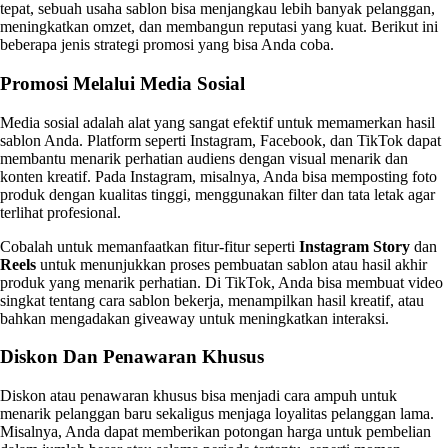
tepat, sebuah usaha sablon bisa menjangkau lebih banyak pelanggan,
meningkatkan omzet, dan membangun reputasi yang kuat. Berikut ini
beberapa jenis strategi promosi yang bisa Anda coba.
Promosi Melalui Media Sosial
Media sosial adalah alat yang sangat efektif untuk memamerkan hasil
sablon Anda. Platform seperti Instagram, Facebook, dan TikTok dapat
membantu menarik perhatian audiens dengan visual menarik dan
konten kreatif. Pada Instagram, misalnya, Anda bisa memposting foto
produk dengan kualitas tinggi, menggunakan filter dan tata letak agar
terlihat profesional.
Cobalah untuk memanfaatkan fitur-fitur seperti
Instagram Story
dan
Reels
untuk menunjukkan proses pembuatan sablon atau hasil akhir
produk yang menarik perhatian. Di TikTok, Anda bisa membuat video
singkat tentang cara sablon bekerja, menampilkan hasil kreatif, atau
bahkan mengadakan giveaway untuk meningkatkan interaksi.
Diskon Dan Penawaran Khusus
Diskon atau penawaran khusus bisa menjadi cara ampuh untuk
menarik pelanggan baru sekaligus menjaga loyalitas pelanggan lama.
Misalnya, Anda dapat memberikan potongan harga untuk pembelian