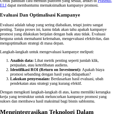
Untuk panduan cara memilih platform yang sesuai, artikel di
Prasmul-
ELI
dapat membantumu memaksimalkan kampanye promosi.
Evaluasi Dan Optimalisasi Kampanye
Evaluasi adalah tahap yang sering diabaikan, tetapi justru sangat
penting. Tanpa proses ini, kamu tidak akan tahu apakah kampanye
promosi yang dilakukan berjalan dengan baik atau tidak. Evaluasi
berguna untuk memahami kelemahan, mengevaluasi efektivitas, dan
mengoptimalkan strategi di masa depan.
Langkah-langkah untuk mengevaluasi kampanye meliputi:
Analisis data:
Lihat metrik penting seperti jumlah klik,
penjualan, atau keterlibatan audiens.
Identifikasi ROI (Return on Investment):
Apakah biaya
promosi sebanding dengan hasil yang didapatkan?
Lakukan penyesuaian:
Berdasarkan hasil evaluasi, ubah
pendekatan atau strategi yang kurang efektif.
Dengan mengikuti langkah-langkah di atas, kamu memiliki kerangka
kerja yang terstruktur untuk meluncurkan kampanye promosi yang
sukses dan membawa hasil maksimal bagi bisnis sablonmu.
Mengintegrasikan Teknologi Dalam