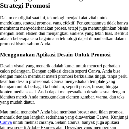
Strategi Promosi
Dalam era digital saat ini, teknologi menjadi alat vital untuk
mendukung strategi promosi yang efektif. Penggunaannya tidak hanya
membantu menyederhanakan proses, tetapi juga memungkinkan bisnis
menjadi lebih efisien dan menjangkau audiens yang lebih luas. Berikut
adalah beberapa cara bagaimana teknologi dapat dimanfaatkan dalam
promosi bisnis sablon Anda.
Menggunakan Aplikasi Desain Untuk Promosi
Desain visual yang menarik adalah kunci untuk mencuri perhatian
calon pelanggan. Dengan aplikasi desain seperti Canva, Anda bisa
dengan mudah membuat materi promosi berkualitas tinggi, tanpa perlu
keahlian desain profesional. Canva menyediakan template yang
beragam untuk berbagai kebutuhan, seperti poster, brosur, hingga
konten media sosial. Anda dapat menyesuaikan desain sesuai dengan
identitas merek Anda menggunakan elemen gambar, warna, dan teks
yang mudah diatur.
Mau mulai mencoba? Anda bisa membuat brosur atau iklan promosi
menarik dengan langkah sederhana yang ditawarkan Canva. Kunjungi
Canva
untuk melihat caranya. Selain Canva, banyak juga aplikasi
lainnya seperti Adobe Express atau Desygner yang memberikan