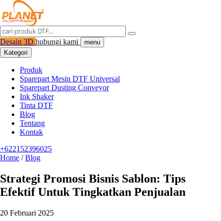
Desain 3D
hubungi kami
menu
Kategori
Produk
Sparepart Mesin DTF Universal
Sparepart Dusting Conveyor
Ink Shaker
Tinta DTF
Blog
Tentang
Kontak
+622152396025
Home
/
Blog
Strategi Promosi Bisnis Sablon: Tips
Efektif Untuk Tingkatkan Penjualan
20 Februari 2025