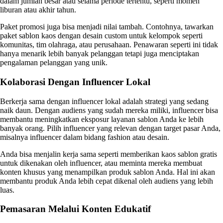
dalam jumlah besar atau selama periode tertentu, seperti momen
liburan atau akhir tahun.
Paket promosi juga bisa menjadi nilai tambah. Contohnya, tawarkan
paket sablon kaos dengan desain custom untuk kelompok seperti
komunitas, tim olahraga, atau perusahaan. Penawaran seperti ini tidak
hanya menarik lebih banyak pelanggan tetapi juga menciptakan
pengalaman pelanggan yang unik.
Kolaborasi Dengan Influencer Lokal
Berkerja sama dengan influencer lokal adalah strategi yang sedang
naik daun. Dengan audiens yang sudah mereka miliki, influencer bisa
membantu meningkatkan eksposur layanan sablon Anda ke lebih
banyak orang. Pilih influencer yang relevan dengan target pasar Anda,
misalnya influencer dalam bidang fashion atau desain.
Anda bisa menjalin kerja sama seperti memberikan kaos sablon gratis
untuk dikenakan oleh influencer, atau meminta mereka membuat
konten khusus yang menampilkan produk sablon Anda. Hal ini akan
membantu produk Anda lebih cepat dikenal oleh audiens yang lebih
luas.
Pemasaran Melalui Konten Edukatif