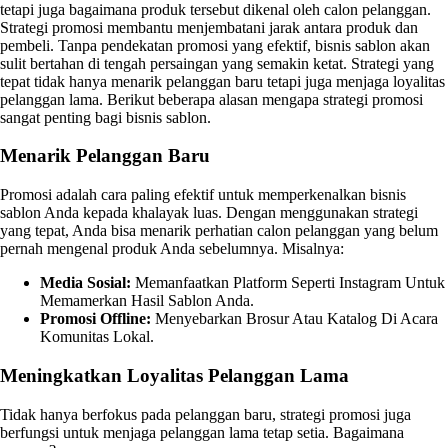
tetapi juga bagaimana produk tersebut dikenal oleh calon pelanggan.
Strategi promosi membantu menjembatani jarak antara produk dan
pembeli. Tanpa pendekatan promosi yang efektif, bisnis sablon akan
sulit bertahan di tengah persaingan yang semakin ketat. Strategi yang
tepat tidak hanya menarik pelanggan baru tetapi juga menjaga loyalitas
pelanggan lama. Berikut beberapa alasan mengapa strategi promosi
sangat penting bagi bisnis sablon.
Menarik Pelanggan Baru
Promosi adalah cara paling efektif untuk memperkenalkan bisnis
sablon Anda kepada khalayak luas. Dengan menggunakan strategi
yang tepat, Anda bisa menarik perhatian calon pelanggan yang belum
pernah mengenal produk Anda sebelumnya. Misalnya:
Media Sosial:
Memanfaatkan Platform Seperti Instagram Untuk
Memamerkan Hasil Sablon Anda.
Promosi Offline:
Menyebarkan Brosur Atau Katalog Di Acara
Komunitas Lokal.
Meningkatkan Loyalitas Pelanggan Lama
Tidak hanya berfokus pada pelanggan baru, strategi promosi juga
berfungsi untuk menjaga pelanggan lama tetap setia. Bagaimana