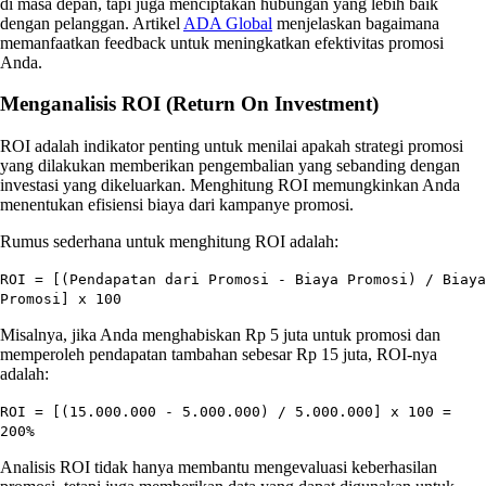
di masa depan, tapi juga menciptakan hubungan yang lebih baik
dengan pelanggan. Artikel
ADA Global
menjelaskan bagaimana
memanfaatkan feedback untuk meningkatkan efektivitas promosi
Anda.
Menganalisis ROI (Return On Investment)
ROI adalah indikator penting untuk menilai apakah strategi promosi
yang dilakukan memberikan pengembalian yang sebanding dengan
investasi yang dikeluarkan. Menghitung ROI memungkinkan Anda
menentukan efisiensi biaya dari kampanye promosi.
Rumus sederhana untuk menghitung ROI adalah:
ROI = [(Pendapatan dari Promosi - Biaya Promosi) / Biaya
Promosi] x 100
Misalnya, jika Anda menghabiskan Rp 5 juta untuk promosi dan
memperoleh pendapatan tambahan sebesar Rp 15 juta, ROI-nya
adalah:
ROI = [(15.000.000 - 5.000.000) / 5.000.000] x 100 =
200%
Analisis ROI tidak hanya membantu mengevaluasi keberhasilan