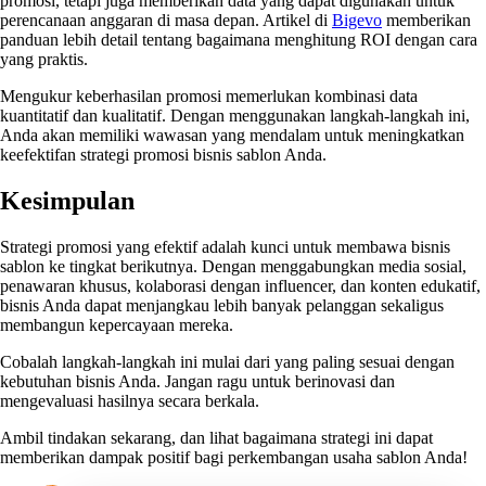
promosi, tetapi juga memberikan data yang dapat digunakan untuk
perencanaan anggaran di masa depan. Artikel di
Bigevo
memberikan
panduan lebih detail tentang bagaimana menghitung ROI dengan cara
yang praktis.
Mengukur keberhasilan promosi memerlukan kombinasi data
kuantitatif dan kualitatif. Dengan menggunakan langkah-langkah ini,
Anda akan memiliki wawasan yang mendalam untuk meningkatkan
keefektifan strategi promosi bisnis sablon Anda.
Kesimpulan
Strategi promosi yang efektif adalah kunci untuk membawa bisnis
sablon ke tingkat berikutnya. Dengan menggabungkan media sosial,
penawaran khusus, kolaborasi dengan influencer, dan konten edukatif,
bisnis Anda dapat menjangkau lebih banyak pelanggan sekaligus
membangun kepercayaan mereka.
Cobalah langkah-langkah ini mulai dari yang paling sesuai dengan
kebutuhan bisnis Anda. Jangan ragu untuk berinovasi dan
mengevaluasi hasilnya secara berkala.
Ambil tindakan sekarang, dan lihat bagaimana strategi ini dapat
memberikan dampak positif bagi perkembangan usaha sablon Anda!