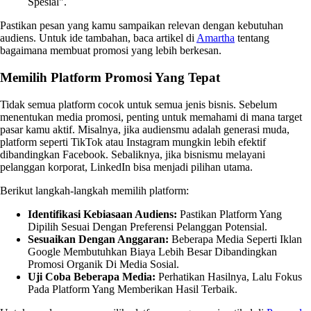
Spesial".
Pastikan pesan yang kamu sampaikan relevan dengan kebutuhan
audiens. Untuk ide tambahan, baca artikel di
Amartha
tentang
bagaimana membuat promosi yang lebih berkesan.
Memilih Platform Promosi Yang Tepat
Tidak semua platform cocok untuk semua jenis bisnis. Sebelum
menentukan media promosi, penting untuk memahami di mana target
pasar kamu aktif. Misalnya, jika audiensmu adalah generasi muda,
platform seperti TikTok atau Instagram mungkin lebih efektif
dibandingkan Facebook. Sebaliknya, jika bisnismu melayani
pelanggan korporat, LinkedIn bisa menjadi pilihan utama.
Berikut langkah-langkah memilih platform:
Identifikasi Kebiasaan Audiens:
Pastikan Platform Yang
Dipilih Sesuai Dengan Preferensi Pelanggan Potensial.
Sesuaikan Dengan Anggaran:
Beberapa Media Seperti Iklan
Google Membutuhkan Biaya Lebih Besar Dibandingkan
Promosi Organik Di Media Sosial.
Uji Coba Beberapa Media:
Perhatikan Hasilnya, Lalu Fokus
Pada Platform Yang Memberikan Hasil Terbaik.