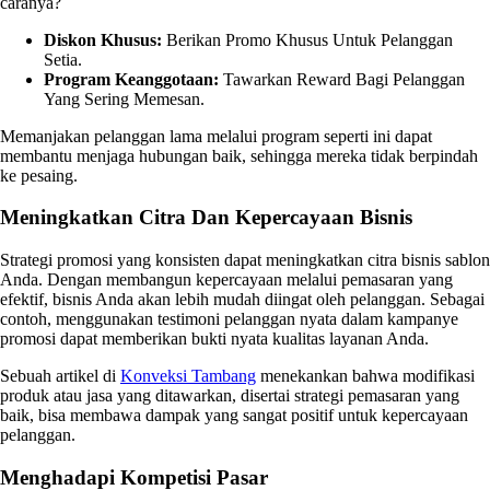
caranya?
Diskon Khusus:
Berikan Promo Khusus Untuk Pelanggan
Setia.
Program Keanggotaan:
Tawarkan Reward Bagi Pelanggan
Yang Sering Memesan.
Memanjakan pelanggan lama melalui program seperti ini dapat
membantu menjaga hubungan baik, sehingga mereka tidak berpindah
ke pesaing.
Meningkatkan Citra Dan Kepercayaan Bisnis
Strategi promosi yang konsisten dapat meningkatkan citra bisnis sablon
Anda. Dengan membangun kepercayaan melalui pemasaran yang
efektif, bisnis Anda akan lebih mudah diingat oleh pelanggan. Sebagai
contoh, menggunakan testimoni pelanggan nyata dalam kampanye
promosi dapat memberikan bukti nyata kualitas layanan Anda.
Sebuah artikel di
Konveksi Tambang
menekankan bahwa modifikasi
produk atau jasa yang ditawarkan, disertai strategi pemasaran yang
baik, bisa membawa dampak yang sangat positif untuk kepercayaan
pelanggan.
Menghadapi Kompetisi Pasar