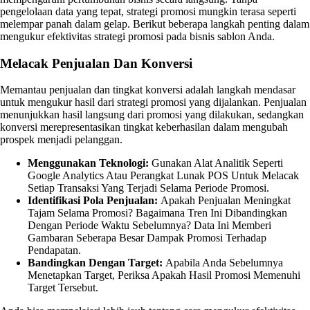
pengelolaan data yang tepat, strategi promosi mungkin terasa seperti
melempar panah dalam gelap. Berikut beberapa langkah penting dalam
mengukur efektivitas strategi promosi pada bisnis sablon Anda.
Melacak Penjualan Dan Konversi
Memantau penjualan dan tingkat konversi adalah langkah mendasar
untuk mengukur hasil dari strategi promosi yang dijalankan. Penjualan
menunjukkan hasil langsung dari promosi yang dilakukan, sedangkan
konversi merepresentasikan tingkat keberhasilan dalam mengubah
prospek menjadi pelanggan.
Menggunakan Teknologi:
Gunakan Alat Analitik Seperti
Google Analytics Atau Perangkat Lunak POS Untuk Melacak
Setiap Transaksi Yang Terjadi Selama Periode Promosi.
Identifikasi Pola Penjualan:
Apakah Penjualan Meningkat
Tajam Selama Promosi? Bagaimana Tren Ini Dibandingkan
Dengan Periode Waktu Sebelumnya? Data Ini Memberi
Gambaran Seberapa Besar Dampak Promosi Terhadap
Pendapatan.
Bandingkan Dengan Target:
Apabila Anda Sebelumnya
Menetapkan Target, Periksa Apakah Hasil Promosi Memenuhi
Target Tersebut.