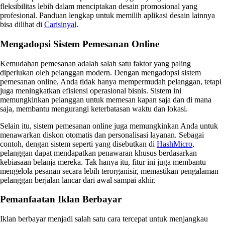
fleksibilitas lebih dalam menciptakan desain promosional yang
profesional. Panduan lengkap untuk memilih aplikasi desain lainnya
bisa dilihat di
Carisinyal
.
Mengadopsi Sistem Pemesanan Online
Kemudahan pemesanan adalah salah satu faktor yang paling
diperlukan oleh pelanggan modern. Dengan mengadopsi sistem
pemesanan online, Anda tidak hanya mempermudah pelanggan, tetapi
juga meningkatkan efisiensi operasional bisnis. Sistem ini
memungkinkan pelanggan untuk memesan kapan saja dan di mana
saja, membantu mengurangi keterbatasan waktu dan lokasi.
Selain itu, sistem pemesanan online juga memungkinkan Anda untuk
menawarkan diskon otomatis dan personalisasi layanan. Sebagai
contoh, dengan sistem seperti yang disebutkan di
HashMicro
,
pelanggan dapat mendapatkan penawaran khusus berdasarkan
kebiasaan belanja mereka. Tak hanya itu, fitur ini juga membantu
mengelola pesanan secara lebih terorganisir, memastikan pengalaman
pelanggan berjalan lancar dari awal sampai akhir.
Pemanfaatan Iklan Berbayar
Iklan berbayar menjadi salah satu cara tercepat untuk menjangkau