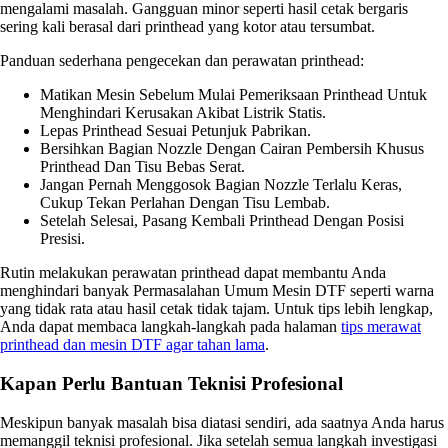
mengalami masalah. Gangguan minor seperti hasil cetak bergaris
sering kali berasal dari printhead yang kotor atau tersumbat.
Panduan sederhana pengecekan dan perawatan printhead:
Matikan Mesin Sebelum Mulai Pemeriksaan Printhead Untuk
Menghindari Kerusakan Akibat Listrik Statis.
Lepas Printhead Sesuai Petunjuk Pabrikan.
Bersihkan Bagian Nozzle Dengan Cairan Pembersih Khusus
Printhead Dan Tisu Bebas Serat.
Jangan Pernah Menggosok Bagian Nozzle Terlalu Keras,
Cukup Tekan Perlahan Dengan Tisu Lembab.
Setelah Selesai, Pasang Kembali Printhead Dengan Posisi
Presisi.
Rutin melakukan perawatan printhead dapat membantu Anda
menghindari banyak Permasalahan Umum Mesin DTF seperti warna
yang tidak rata atau hasil cetak tidak tajam. Untuk tips lebih lengkap,
Anda dapat membaca langkah-langkah pada halaman
tips merawat
printhead dan mesin DTF agar tahan lama
.
Kapan Perlu Bantuan Teknisi Profesional
Meskipun banyak masalah bisa diatasi sendiri, ada saatnya Anda harus
memanggil teknisi profesional. Jika setelah semua langkah investigasi