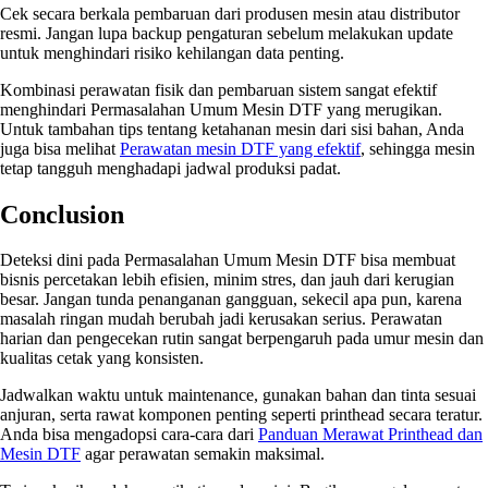
Cek secara berkala pembaruan dari produsen mesin atau distributor
resmi. Jangan lupa backup pengaturan sebelum melakukan update
untuk menghindari risiko kehilangan data penting.
Kombinasi perawatan fisik dan pembaruan sistem sangat efektif
menghindari Permasalahan Umum Mesin DTF yang merugikan.
Untuk tambahan tips tentang ketahanan mesin dari sisi bahan, Anda
juga bisa melihat
Perawatan mesin DTF yang efektif
, sehingga mesin
tetap tangguh menghadapi jadwal produksi padat.
Conclusion
Deteksi dini pada Permasalahan Umum Mesin DTF bisa membuat
bisnis percetakan lebih efisien, minim stres, dan jauh dari kerugian
besar. Jangan tunda penanganan gangguan, sekecil apa pun, karena
masalah ringan mudah berubah jadi kerusakan serius. Perawatan
harian dan pengecekan rutin sangat berpengaruh pada umur mesin dan
kualitas cetak yang konsisten.
Jadwalkan waktu untuk maintenance, gunakan bahan dan tinta sesuai
anjuran, serta rawat komponen penting seperti printhead secara teratur.
Anda bisa mengadopsi cara-cara dari
Panduan Merawat Printhead dan
Mesin DTF
agar perawatan semakin maksimal.