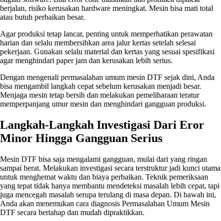
berjalan, risiko kerusakan hardware meningkat. Mesin bisa mati total
atau butuh perbaikan besar.
Agar produksi tetap lancar, penting untuk memperhatikan perawatan
harian dan selalu membersihkan area jalur kertas setelah selesai
pekerjaan. Gunakan selalu material dan kertas yang sesuai spesifikasi
agar menghindari paper jam dan kerusakan lebih serius.
Dengan mengenali permasalahan umum mesin DTF sejak dini, Anda
bisa mengambil langkah cepat sebelum kerusakan menjadi besar.
Menjaga mesin tetap bersih dan melakukan pemeliharaan teratur
memperpanjang umur mesin dan menghindari gangguan produksi.
Langkah-Langkah Investigasi Dari Eror
Minor Hingga Gangguan Serius
Mesin DTF bisa saja mengalami gangguan, mulai dari yang ringan
sampai berat. Melakukan investigasi secara terstruktur jadi kunci utama
untuk menghemat waktu dan biaya perbaikan. Teknik pemeriksaan
yang tepat tidak hanya membantu mendeteksi masalah lebih cepat, tapi
juga mencegah masalah serupa terulang di masa depan. Di bawah ini,
Anda akan menemukan cara diagnosis Permasalahan Umum Mesin
DTF secara bertahap dan mudah dipraktikkan.