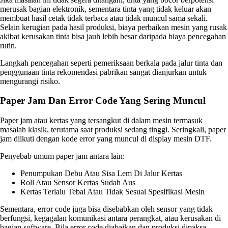
merusak bagian elektronik, sementara tinta yang tidak keluar akan
membuat hasil cetak tidak terbaca atau tidak muncul sama sekali.
Selain kerugian pada hasil produksi, biaya perbaikan mesin yang rusak
akibat kerusakan tinta bisa jauh lebih besar daripada biaya pencegahan
rutin.
Langkah pencegahan seperti pemeriksaan berkala pada jalur tinta dan
penggunaan tinta rekomendasi pabrikan sangat dianjurkan untuk
mengurangi risiko.
Paper Jam Dan Error Code Yang Sering Muncul
Paper jam atau kertas yang tersangkut di dalam mesin termasuk
masalah klasik, terutama saat produksi sedang tinggi. Seringkali, paper
jam diikuti dengan kode error yang muncul di display mesin DTF.
Penyebab umum paper jam antara lain:
Penumpukan Debu Atau Sisa Lem Di Jalur Kertas
Roll Atau Sensor Kertas Sudah Aus
Kertas Terlalu Tebal Atau Tidak Sesuai Spesifikasi Mesin
Sementara, error code juga bisa disebabkan oleh sensor yang tidak
berfungsi, kegagalan komunikasi antara perangkat, atau kerusakan di
bagian software. Bila error code diabaikan dan produksi dipaksa