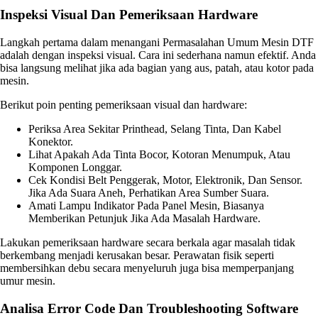
Inspeksi Visual Dan Pemeriksaan Hardware
Langkah pertama dalam menangani Permasalahan Umum Mesin DTF
adalah dengan inspeksi visual. Cara ini sederhana namun efektif. Anda
bisa langsung melihat jika ada bagian yang aus, patah, atau kotor pada
mesin.
Berikut poin penting pemeriksaan visual dan hardware:
Periksa Area Sekitar Printhead, Selang Tinta, Dan Kabel
Konektor.
Lihat Apakah Ada Tinta Bocor, Kotoran Menumpuk, Atau
Komponen Longgar.
Cek Kondisi Belt Penggerak, Motor, Elektronik, Dan Sensor.
Jika Ada Suara Aneh, Perhatikan Area Sumber Suara.
Amati Lampu Indikator Pada Panel Mesin, Biasanya
Memberikan Petunjuk Jika Ada Masalah Hardware.
Lakukan pemeriksaan hardware secara berkala agar masalah tidak
berkembang menjadi kerusakan besar. Perawatan fisik seperti
membersihkan debu secara menyeluruh juga bisa memperpanjang
umur mesin.
Analisa Error Code Dan Troubleshooting Software