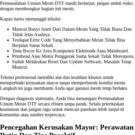
Permasalahan Umum Mesin DTF masih berlanjut, jangan ambil risiko
dengan membongkar bagian inti mesin.
Kapan harus memanggil teknisi:
Muncul Bunyi Aneh Dari Dalam Mesin Yang Tidak Biasa Dan
Tidak Jelas Asalnya.
Terdapat Error Code Yang Menyebabkan Mesin Tidak Bisa
Berjalan Sama Sekali.
Tinta Bocor Ke Area Komponen Elektronik Atau Mainboard.
Printhead Atau Motor Penggerak Sama Sekali Tidak Merespons.
Sudah Melakukan Reset Dan Update Software, Masalah Tetap
Muncul.
Teknisi profesional memiliki alat dan keahlian khusus untuk
memperbaiki kerusakan mayor tanpa memperburuk kondisi mesin.
Langkah ini juga membantu Anda agar garansi mesin tetap berlaku.
Dengan diagnosis sistematis, Anda bisa menangani Permasalahan
Umum Mesin DTF secara efisien tanpa panik. Selalu prioritaskan
keamanan dan jangan ragu untuk mencari panduan lebih lanjut di
komunitas atau sumber terpercaya.
Pencegahan Kerusakan Mayor: Perawatan