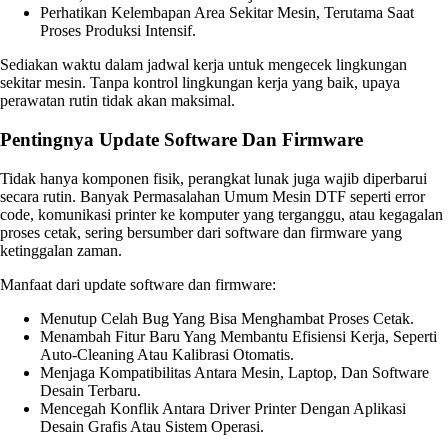
Perhatikan Kelembapan Area Sekitar Mesin, Terutama Saat
Proses Produksi Intensif.
Sediakan waktu dalam jadwal kerja untuk mengecek lingkungan
sekitar mesin. Tanpa kontrol lingkungan kerja yang baik, upaya
perawatan rutin tidak akan maksimal.
Pentingnya Update Software Dan Firmware
Tidak hanya komponen fisik, perangkat lunak juga wajib diperbarui
secara rutin. Banyak Permasalahan Umum Mesin DTF seperti error
code, komunikasi printer ke komputer yang terganggu, atau kegagalan
proses cetak, sering bersumber dari software dan firmware yang
ketinggalan zaman.
Manfaat dari update software dan firmware:
Menutup Celah Bug Yang Bisa Menghambat Proses Cetak.
Menambah Fitur Baru Yang Membantu Efisiensi Kerja, Seperti
Auto-Cleaning Atau Kalibrasi Otomatis.
Menjaga Kompatibilitas Antara Mesin, Laptop, Dan Software
Desain Terbaru.
Mencegah Konflik Antara Driver Printer Dengan Aplikasi
Desain Grafis Atau Sistem Operasi.