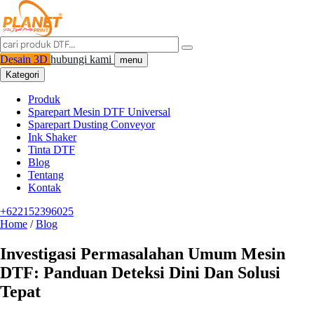
Desain 3D
hubungi kami
menu
Kategori
Produk
Sparepart Mesin DTF Universal
Sparepart Dusting Conveyor
Ink Shaker
Tinta DTF
Blog
Tentang
Kontak
+622152396025
Home
/
Blog
Investigasi Permasalahan Umum Mesin
DTF: Panduan Deteksi Dini Dan Solusi
Tepat