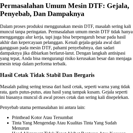
Permasalahan Umum Mesin DTF: Gejala,
Penyebab, Dan Dampaknya
Dalam proses produksi menggunakan mesin DTF, masalah sering kali
muncul tanpa peringatan. Permasalahan umum mesin DTF tidak hanya
mengganggu alur kerja, tapi juga bisa berpengaruh besar pada hasil
akhir dan kepercayaan pelanggan. Kenali gejala-gejala awal dari
gangguan pada mesin DTF, pahami penyebabnya, dan sadari
dampaknya jika dibiarkan berlarut-larut. Dengan langkah antisipasi
yang tepat, Anda bisa mengurangi risiko kerusakan besar dan menjaga
mesin tetap dalam performa terbaik.
Hasil Cetak Tidak Stabil Dan Bergaris
Masalah paling sering terasa dari hasil cetak, seperti warna yang tidak
rata, garis putus-putus, atau hasil yang tampak kusam. Gejala seperti
ini biasanya muncul di awal proses cetak dan sering kali disepelekan.
Penyebab utama permasalahan ini antara lain:
Printhead Kotor Atau Tersumbat
Tinta Yang Mengendap Atau Kualitas Tinta Yang Sudah
Menurun