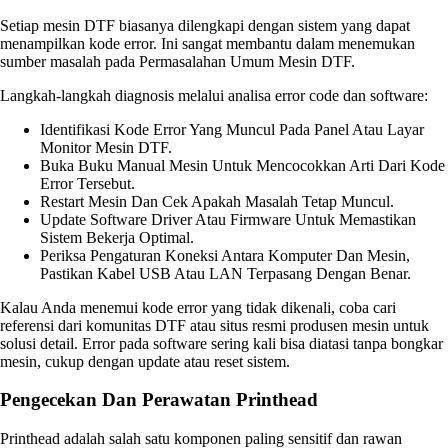
Setiap mesin DTF biasanya dilengkapi dengan sistem yang dapat
menampilkan kode error. Ini sangat membantu dalam menemukan
sumber masalah pada Permasalahan Umum Mesin DTF.
Langkah-langkah diagnosis melalui analisa error code dan software:
Identifikasi Kode Error Yang Muncul Pada Panel Atau Layar
Monitor Mesin DTF.
Buka Buku Manual Mesin Untuk Mencocokkan Arti Dari Kode
Error Tersebut.
Restart Mesin Dan Cek Apakah Masalah Tetap Muncul.
Update Software Driver Atau Firmware Untuk Memastikan
Sistem Bekerja Optimal.
Periksa Pengaturan Koneksi Antara Komputer Dan Mesin,
Pastikan Kabel USB Atau LAN Terpasang Dengan Benar.
Kalau Anda menemui kode error yang tidak dikenali, coba cari
referensi dari komunitas DTF atau situs resmi produsen mesin untuk
solusi detail. Error pada software sering kali bisa diatasi tanpa bongkar
mesin, cukup dengan update atau reset sistem.
Pengecekan Dan Perawatan Printhead
Printhead adalah salah satu komponen paling sensitif dan rawan