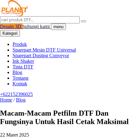
Desain 3D
hubungi kami
menu
Kategori
Produk
Sparepart Mesin DTF Universal
Sparepart Dusting Conveyor
Ink Shaker
Tinta DTF
Blog
Tentang
Kontak
+622152396025
Home
/
Blog
Macam-Macam Petfilm DTF Dan
Fungsinya Untuk Hasil Cetak Maksimal
22 Maret 2025