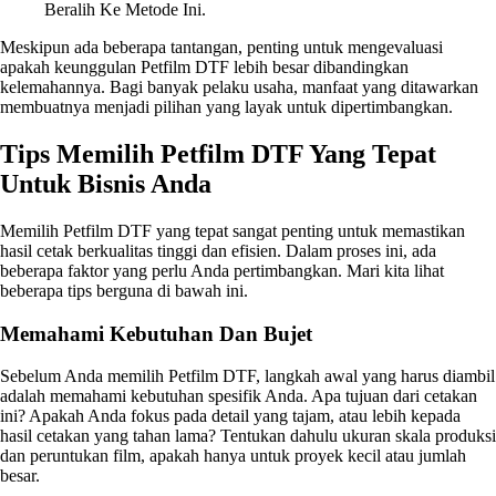
Beralih Ke Metode Ini.
Meskipun ada beberapa tantangan, penting untuk mengevaluasi
apakah keunggulan Petfilm DTF lebih besar dibandingkan
kelemahannya. Bagi banyak pelaku usaha, manfaat yang ditawarkan
membuatnya menjadi pilihan yang layak untuk dipertimbangkan.
Tips Memilih Petfilm DTF Yang Tepat
Untuk Bisnis Anda
Memilih Petfilm DTF yang tepat sangat penting untuk memastikan
hasil cetak berkualitas tinggi dan efisien. Dalam proses ini, ada
beberapa faktor yang perlu Anda pertimbangkan. Mari kita lihat
beberapa tips berguna di bawah ini.
Memahami Kebutuhan Dan Bujet
Sebelum Anda memilih Petfilm DTF, langkah awal yang harus diambil
adalah memahami kebutuhan spesifik Anda. Apa tujuan dari cetakan
ini? Apakah Anda fokus pada detail yang tajam, atau lebih kepada
hasil cetakan yang tahan lama? Tentukan dahulu ukuran skala produksi
dan peruntukan film, apakah hanya untuk proyek kecil atau jumlah
besar.