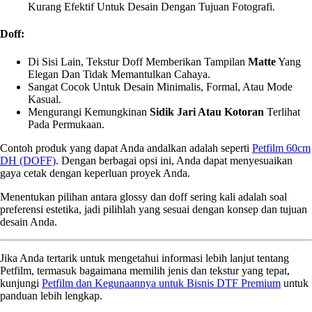
Kurang Efektif Untuk Desain Dengan Tujuan Fotografi.
Doff:
Di Sisi Lain, Tekstur Doff Memberikan Tampilan
Matte
Yang
Elegan Dan Tidak Memantulkan Cahaya.
Sangat Cocok Untuk Desain Minimalis, Formal, Atau Mode
Kasual.
Mengurangi Kemungkinan
Sidik Jari Atau Kotoran
Terlihat
Pada Permukaan.
Contoh produk yang dapat Anda andalkan adalah seperti
Petfilm 60cm
DH (DOFF)
. Dengan berbagai opsi ini, Anda dapat menyesuaikan
gaya cetak dengan keperluan proyek Anda.
Menentukan pilihan antara glossy dan doff sering kali adalah soal
preferensi estetika, jadi pilihlah yang sesuai dengan konsep dan tujuan
desain Anda.
Jika Anda tertarik untuk mengetahui informasi lebih lanjut tentang
Petfilm, termasuk bagaimana memilih jenis dan tekstur yang tepat,
kunjungi
Petfilm dan Kegunaannya untuk Bisnis DTF Premium
untuk
panduan lebih lengkap.