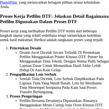
PlanetPrint
, yang menawarkan beragam pilihan sesuai kebutuhan
Anda.
Proses Kerja Petfilm DTF: Jelaskan Detail Bagaimana
Petfilm Digunakan Dalam Proses DTF
Proses kerja yang melibatkan Petfilm DTF terdiri dari beberapa
langkah utama yang relatif sederhana tetapi memerlukan ketelitian
untuk hasil maksimal. Berikut adalah rangkaian proses yang terjadi:
Pencetakan Desain
Desain Awal Dicetak Secara Terbalik Di Permukaan
Petfilm Menggunakan Printer Khusus DTF. Printer Ini
Menggunakan Tinta Tekstil, Dengan Warna Putih Sebagai
Lapisan Dasar Untuk Memastikan Hasil Akhir Lebih
Hidup Di Atas Kain Gelap.
Pengaplikasian Lem Serbuk
Setelah Tinta Dicetak, Lem Serbuk Diaplikasikan Pada
Lapisan Tinta Yang Masih Basah. Lem Ini Membantu
Tinta Menempel Sempurna Pada Kain Saat Proses
Transfer Berlangsung.
Proses Pengeringan
Petfilm Bersama Desainnya Dipanaskan, Biasanya
Menggunakan Mesin Curing Atau Oven Khusus DTF.