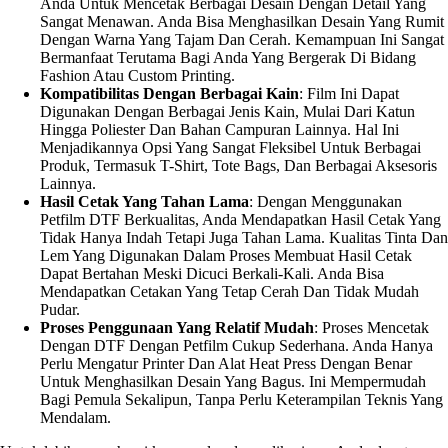
Anda Untuk Mencetak Berbagai Desain Dengan Detail Yang
Sangat Menawan. Anda Bisa Menghasilkan Desain Yang Rumit
Dengan Warna Yang Tajam Dan Cerah. Kemampuan Ini Sangat
Bermanfaat Terutama Bagi Anda Yang Bergerak Di Bidang
Fashion Atau Custom Printing.
Kompatibilitas Dengan Berbagai Kain
: Film Ini Dapat
Digunakan Dengan Berbagai Jenis Kain, Mulai Dari Katun
Hingga Poliester Dan Bahan Campuran Lainnya. Hal Ini
Menjadikannya Opsi Yang Sangat Fleksibel Untuk Berbagai
Produk, Termasuk T-Shirt, Tote Bags, Dan Berbagai Aksesoris
Lainnya.
Hasil Cetak Yang Tahan Lama
: Dengan Menggunakan
Petfilm DTF Berkualitas, Anda Mendapatkan Hasil Cetak Yang
Tidak Hanya Indah Tetapi Juga Tahan Lama. Kualitas Tinta Dan
Lem Yang Digunakan Dalam Proses Membuat Hasil Cetak
Dapat Bertahan Meski Dicuci Berkali-Kali. Anda Bisa
Mendapatkan Cetakan Yang Tetap Cerah Dan Tidak Mudah
Pudar.
Proses Penggunaan Yang Relatif Mudah
: Proses Mencetak
Dengan DTF Dengan Petfilm Cukup Sederhana. Anda Hanya
Perlu Mengatur Printer Dan Alat Heat Press Dengan Benar
Untuk Menghasilkan Desain Yang Bagus. Ini Mempermudah
Bagi Pemula Sekalipun, Tanpa Perlu Keterampilan Teknis Yang
Mendalam.