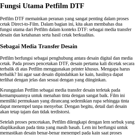
Fungsi Utama Petfilm DTF
Petfilm DTF memainkan peranan yang sangat penting dalam proses
cetak Direct-to-Film. Dalam bagian ini, kita akan membahas dua
fungsi utama dari Petfilm dalam konteks DTF: sebagai media transfer
desain dan ketahanan serta hasil cetak berkualitas.
Sebagai Media Transfer Desain
Petfilm berfungsi sebagai penghubung antara desain digital dan media
cetak. Pada proses pencetakan DTF, desain pertama kali dicetak secara
terbalik di atas Petfilm menggunakan printer khusus. Mengapa harus
terbalik? Ini agar saat desain dipindahkan ke kain, hasilnya dapat
terlihat dengan jelas dan sesuai dengan yang diinginkan.
Keunggulan Petfilm sebagai media transfer desain terletak pada
kemampuannya untuk menahan tinta dengan sangat baik. Film ini
memiliki permukaan yang dirancang sedemikian rupa sehingga tinta
dapat menempel tanpa menyebar. Dengan begitu, detail dari desain
akan tetap tajam dan tidak terdistorsi.
Setelah proses pencetakan, Petfilm dilengkapi dengan lem serbuk yang
diaplikasikan pada tinta yang masih basah. Lem ini berfungsi untuk
memastikan desain benar-benar menempel pada kain saat proses