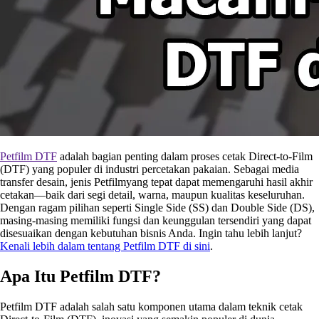
Petfilm DTF
adalah bagian penting dalam proses cetak Direct-to-Film
(DTF) yang populer di industri percetakan pakaian. Sebagai media
transfer desain, jenis Petfilmyang tepat dapat memengaruhi hasil akhir
cetakan—baik dari segi detail, warna, maupun kualitas keseluruhan.
Dengan ragam pilihan seperti Single Side (SS) dan Double Side (DS),
masing-masing memiliki fungsi dan keunggulan tersendiri yang dapat
disesuaikan dengan kebutuhan bisnis Anda. Ingin tahu lebih lanjut?
Kenali lebih dalam tentang Petfilm DTF di sini
.
Apa Itu Petfilm DTF?
Petfilm DTF adalah salah satu komponen utama dalam teknik cetak