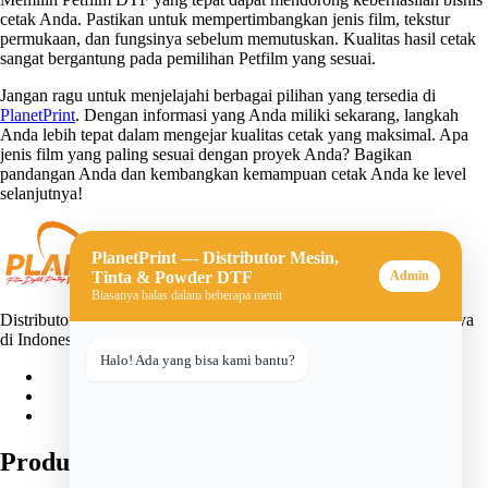
cetak Anda. Pastikan untuk mempertimbangkan jenis film, tekstur
permukaan, dan fungsinya sebelum memutuskan. Kualitas hasil cetak
sangat bergantung pada pemilihan Petfilm yang sesuai.
Jangan ragu untuk menjelajahi berbagai pilihan yang tersedia di
PlanetPrint
. Dengan informasi yang Anda miliki sekarang, langkah
Anda lebih tepat dalam mengejar kualitas cetak yang maksimal. Apa
jenis film yang paling sesuai dengan proyek Anda? Bagikan
pandangan Anda dan kembangkan kemampuan cetak Anda ke level
selanjutnya!
PlanetPrint — Distributor Mesin,
Tinta & Powder DTF
Admin
Biasanya balas dalam beberapa menit
Distributor mesin, tinta, dan powder DTF (Direct-to-Film) terpercaya
di Indonesia. Solusi lengkap untuk usaha sablon digital Anda.
Halo! Ada yang bisa kami bantu?
Produk