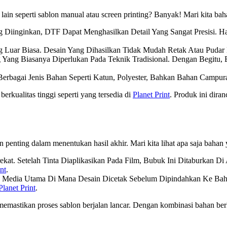
n seperti sablon manual atau screen printing? Banyak! Mari kita bah
g Diinginkan, DTF Dapat Menghasilkan Detail Yang Sangat Presisi. 
Luar Biasa. Desain Yang Dihasilkan Tidak Mudah Retak Atau Pudar 
g Yang Biasanya Diperlukan Pada Teknik Tradisional. Dengan Begitu,
rbagai Jenis Bahan Seperti Katun, Polyester, Bahkan Bahan Campuran
berkualitas tinggi seperti yang tersedia di
Planet Print
. Produk ini diran
nting dalam menentukan hasil akhir. Mari kita lihat apa saja bahan 
kat. Setelah Tinta Diaplikasikan Pada Film, Bubuk Ini Ditaburkan 
nt
.
ah Media Utama Di Mana Desain Dicetak Sebelum Dipindahkan Ke Baha
Planet Print
.
emastikan proses sablon berjalan lancar. Dengan kombinasi bahan ber