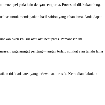
in menempel pada kain dengan sempurna. Proses ini dilakukan dengan
kualitas untuk mendapatkan hasil sablon yang tahan lama. Anda dapat
unakan oven khusus atau alat heat press. Pemanasan ini
nasan juga sangat penting
—jangan terlalu singkat atau terlalu lama
stikan tidak ada area yang terlewat atau rusak. Kemudian, lakukan