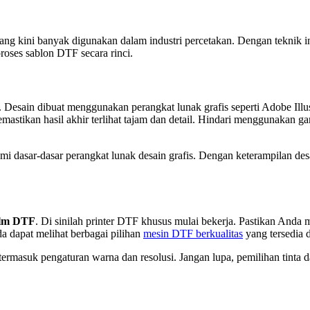
ang kini banyak digunakan dalam industri percetakan. Dengan teknik ini
roses sablon DTF secara rinci.
Desain dibuat menggunakan perangkat lunak grafis seperti Adobe Ill
emastikan hasil akhir terlihat tajam dan detail. Hindari menggunakan 
 dasar-dasar perangkat lunak desain grafis. Dengan keterampilan desai
ilm DTF
. Di sinilah printer DTF khusus mulai bekerja. Pastikan Anda m
da dapat melihat berbagai pilihan
mesin DTF berkualitas
yang tersedia d
 termasuk pengaturan warna dan resolusi. Jangan lupa, pemilihan tinta