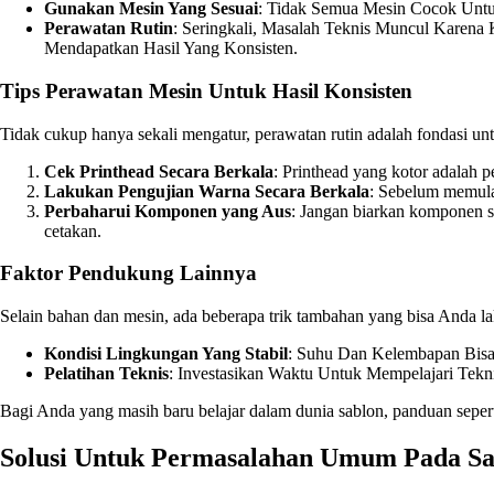
Gunakan Mesin Yang Sesuai
: Tidak Semua Mesin Cocok Untu
Perawatan Rutin
: Seringkali, Masalah Teknis Muncul Karena
Mendapatkan Hasil Yang Konsisten.
Tips Perawatan Mesin Untuk Hasil Konsisten
Tidak cukup hanya sekali mengatur, perawatan rutin adalah fondasi u
Cek Printhead Secara Berkala
: Printhead yang kotor adalah pe
Lakukan Pengujian Warna Secara Berkala
: Sebelum memulai
Perbaharui Komponen yang Aus
: Jangan biarkan komponen s
cetakan.
Faktor Pendukung Lainnya
Selain bahan dan mesin, ada beberapa trik tambahan yang bisa Anda 
Kondisi Lingkungan Yang Stabil
: Suhu Dan Kelembapan Bisa 
Pelatihan Teknis
: Investasikan Waktu Untuk Mempelajari Tekn
Bagi Anda yang masih baru belajar dalam dunia sablon, panduan seper
Solusi Untuk Permasalahan Umum Pada S