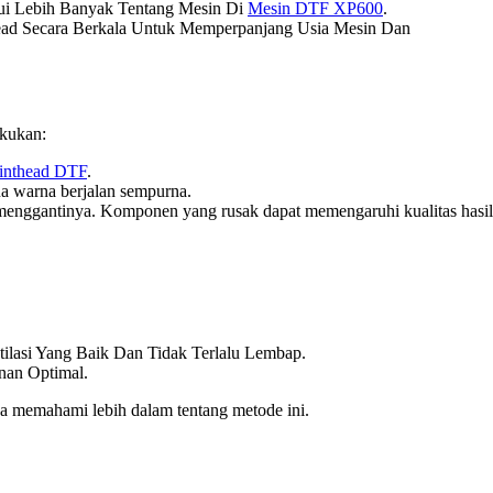
hui Lebih Banyak Tentang Mesin Di
Mesin DTF XP600
.
thead Secara Berkala Untuk Memperpanjang Usia Mesin Dan
akukan:
inthead DTF
.
ua warna berjalan sempurna.
um menggantinya. Komponen yang rusak dapat memengaruhi kualitas hasil
ilasi Yang Baik Dan Tidak Terlalu Lembap.
nan Optimal.
memahami lebih dalam tentang metode ini.