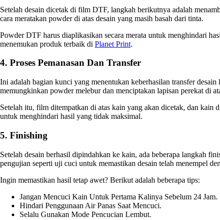
Setelah desain dicetak di film DTF, langkah berikutnya adalah mena
cara meratakan powder di atas desain yang masih basah dari tinta.
Powder DTF harus diaplikasikan secara merata untuk menghindari hasil 
menemukan produk terbaik di
Planet Print
.
4. Proses Pemanasan Dan Transfer
Ini adalah bagian kunci yang menentukan keberhasilan transfer desai
memungkinkan powder melebur dan menciptakan lapisan perekat di atas
Setelah itu, film ditempatkan di atas kain yang akan dicetak, dan kain
untuk menghindari hasil yang tidak maksimal.
5. Finishing
Setelah desain berhasil dipindahkan ke kain, ada beberapa langkah fini
pengujian seperti uji cuci untuk memastikan desain telah menempel d
Ingin memastikan hasil tetap awet? Berikut adalah beberapa tips:
Jangan Mencuci Kain Untuk Pertama Kalinya Sebelum 24 Jam.
Hindari Penggunaan Air Panas Saat Mencuci.
Selalu Gunakan Mode Pencucian Lembut.