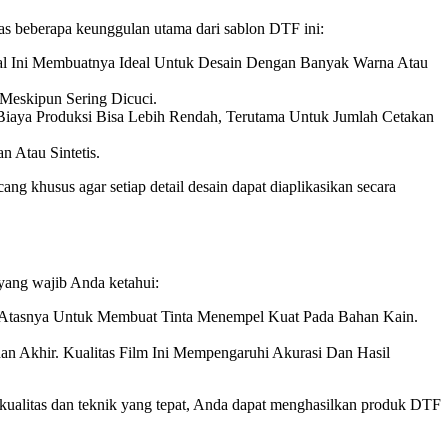
as beberapa keunggulan utama dari sablon DTF ini:
Hal Ini Membuatnya Ideal Untuk Desain Dengan Banyak Warna Atau
Meskipun Sering Dicuci.
 Biaya Produksi Bisa Lebih Rendah, Terutama Untuk Jumlah Cetakan
 Atau Sintetis.
cang khusus agar setiap detail desain dapat diaplikasikan secara
yang wajib Anda ketahui:
Di Atasnya Untuk Membuat Tinta Menempel Kuat Pada Bahan Kain.
n Akhir. Kualitas Film Ini Mempengaruhi Akurasi Dan Hasil
kualitas dan teknik yang tepat, Anda dapat menghasilkan produk DTF