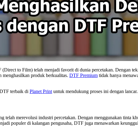
Direct to Film) telah menjadi favorit di dunia percetakan. Dengan tek
in menghasilkan produk berkualitas.
DTF Premium
tidak hanya menawar
 DTF terbaik di
Planet Print
untuk mendukung proses ini dengan lancar.
ang telah merevolusi industri percetakan. Dengan menggunakan tinta kh
enjadi populer di kalangan pengusaha, DTF juga menawarkan keunggulan