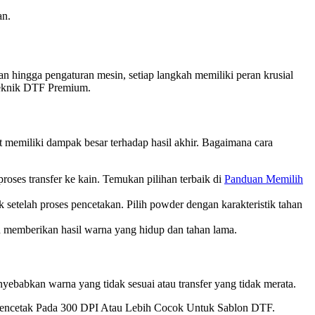
an.
 hingga pengaturan mesin, setiap langkah memiliki peran krusial
teknik DTF Premium.
t memiliki dampak besar terhadap hasil akhir. Bagaimana cara
ses transfer ke kain. Temukan pilihan terbaik di
Panduan Memilih
 setelah proses pencetakan. Pilih powder dengan karakteristik tahan
n memberikan hasil warna yang hidup dan tahan lama.
ebabkan warna yang tidak sesuai atau transfer yang tidak merata.
Mencetak Pada 300 DPI Atau Lebih Cocok Untuk Sablon DTF.