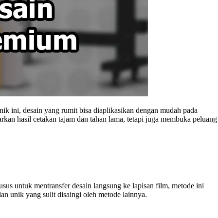
nik ini, desain yang rumit bisa diaplikasikan dengan mudah pada
kan hasil cetakan tajam dan tahan lama, tetapi juga membuka peluang
usus untuk mentransfer desain langsung ke lapisan film, metode ini
 unik yang sulit disaingi oleh metode lainnya.