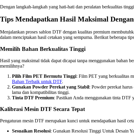
Dengan langkah-langkah yang hati-hati dan peralatan berkualitas ti
Tips Mendapatkan Hasil Maksimal Denga
Menjalankan proses sablon DTF dengan kualitas premium membutuhkan p
dalam menciptakan hasil cetakan yang sempurna. Berikut beberapa t
Memilih Bahan Berkualitas Tinggi
Hasil yang maksimal tidak dapat dicapai tanpa menggunakan bahan berku
memilihnya?
Pilih Film PET Bermutu Tinggi
: Film PET yang berkualitas 
Bahan Terbaik untuk DTF
.
Gunakan Powder Perekat yang Stabil
: Powder perekat harus 
lama dan kompatibilitas tinggi.
Tinta DTF Premium
: Pastikan Anda menggunakan tinta DTF ya
Kalibrasi Mesin DTF Secara Tepat
Pengaturan mesin DTF merupakan kunci untuk mendapatkan hasil cetaka
Sesuaikan Resolusi
: Gunakan Resolusi Tinggi Untuk Desain 