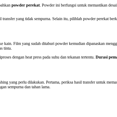
mbahkan
powder perekat
. Powder ini berfungsi untuk memastikan desa
transfer yang tidak sempurna. Selain itu, pilihlah powder perekat ber
n ke kain. Film yang sudah ditaburi powder kemudian dipanaskan mengg
 tinta.
 diproses dengan heat press pada suhu dan tekanan tertentu.
Durasi pema
shing yang perlu dilakukan. Pertama, periksa hasil transfer untuk mema
engan sempurna dan tahan lama.