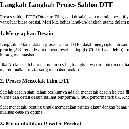
Langkah-Langkah Proses Sablon DTF
Proses sablon DTF (Direct to Film) adalah salah satu metode inovatif y
yang luar biasa presisi. Mari kita bahas langkah-langkah utama dalam p
1. Menyiapkan Desain
Langkah pertama dalam proses sablon DTF adalah menyiapkan desain. 
penting?
Karena desain dengan resolusi tinggi (300 DPI atau lebih) m
kurang memuaskan.
Jika Anda masih baru dalam proses ini, luangkan waktu untuk memahami
meminimalkan revisi yang memakan waktu.
2. Proses Mencetak Film DTF
Setelah desain siap, tahap berikutnya adalah mencetak desain ke atas
f
warna dan detail desain terlihat sempurna. Untuk performa terbaik, An
Saat mencetak, penting untuk memastikan printer diatur dengan benar,
kualitas cetakan optimal.
3. Menambahkan Powder Perekat