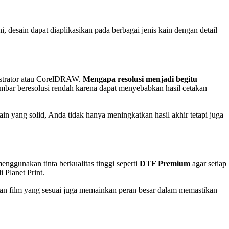
, desain dapat diaplikasikan pada berbagai jenis kain dengan detail
ustrator atau CorelDRAW.
Mengapa resolusi menjadi begitu
gambar beresolusi rendah karena dapat menyebabkan hasil cetakan
n yang solid, Anda tidak hanya meningkatkan hasil akhir tetapi juga
enggunakan tinta berkualitas tinggi seperti
DTF Premium
agar setiap
i Planet Print.
 dan film yang sesuai juga memainkan peran besar dalam memastikan