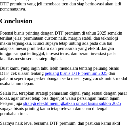
DTF premium yang jeli membaca tren dan siap berinovasi akan jadi
pemenangnya.
Conclusion
Potensi bisnis printing dengan DTF premium di tahun 2025 semakin
terlihat jelas: permintaan custom naik, margin stabil, dan teknologi
makin terjangkau. Kunci supaya tetap untung ada pada dua hal—
adaptasi mesin print terbaru dan pemasaran yang efektif. Jangan
tunggu sampai tertinggal, inovasi terus, dan berani investasi pada
kualitas mesin serta strategi digital.
Buat kamu yang ingin tahu lebih mendalam tentang peluang bisnis
DTF, cek ulasan tentang
peluang bisnis DTF premium 2025
dan
pahami seperti apa perkembangan serta mesin yang cocok untuk modal
usaha tahun depan.
Selain itu, terapkan strategi pemasaran digital yang sesuai dengan pasar
lokal, agar omzet tetap bisa digenjot walau persaingan makin tajam.
Pelajari juga
strategi efektif meningkatkan omzet bisnis sablon 2025
supaya bisnis printing kamu tetap relevan dan cuan di tengah
perubahan tren.
Saatnya naik level bersama DTF premium, dan pastikan kamu aktif