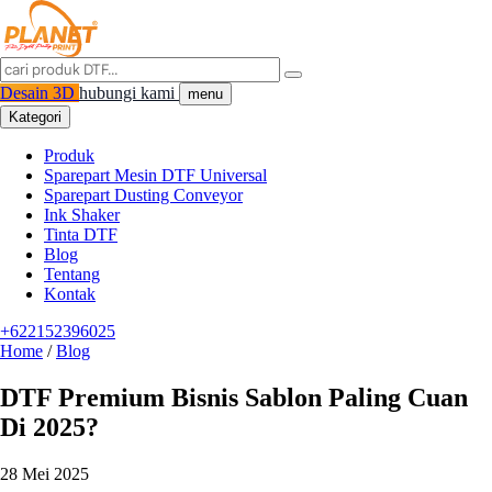
Desain 3D
hubungi kami
menu
Kategori
Produk
Sparepart Mesin DTF Universal
Sparepart Dusting Conveyor
Ink Shaker
Tinta DTF
Blog
Tentang
Kontak
+622152396025
Home
/
Blog
DTF Premium Bisnis Sablon Paling Cuan
Di 2025?
28 Mei 2025