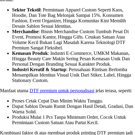
Sektor Tekstil
: Permintaan Apparel Custom Seperti Kaos,
Hoodie, Dan Tote Bag Melonjak Sampai 15%. Konsumen
Fashion, Event Organizer, Hingga Komunitas Kini Memilih
Desain Sablon Sesuai Identitas.
Merchandise
: Bisnis Merchandise Custom Tumbuh Pesat Di
Event, Promosi Kantor, Hingga Gifts. Cetakan Satuan Atau
Volume Kecil Bukan Lagi Masalah Karena Teknologi DTF
Premium Sangat Fleksibel.
Kemasan Produk
: Industri E-Commerce, UMKM Makanan,
Hingga Beauty Care Makin Sering Pesan Kemasan Unik Dan
Personal Dengan Branding Sesuai Karakter Produk.
Industri Kreatif & Startup
: Perusahaan Rintisan Berlomba
Menampilkan Identitas Visual Unik Dari Stiker, Label, Hingga
Stationary Custom.
Manfaat utama
DTF premium untuk personalisasi
jelas terasa, seperti:
Proses Cetak Cepat Dan Minim Waktu Tunggu.
Dapat Sablon Desain Rumit Dengan Hasil Detail, Gradasi, Dan
Warna Solid.
Produksi Mulai 1 Pcs Tanpa Minimum Order, Cocok Untuk
Permintaan Custom Satuan Atau Partai Kecil.
Kombinasi faktor di atas membuat produk printing DTF premium jadi