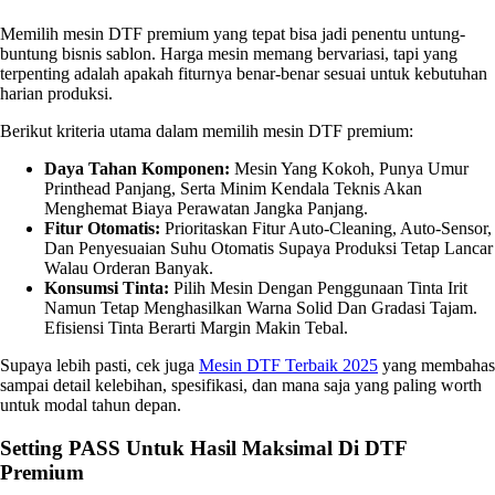
Memilih mesin DTF premium yang tepat bisa jadi penentu untung-
buntung bisnis sablon. Harga mesin memang bervariasi, tapi yang
terpenting adalah apakah fiturnya benar-benar sesuai untuk kebutuhan
harian produksi.
Berikut kriteria utama dalam memilih mesin DTF premium:
Daya Tahan Komponen:
Mesin Yang Kokoh, Punya Umur
Printhead Panjang, Serta Minim Kendala Teknis Akan
Menghemat Biaya Perawatan Jangka Panjang.
Fitur Otomatis:
Prioritaskan Fitur Auto-Cleaning, Auto-Sensor,
Dan Penyesuaian Suhu Otomatis Supaya Produksi Tetap Lancar
Walau Orderan Banyak.
Konsumsi Tinta:
Pilih Mesin Dengan Penggunaan Tinta Irit
Namun Tetap Menghasilkan Warna Solid Dan Gradasi Tajam.
Efisiensi Tinta Berarti Margin Makin Tebal.
Supaya lebih pasti, cek juga
Mesin DTF Terbaik 2025
yang membahas
sampai detail kelebihan, spesifikasi, dan mana saja yang paling worth
untuk modal tahun depan.
Setting PASS Untuk Hasil Maksimal Di DTF
Premium