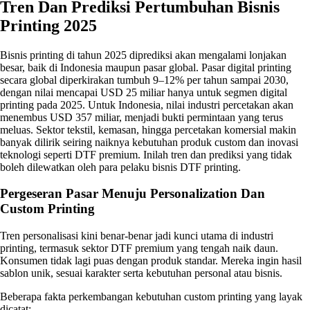
Tren Dan Prediksi Pertumbuhan Bisnis
Printing 2025
Bisnis printing di tahun 2025 diprediksi akan mengalami lonjakan
besar, baik di Indonesia maupun pasar global. Pasar digital printing
secara global diperkirakan tumbuh 9–12% per tahun sampai 2030,
dengan nilai mencapai USD 25 miliar hanya untuk segmen digital
printing pada 2025. Untuk Indonesia, nilai industri percetakan akan
menembus USD 357 miliar, menjadi bukti permintaan yang terus
meluas. Sektor tekstil, kemasan, hingga percetakan komersial makin
banyak dilirik seiring naiknya kebutuhan produk custom dan inovasi
teknologi seperti DTF premium. Inilah tren dan prediksi yang tidak
boleh dilewatkan oleh para pelaku bisnis DTF printing.
Pergeseran Pasar Menuju Personalization Dan
Custom Printing
Tren personalisasi kini benar-benar jadi kunci utama di industri
printing, termasuk sektor DTF premium yang tengah naik daun.
Konsumen tidak lagi puas dengan produk standar. Mereka ingin hasil
sablon unik, sesuai karakter serta kebutuhan personal atau bisnis.
Beberapa fakta perkembangan kebutuhan custom printing yang layak
dicatat: