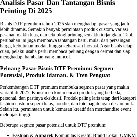
Analisis Pasar Dan Tantangan Bisnis
Printing Di 2025
Bisnis DTF premium tahun 2025 siap menghadapi pasar yang jauh
lebih dinamis. Semakin banyak permintaan produk custom, variasi
pesanan makin luas, dan teknologi printing semakin terjangkau. Tapi,
perubahan ini juga membawa tantangan baru, mulai dari persaingan
harga, kebutuhan modal, hingga keharusan inovasi. Agar bisnis tetap
cuan, pelaku usaha perlu membaca peluang dengan cermat dan siap
menghadapi hambatan yang muncul.
Peluang Pasar Bisnis DTF Premium: Segmen
Potensial, Produk Idaman, & Tren Penguat
Perkembangan DTF premium membuka segmen pasar yang makin
variatif di 2025. Konsumen kini mencari produk yang berbeda,
personal, dan pastinya eksklusif. Produk paling laris tetap dari kategori
fashion custom seperti kaos, hoodie, dan tote bag dengan desain unik.
Selain itu, permintaan untuk kemasan kreatif dan merchandise event
melonjak tinggi.
Beberapa segmen pasar potensial untuk DTF premium:
Fashion & Apparel:
Komunitas Kreatif, Brand Lokal, UMKM