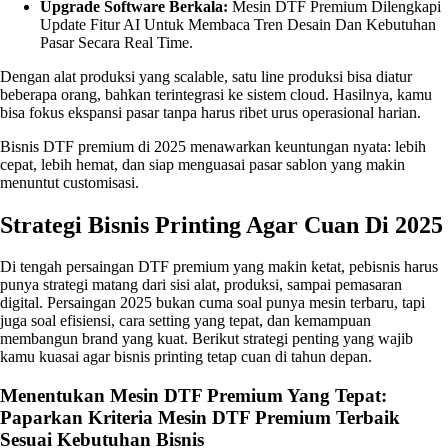
Upgrade Software Berkala:
Mesin DTF Premium Dilengkapi
Update Fitur AI Untuk Membaca Tren Desain Dan Kebutuhan
Pasar Secara Real Time.
Dengan alat produksi yang scalable, satu line produksi bisa diatur
beberapa orang, bahkan terintegrasi ke sistem cloud. Hasilnya, kamu
bisa fokus ekspansi pasar tanpa harus ribet urus operasional harian.
Bisnis DTF premium di 2025 menawarkan keuntungan nyata: lebih
cepat, lebih hemat, dan siap menguasai pasar sablon yang makin
menuntut customisasi.
Strategi Bisnis Printing Agar Cuan Di 2025
Di tengah persaingan DTF premium yang makin ketat, pebisnis harus
punya strategi matang dari sisi alat, produksi, sampai pemasaran
digital. Persaingan 2025 bukan cuma soal punya mesin terbaru, tapi
juga soal efisiensi, cara setting yang tepat, dan kemampuan
membangun brand yang kuat. Berikut strategi penting yang wajib
kamu kuasai agar bisnis printing tetap cuan di tahun depan.
Menentukan Mesin DTF Premium Yang Tepat:
Paparkan Kriteria Mesin DTF Premium Terbaik
Sesuai Kebutuhan Bisnis