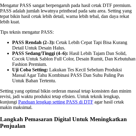
Mengatur PASS sangat berpengaruh pada hasil cetak DTF premium.
PASS adalah jumlah lewatnya printhead pada satu area. Setting yang
tepat bikin hasil cetak lebih detail, warna lebih tebal, dan daya rekat
lebih kuat.
Tips teknis mengatur PASS:
PASS Rendah (2–3):
Cetak Lebih Cepat Tapi Bisa Kurang
Detail Untuk Desain Halus.
PASS Sedang/tinggi (4–6):
Hasil Lebih Tajam Dan Solid,
Cocok Untuk Sablon Full Color, Desain Rumit, Dan Kebutuhan
Fashion Premium.
Uji Coba Setting:
Lakukan Tes Kecil Sebelum Produksi
Massal Agar Tahu Kombinasi PASS Dan Suhu Paling Pas
Untuk Bahan Tertentu.
Setting yang optimal bikin orderan massal tetap konsisten dan minim
revisi, jadi waktu produksi tetap efisien. Untuk teknik lengkap,
kunjungi
Panduan lengkap setting PASS di DTF
agar hasil cetak
makin maksimal.
Langkah Pemasaran Digital Untuk Meningkatkan
Penjualan