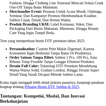
Fashion, Hingga Clothing Line Nasional Mencari Solusi Cetak
One-Off Tanpa Batas Minimum.
Merchandise Event:
Pesanan Untuk Acara Musik, Olahraga,
Seminar, Dan Kampanye Promosi Membutuhkan Kualitas
Sablon Cepat, Detail, Dan Hemat Waktu.
Produk Branding UKM:
Label Kemasan, Stiker, Dan
Packaging Dari Bisnis Makanan, Minuman, Hingga Beauty
Care Yang Ingin Tampil Beda.
Tren yang memperkuat bisnis DTF premium tahun 2025:
Personalization:
Custom Print Makin Digemari, Karena
Konsumen Ingin Berkreasi Tanpa Batas Di Produknya.
Order Satuan Tanpa Ribet:
Sablon 1 Pcs, 100 Pcs, Atau
Ribuan Tetap Feasible Tanpa Ganggu Efisiensi Produksi.
Desain Full Color:
Teknologi DTF Premium Mendukung
Warna-Warna Solid, Gradasi Lembut, Hingga Desain Super
Detail Yang Susah Dicapai Metode Sablon Lama.
Kalau ingin menggali lebih detail potensi pasarnya, kunjungi panduan
lengkap tentang
Peluang Bisnis DTF Sublim di 2025
.
Tantangan: Kompetisi, Modal, Dan Inovasi
Berkelanjutan