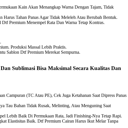
k. Permukaan Kain Akan Menangkap Warna Dengan Tajam, Tidak
an Harus Tahan Panas Agar Tidak Meleleh Atau Berubah Bentuk.
sil Dtf Premium Menempel Rata Dan Warna Tetap Kontras.
.
um. Produksi Massal Lebih Praktis.
bantu Sablon Dtf Premium Merekat Sempurna.
Dan Sublimasi Bisa Maksimal Secara Kualitas Dan
an Campuran (TC Atau PE), Cek Juga Ketahanan Saat Dipress Panas
aya Tau Bahan Tidak Rusak, Melinting, Atau Menguning Saat
el Lebih Baik Di Permukaan Rata, Jadi Finishing-Nya Tetap Rapi.
at Elastisitas Baik. Dtf Premium Cairan Harus Ikut Melar Tanpa