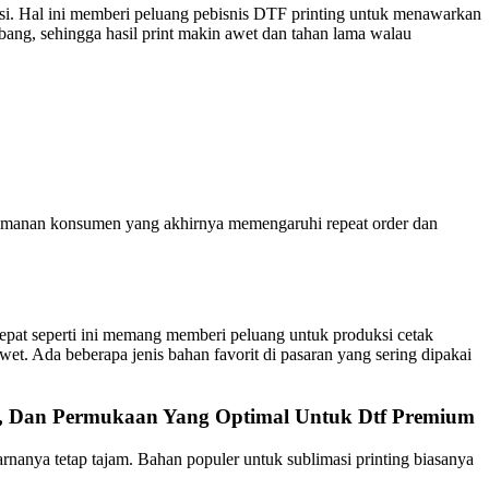
asi. Hal ini memberi peluang pebisnis DTF printing untuk menawarkan
embang, sehingga hasil print makin awet dan tahan lama walau
kenyamanan konsumen yang akhirnya memengaruhi repeat order dan
tepat seperti ini memang memberi peluang untuk produksi cetak
awet. Ada beberapa jenis bahan favorit di pasaran yang sering dipakai
s, Dan Permukaan Yang Optimal Untuk Dtf Premium
rnanya tetap tajam. Bahan populer untuk sublimasi printing biasanya