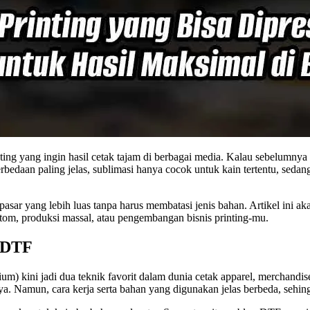
ing yang ingin hasil cetak tajam di berbagai media. Kalau sebelumnya s
bedaan paling jelas, sublimasi hanya cocok untuk kain tertentu, seda
pasar yang lebih luas tanpa harus membatasi jenis bahan. Artikel ini 
tom, produksi massal, atau pengembangan bisnis printing-mu.
 DTF
ium) kini jadi dua teknik favorit dalam dunia cetak apparel, merchand
nya. Namun, cara kerja serta bahan yang digunakan jelas berbeda, sehing