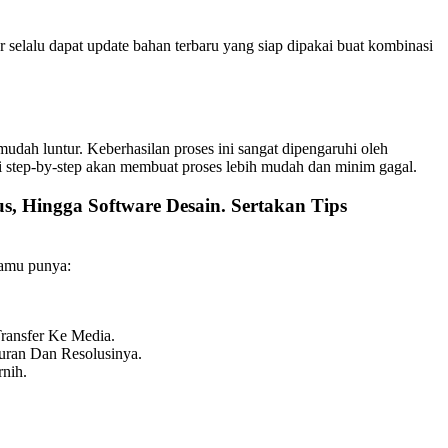
 selalu dapat update bahan terbaru yang siap dipakai buat kombinasi
udah luntur. Keberhasilan proses ini sangat dipengaruhi oleh
ari step-by-step akan membuat proses lebih mudah dan minim gagal.
us, Hingga Software Desain. Sertakan Tips
kamu punya:
ransfer Ke Media.
uran Dan Resolusinya.
nih.