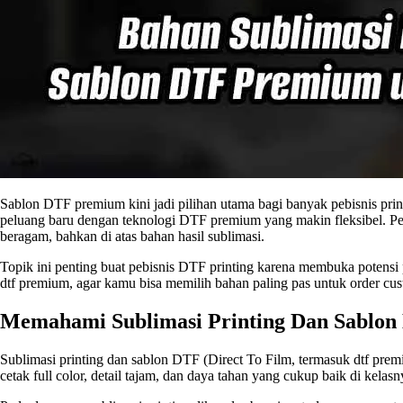
Sablon DTF premium kini jadi pilihan utama bagi banyak pebisnis print
peluang baru dengan teknologi DTF premium yang makin fleksibel. Per
beragam, bahkan di atas bahan hasil sublimasi.
Topik ini penting buat pebisnis DTF printing karena membuka potensi 
dtf premium, agar kamu bisa memilih bahan paling pas untuk order cus
Memahami Sublimasi Printing Dan Sablon
Sublimasi printing dan sablon DTF (Direct To Film, termasuk dtf prem
cetak full color, detail tajam, dan daya tahan yang cukup baik di kelas