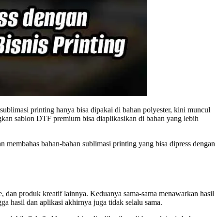
ublimasi printing hanya bisa dipakai di bahan polyester, kini muncul
ngkan sablon DTF premium bisa diaplikasikan di bahan yang lebih
akan membahas bahan-bahan sublimasi printing yang bisa dipress dengan
ise, dan produk kreatif lainnya. Keduanya sama-sama menawarkan hasil
ga hasil dan aplikasi akhirnya juga tidak selalu sama.