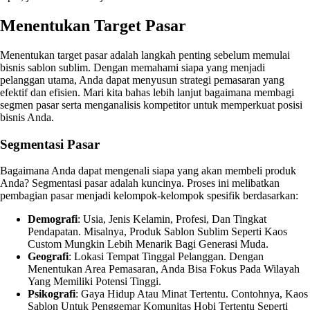
Menentukan Target Pasar
Menentukan target pasar adalah langkah penting sebelum memulai
bisnis sablon sublim. Dengan memahami siapa yang menjadi
pelanggan utama, Anda dapat menyusun strategi pemasaran yang
efektif dan efisien. Mari kita bahas lebih lanjut bagaimana membagi
segmen pasar serta menganalisis kompetitor untuk memperkuat posisi
bisnis Anda.
Segmentasi Pasar
Bagaimana Anda dapat mengenali siapa yang akan membeli produk
Anda? Segmentasi pasar adalah kuncinya. Proses ini melibatkan
pembagian pasar menjadi kelompok-kelompok spesifik berdasarkan:
Demografi
: Usia, Jenis Kelamin, Profesi, Dan Tingkat
Pendapatan. Misalnya, Produk Sablon Sublim Seperti Kaos
Custom Mungkin Lebih Menarik Bagi Generasi Muda.
Geografi
: Lokasi Tempat Tinggal Pelanggan. Dengan
Menentukan Area Pemasaran, Anda Bisa Fokus Pada Wilayah
Yang Memiliki Potensi Tinggi.
Psikografi
: Gaya Hidup Atau Minat Tertentu. Contohnya, Kaos
Sablon Untuk Penggemar Komunitas Hobi Tertentu Seperti