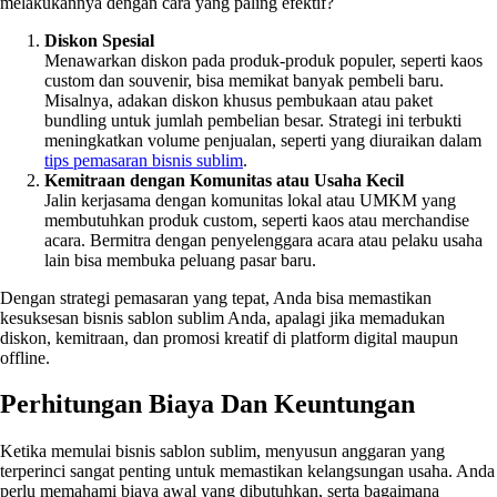
melakukannya dengan cara yang paling efektif?
Diskon Spesial
Menawarkan diskon pada produk-produk populer, seperti kaos
custom dan souvenir, bisa memikat banyak pembeli baru.
Misalnya, adakan diskon khusus pembukaan atau paket
bundling untuk jumlah pembelian besar. Strategi ini terbukti
meningkatkan volume penjualan, seperti yang diuraikan dalam
tips pemasaran bisnis sublim
.
Kemitraan dengan Komunitas atau Usaha Kecil
Jalin kerjasama dengan komunitas lokal atau UMKM yang
membutuhkan produk custom, seperti kaos atau merchandise
acara. Bermitra dengan penyelenggara acara atau pelaku usaha
lain bisa membuka peluang pasar baru.
Dengan strategi pemasaran yang tepat, Anda bisa memastikan
kesuksesan bisnis sablon sublim Anda, apalagi jika memadukan
diskon, kemitraan, dan promosi kreatif di platform digital maupun
offline.
Perhitungan Biaya Dan Keuntungan
Ketika memulai bisnis sablon sublim, menyusun anggaran yang
terperinci sangat penting untuk memastikan kelangsungan usaha. Anda
perlu memahami biaya awal yang dibutuhkan, serta bagaimana