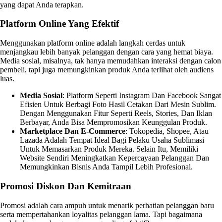
yang dapat Anda terapkan.
Platform Online Yang Efektif
Menggunakan platform online adalah langkah cerdas untuk
menjangkau lebih banyak pelanggan dengan cara yang hemat biaya.
Media sosial, misalnya, tak hanya memudahkan interaksi dengan calon
pembeli, tapi juga memungkinkan produk Anda terlihat oleh audiens
luas.
Media Sosial
: Platform Seperti Instagram Dan Facebook Sangat
Efisien Untuk Berbagi Foto Hasil Cetakan Dari Mesin Sublim.
Dengan Menggunakan Fitur Seperti Reels, Stories, Dan Iklan
Berbayar, Anda Bisa Mempromosikan Keunggulan Produk.
Marketplace Dan E-Commerce
: Tokopedia, Shopee, Atau
Lazada Adalah Tempat Ideal Bagi Pelaku Usaha Sublimasi
Untuk Memasarkan Produk Mereka. Selain Itu, Memiliki
Website Sendiri Meningkatkan Kepercayaan Pelanggan Dan
Memungkinkan Bisnis Anda Tampil Lebih Profesional.
Promosi Diskon Dan Kemitraan
Promosi adalah cara ampuh untuk menarik perhatian pelanggan baru
serta mempertahankan loyalitas pelanggan lama. Tapi bagaimana