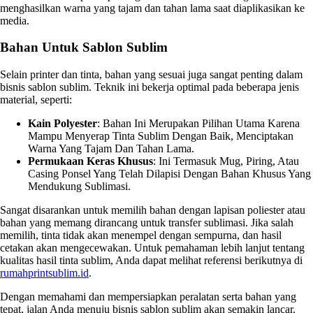
menghasilkan warna yang tajam dan tahan lama saat diaplikasikan ke
media.
Bahan Untuk Sablon Sublim
Selain printer dan tinta, bahan yang sesuai juga sangat penting dalam
bisnis sablon sublim. Teknik ini bekerja optimal pada beberapa jenis
material, seperti:
Kain Polyester
: Bahan Ini Merupakan Pilihan Utama Karena
Mampu Menyerap Tinta Sublim Dengan Baik, Menciptakan
Warna Yang Tajam Dan Tahan Lama.
Permukaan Keras Khusus
: Ini Termasuk Mug, Piring, Atau
Casing Ponsel Yang Telah Dilapisi Dengan Bahan Khusus Yang
Mendukung Sublimasi.
Sangat disarankan untuk memilih bahan dengan lapisan poliester atau
bahan yang memang dirancang untuk transfer sublimasi. Jika salah
memilih, tinta tidak akan menempel dengan sempurna, dan hasil
cetakan akan mengecewakan. Untuk pemahaman lebih lanjut tentang
kualitas hasil tinta sublim, Anda dapat melihat referensi berikutnya di
rumahprintsublim.id
.
Dengan memahami dan mempersiapkan peralatan serta bahan yang
tepat, jalan Anda menuju bisnis sablon sublim akan semakin lancar.