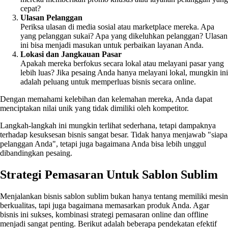
cepat?
Ulasan Pelanggan
Periksa ulasan di media sosial atau marketplace mereka. Apa
yang pelanggan sukai? Apa yang dikeluhkan pelanggan? Ulasan
ini bisa menjadi masukan untuk perbaikan layanan Anda.
Lokasi dan Jangkauan Pasar
Apakah mereka berfokus secara lokal atau melayani pasar yang
lebih luas? Jika pesaing Anda hanya melayani lokal, mungkin ini
adalah peluang untuk memperluas bisnis secara online.
Dengan memahami kelebihan dan kelemahan mereka, Anda dapat
menciptakan nilai unik yang tidak dimiliki oleh kompetitor.
Langkah-langkah ini mungkin terlihat sederhana, tetapi dampaknya
terhadap kesuksesan bisnis sangat besar. Tidak hanya menjawab "siapa
pelanggan Anda", tetapi juga bagaimana Anda bisa lebih unggul
dibandingkan pesaing.
Strategi Pemasaran Untuk Sablon Sublim
Menjalankan bisnis sablon sublim bukan hanya tentang memiliki mesin
berkualitas, tapi juga bagaimana memasarkan produk Anda. Agar
bisnis ini sukses, kombinasi strategi pemasaran online dan offline
menjadi sangat penting. Berikut adalah beberapa pendekatan efektif