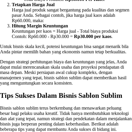
Tetapkan Harga Jual
Harga jual produk sangat bergantung pada kualitas dan segmen
pasar Anda. Sebagai contoh, jika harga jual kaos adalah
Rp60.000, maka:
Hitung Margin Keuntungan
Keuntungan per kaos = Harga jual - Total biaya produksi
Contoh: Rp60.000 - Rp30.000 =
Rp30.000 per kaos
.
Untuk bisnis skala kecil, potensi keuntungan bisa sangat menarik bila
Anda pintar memilih bahan yang ekonomis namun tetap berkualitas.
Dengan strategi perhitungan biaya dan keuntungan yang jelas, Anda
dapat mulai merencanakan skala usaha dan proyeksi pendapatan di
masa depan. Meski persiapan awal cukup kompleks, dengan
manajemen yang tepat, bisnis sablon sublim dapat memberikan hasil
yang menguntungkan secara konsisten.
Tips Sukses Dalam Bisnis Sablon Sublim
Bisnis sablon sublim terus berkembang dan menawarkan peluang
besar bagi pelaku usaha kreatif. Tidak hanya membutuhkan teknologi
dan alat yang tepat, namun strategi dan pendekatan dalam menjalankan
bisnis juga berperan penting dalam keberhasilan. Berikut adalah
beberapa tips yang dapat membantu Anda sukses di bidang ini.