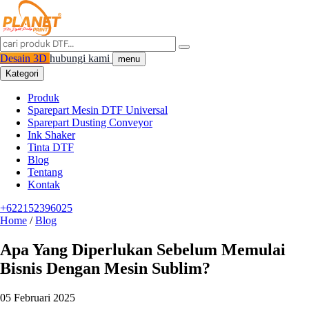
Desain 3D
hubungi kami
menu
Kategori
Produk
Sparepart Mesin DTF Universal
Sparepart Dusting Conveyor
Ink Shaker
Tinta DTF
Blog
Tentang
Kontak
+622152396025
Home
/
Blog
Apa Yang Diperlukan Sebelum Memulai
Bisnis Dengan Mesin Sublim?
05 Februari 2025