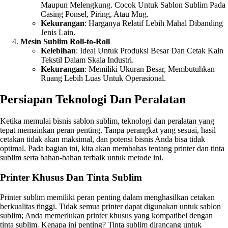
Maupun Melengkung. Cocok Untuk Sablon Sublim Pada
Casing Ponsel, Piring, Atau Mug.
Kekurangan
: Harganya Relatif Lebih Mahal Dibanding
Jenis Lain.
Mesin Sublim Roll-to-Roll
Kelebihan
: Ideal Untuk Produksi Besar Dan Cetak Kain
Tekstil Dalam Skala Industri.
Kekurangan
: Memiliki Ukuran Besar, Membutuhkan
Ruang Lebih Luas Untuk Operasional.
Persiapan Teknologi Dan Peralatan
Ketika memulai bisnis sablon sublim, teknologi dan peralatan yang
tepat memainkan peran penting. Tanpa perangkat yang sesuai, hasil
cetakan tidak akan maksimal, dan potensi bisnis Anda bisa tidak
optimal. Pada bagian ini, kita akan membahas tentang printer dan tinta
sublim serta bahan-bahan terbaik untuk metode ini.
Printer Khusus Dan Tinta Sublim
Printer sublim memiliki peran penting dalam menghasilkan cetakan
berkualitas tinggi. Tidak semua printer dapat digunakan untuk sablon
sublim; Anda memerlukan printer khusus yang kompatibel dengan
tinta sublim. Kenapa ini penting? Tinta sublim dirancang untuk