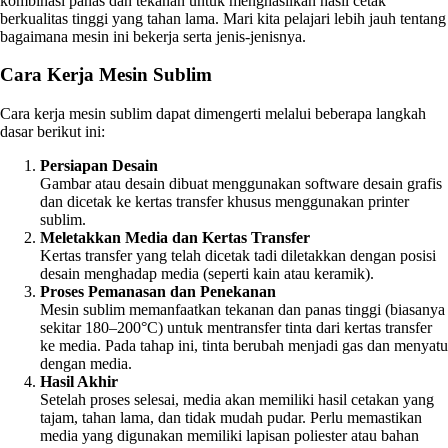
kombinasi panas dan tekanan untuk menghasilkan hasil cetak
berkualitas tinggi yang tahan lama. Mari kita pelajari lebih jauh tentang
bagaimana mesin ini bekerja serta jenis-jenisnya.
Cara Kerja Mesin Sublim
Cara kerja mesin sublim dapat dimengerti melalui beberapa langkah
dasar berikut ini:
Persiapan Desain
Gambar atau desain dibuat menggunakan software desain grafis
dan dicetak ke kertas transfer khusus menggunakan printer
sublim.
Meletakkan Media dan Kertas Transfer
Kertas transfer yang telah dicetak tadi diletakkan dengan posisi
desain menghadap media (seperti kain atau keramik).
Proses Pemanasan dan Penekanan
Mesin sublim memanfaatkan tekanan dan panas tinggi (biasanya
sekitar 180–200°C) untuk mentransfer tinta dari kertas transfer
ke media. Pada tahap ini, tinta berubah menjadi gas dan menyatu
dengan media.
Hasil Akhir
Setelah proses selesai, media akan memiliki hasil cetakan yang
tajam, tahan lama, dan tidak mudah pudar. Perlu memastikan
media yang digunakan memiliki lapisan poliester atau bahan