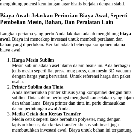
menghitung potensi keuntungan agar bisnis berjalan dengan stabil.
Biaya Awal: Jelaskan Perincian Biaya Awal, Seperti
Pembelian Mesin, Bahan, Dan Peralatan Lain
Langkah pertama yang perlu Anda lakukan adalah menghitung
biaya
awal
. Biaya ini mencakup investasi untuk membeli peralatan dan
bahan yang diperlukan. Berikut adalah beberapa komponen utama
biaya awal:
Harga Mesin Sublim
Mesin sublim adalah aset utama dalam bisnis ini. Ada berbagai
jenis mesin seperti flat press, mug press, dan mesin 3D vacuum
dengan harga yang bervariasi. Untuk referensi harga dan paket
usaha.
Printer Sublim dan Tinta
Anda memerlukan printer khusus yang kompatibel dengan tinta
sublim. Tinta sublim berfungsi menghasilkan cetakan yang tajam
dan tahan lama. Biaya printer dan tinta ini perlu dimasukkan
dalam perhitungan awal Anda.
Media Cetak dan Kertas Transfer
Media cetak seperti kaos berbahan polyester, mug dengan
lapisan khusus, dan kertas transfer khusus sublimasi juga
membutuhkan investasi awal. Biaya untuk bahan ini tergantung