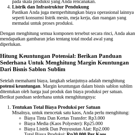
pada skala produksi yang Anda rencanakan.
Listrik dan Infrastruktur Pendukung
Pastikan Anda juga memperhitungkan biaya operasional lainnya
seperti konsumsi listrik mesin, meja kerja, dan ruangan yang
memadai untuk proses produksi.
Dengan menghitung semua komponen tersebut secara rinci, Anda akan
mendapatkan gambaran jelas tentang total modal awal yang
diperlukan.
Hitung Keuntungan Potensial: Berikan Panduan
Sederhana Untuk Menghitung Margin Keuntungan
Dari Bisnis Sablon Sublim
Setelah memahami biaya, langkah selanjutnya adalah menghitung
potensi keuntungan
. Margin keuntungan dalam bisnis sablon sublim
ditentukan oleh harga jual produk dan biaya produksi per satuan.
Berikut panduan sederhana untuk menghitungnya:
Tentukan Total Biaya Produksi per Satuan
Misalnya, untuk mencetak satu kaos, Anda perlu menghitung:
Biaya Tinta Dan Kertas Transfer: Rp3.000
Biaya Media (kaos Polyester): Rp25.000
Biaya Listrik Dan Penyusutan Alat: Rp2.000
Total Biaya Produksi:
Rp30.000 Per Kaos
.