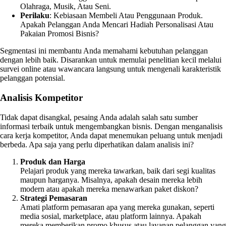
Olahraga, Musik, Atau Seni.
Perilaku
: Kebiasaan Membeli Atau Penggunaan Produk.
Apakah Pelanggan Anda Mencari Hadiah Personalisasi Atau
Pakaian Promosi Bisnis?
Segmentasi ini membantu Anda memahami kebutuhan pelanggan
dengan lebih baik. Disarankan untuk memulai penelitian kecil melalui
survei online atau wawancara langsung untuk mengenali karakteristik
pelanggan potensial.
Analisis Kompetitor
Tidak dapat disangkal, pesaing Anda adalah salah satu sumber
informasi terbaik untuk mengembangkan bisnis. Dengan menganalisis
cara kerja kompetitor, Anda dapat menemukan peluang untuk menjadi
berbeda. Apa saja yang perlu diperhatikan dalam analisis ini?
Produk dan Harga
Pelajari produk yang mereka tawarkan, baik dari segi kualitas
maupun harganya. Misalnya, apakah desain mereka lebih
modern atau apakah mereka menawarkan paket diskon?
Strategi Pemasaran
Amati platform pemasaran apa yang mereka gunakan, seperti
media sosial, marketplace, atau platform lainnya. Apakah
mereka memberikan promo khusus atau layanan pelanggan yang