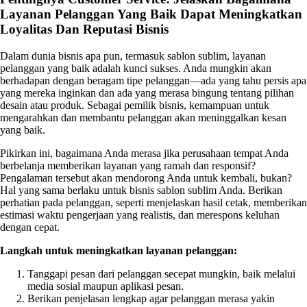
Layanan Pelanggan Yang Baik Dapat Meningkatkan
Loyalitas Dan Reputasi Bisnis
Dalam dunia bisnis apa pun, termasuk sablon sublim, layanan
pelanggan yang baik adalah kunci sukses. Anda mungkin akan
berhadapan dengan beragam tipe pelanggan—ada yang tahu persis apa
yang mereka inginkan dan ada yang merasa bingung tentang pilihan
desain atau produk. Sebagai pemilik bisnis, kemampuan untuk
mengarahkan dan membantu pelanggan akan meninggalkan kesan
yang baik.
Pikirkan ini, bagaimana Anda merasa jika perusahaan tempat Anda
berbelanja memberikan layanan yang ramah dan responsif?
Pengalaman tersebut akan mendorong Anda untuk kembali, bukan?
Hal yang sama berlaku untuk bisnis sablon sublim Anda. Berikan
perhatian pada pelanggan, seperti menjelaskan hasil cetak, memberikan
estimasi waktu pengerjaan yang realistis, dan merespons keluhan
dengan cepat.
Langkah untuk meningkatkan layanan pelanggan:
Tanggapi pesan dari pelanggan secepat mungkin, baik melalui
media sosial maupun aplikasi pesan.
Berikan penjelasan lengkap agar pelanggan merasa yakin