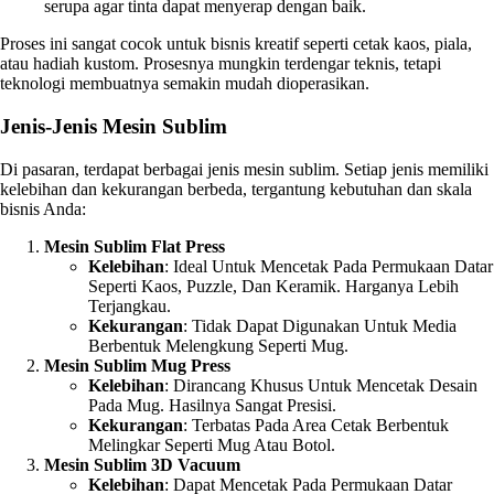
serupa agar tinta dapat menyerap dengan baik.
Proses ini sangat cocok untuk bisnis kreatif seperti cetak kaos, piala,
atau hadiah kustom. Prosesnya mungkin terdengar teknis, tetapi
teknologi membuatnya semakin mudah dioperasikan.
Jenis-Jenis Mesin Sublim
Di pasaran, terdapat berbagai jenis mesin sublim. Setiap jenis memiliki
kelebihan dan kekurangan berbeda, tergantung kebutuhan dan skala
bisnis Anda:
Mesin Sublim Flat Press
Kelebihan
: Ideal Untuk Mencetak Pada Permukaan Datar
Seperti Kaos, Puzzle, Dan Keramik. Harganya Lebih
Terjangkau.
Kekurangan
: Tidak Dapat Digunakan Untuk Media
Berbentuk Melengkung Seperti Mug.
Mesin Sublim Mug Press
Kelebihan
: Dirancang Khusus Untuk Mencetak Desain
Pada Mug. Hasilnya Sangat Presisi.
Kekurangan
: Terbatas Pada Area Cetak Berbentuk
Melingkar Seperti Mug Atau Botol.
Mesin Sublim 3D Vacuum
Kelebihan
: Dapat Mencetak Pada Permukaan Datar