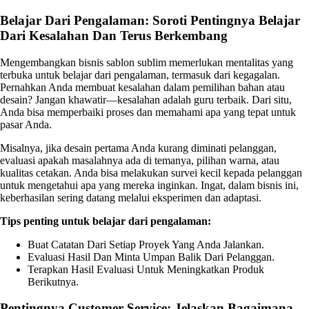
Belajar Dari Pengalaman: Soroti Pentingnya Belajar
Dari Kesalahan Dan Terus Berkembang
Mengembangkan bisnis sablon sublim memerlukan mentalitas yang
terbuka untuk belajar dari pengalaman, termasuk dari kegagalan.
Pernahkan Anda membuat kesalahan dalam pemilihan bahan atau
desain? Jangan khawatir—kesalahan adalah guru terbaik. Dari situ,
Anda bisa memperbaiki proses dan memahami apa yang tepat untuk
pasar Anda.
Misalnya, jika desain pertama Anda kurang diminati pelanggan,
evaluasi apakah masalahnya ada di temanya, pilihan warna, atau
kualitas cetakan. Anda bisa melakukan survei kecil kepada pelanggan
untuk mengetahui apa yang mereka inginkan. Ingat, dalam bisnis ini,
keberhasilan sering datang melalui eksperimen dan adaptasi.
Tips penting untuk belajar dari pengalaman:
Buat Catatan Dari Setiap Proyek Yang Anda Jalankan.
Evaluasi Hasil Dan Minta Umpan Balik Dari Pelanggan.
Terapkan Hasil Evaluasi Untuk Meningkatkan Produk
Berikutnya.
Pentingnya Customer Service: Jelaskan Bagaimana