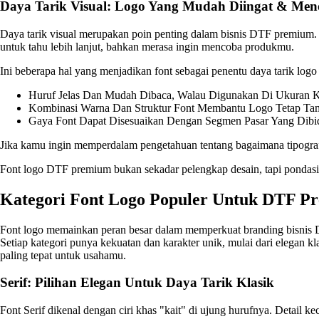
Daya Tarik Visual: Logo Yang Mudah Diingat & Men
Daya tarik visual merupakan poin penting dalam bisnis DTF premium. 
untuk tahu lebih lanjut, bahkan merasa ingin mencoba produkmu.
Ini beberapa hal yang menjadikan font sebagai penentu daya tarik log
Huruf Jelas Dan Mudah Dibaca, Walau Digunakan Di Ukuran K
Kombinasi Warna Dan Struktur Font Membantu Logo Tetap Ta
Gaya Font Dapat Disesuaikan Dengan Segmen Pasar Yang Dibi
Jika kamu ingin memperdalam pengetahuan tentang bagaimana tipografi
Font logo DTF premium bukan sekadar pelengkap desain, tapi ponda
Kategori Font Logo Populer Untuk DTF P
Font logo memainkan peran besar dalam memperkuat branding bisnis DT
Setiap kategori punya kekuatan dan karakter unik, mulai dari elegan k
paling tepat untuk usahamu.
Serif: Pilihan Elegan Untuk Daya Tarik Klasik
Font Serif dikenal dengan ciri khas "kait" di ujung hurufnya. Detail k