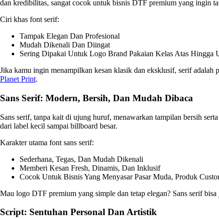
dan kredibilitas, sangat cocok untuk bisnis DTF premium yang ingin ta
Ciri khas font serif:
Tampak Elegan Dan Profesional
Mudah Dikenali Dan Diingat
Sering Dipakai Untuk Logo Brand Pakaian Kelas Atas Hingga U
Jika kamu ingin menampilkan kesan klasik dan eksklusif, serif adalah p
Planet Print
.
Sans Serif: Modern, Bersih, Dan Mudah Dibaca
Sans serif, tanpa kait di ujung huruf, menawarkan tampilan bersih ser
dari label kecil sampai billboard besar.
Karakter utama font sans serif:
Sederhana, Tegas, Dan Mudah Dikenali
Memberi Kesan Fresh, Dinamis, Dan Inklusif
Cocok Untuk Bisnis Yang Menyasar Pasar Muda, Produk Custo
Mau logo DTF premium yang simple dan tetap elegan? Sans serif bisa j
Script: Sentuhan Personal Dan Artistik