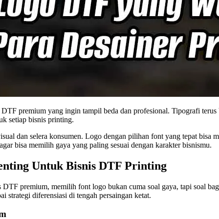
nis DTF premium yang ingin tampil beda dan profesional. Tipografi te
 setiap bisnis printing.
 visual dan selera konsumen. Logo dengan pilihan font yang tepat bis
agar bisa memilih gaya yang paling sesuai dengan karakter bisnismu.
nting Untuk Bisnis DTF Printing
nis DTF premium, memilih font logo bukan cuma soal gaya, tapi soal b
i strategi diferensiasi di tengah persaingan ketat.
um