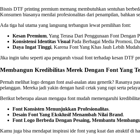
Bisnis DTF printing premium memang membutuhkan sentuhan berbeda, te
Konsumen biasanya menilai profesionalitas dari penampilan, bahkan s
Ada tiga hal utama yang langsung terbangun lewat pemilihan font:
Kesan Premium
, Yang Terasa Dari Penggunaan Font Dengan P
Konsistensi Identitas Visual
Pada Berbagai Media Promosi, Da
Daya Ingat Tinggi
, Karena Font Yang Khas Jauh Lebih Mudah 
Jika ingin tahu seperti apa pengaruh visual font terhadap kesan DTF 
Membangun Kredibilitas Merek Dengan Font Yang Te
Pernah melihat logo dengan font asal-asalan atau generik? Rasanya pas
pelanggan. Mereka jadi yakin dengan hasil cetak yang rapi serta pelay
Berikut beberapa alasan mengapa font mudah memengaruhi kredibilita
Font Konsisten Menunjukkan Profesionalitas
.
Desain Font Yang Eksklusif Menambah Nilai Brand
.
Font Logo Berbeda Dengan Pesaing, Membantu Membangun
Kamu juga bisa mendapat inspirasi ide font yang kuat dan atraktif di 