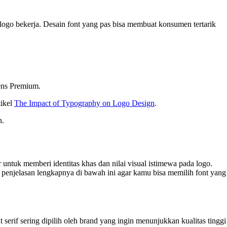
logo bekerja. Desain font yang pas bisa membuat konsumen tertarik
ens Premium.
tikel
The Impact of Typography on Logo Design
.
n.
ntuk memberi identitas khas dan nilai visual istimewa pada logo.
ak penjelasan lengkapnya di bawah ini agar kamu bisa memilih font yang
 serif sering dipilih oleh brand yang ingin menunjukkan kualitas tinggi