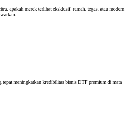
, apakah merek terlihat eksklusif, ramah, tegas, atau modern.
awarkan.
ng tepat meningkatkan kredibilitas bisnis DTF premium di mata