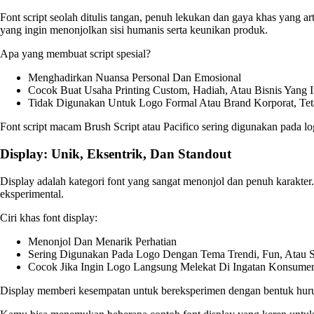
Font script seolah ditulis tangan, penuh lekukan dan gaya khas yang 
yang ingin menonjolkan sisi humanis serta keunikan produk.
Apa yang membuat script spesial?
Menghadirkan Nuansa Personal Dan Emosional
Cocok Buat Usaha Printing Custom, Hadiah, Atau Bisnis Yang 
Tidak Digunakan Untuk Logo Formal Atau Brand Korporat, Tet
Font script macam Brush Script atau Pacifico sering digunakan pada l
Display: Unik, Eksentrik, Dan Standout
Display adalah kategori font yang sangat menonjol dan penuh karakter. B
eksperimental.
Ciri khas font display:
Menonjol Dan Menarik Perhatian
Sering Digunakan Pada Logo Dengan Tema Trendi, Fun, Atau 
Cocok Jika Ingin Logo Langsung Melekat Di Ingatan Konsume
Display memberi kesempatan untuk bereksperimen dengan bentuk huruf