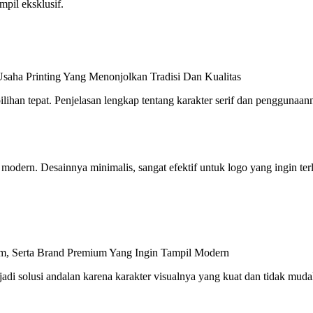
mpil eksklusif.
saha Printing Yang Menonjolkan Tradisi Dan Kualitas
ilihan tepat. Penjelasan lengkap tentang karakter serif dan penggunaan
ta modern. Desainnya minimalis, sangat efektif untuk logo yang ingin t
m, Serta Brand Premium Yang Ingin Tampil Modern
adi solusi andalan karena karakter visualnya yang kuat dan tidak mud