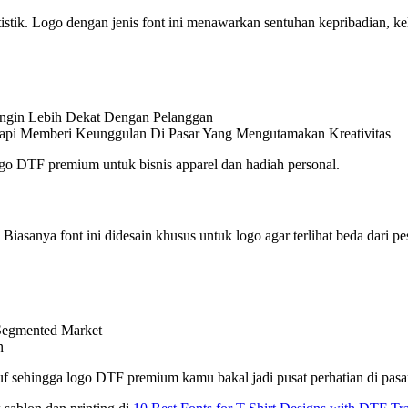
artistik. Logo dengan jenis font ini menawarkan sentuhan kepribadian
Ingin Lebih Dekat Dengan Pelanggan
api Memberi Keunggulan Di Pasar Yang Mengutamakan Kreativitas
ogo DTF premium untuk bisnis apparel dan hadiah personal.
iasanya font ini didesain khusus untuk logo agar terlihat beda dari pes
Segmented Market
n
 sehingga logo DTF premium kamu bakal jadi pusat perhatian di pasa