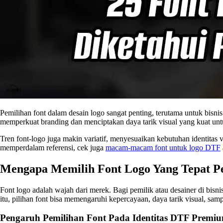
Pemilihan font dalam desain logo sangat penting, terutama untuk bis
memperkuat branding dan menciptakan daya tarik visual yang kuat untuk
Tren font-logo juga makin variatif, menyesuaikan kebutuhan identitas
memperdalam referensi, cek juga
macam-macam font untuk logo DTF
Mengapa Memilih Font Logo Yang Tepat Pe
Font logo adalah wajah dari merek. Bagi pemilik atau desainer di bis
itu, pilihan font bisa memengaruhi kepercayaan, daya tarik visual, sampa
Pengaruh Pemilihan Font Pada Identitas DTF Premi