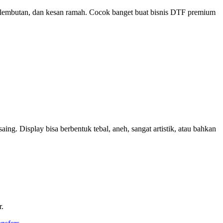
, kelembutan, dan kesan ramah. Cocok banget buat bisnis DTF premium
aing. Display bisa berbentuk tebal, aneh, sangat artistik, atau bahkan
r.