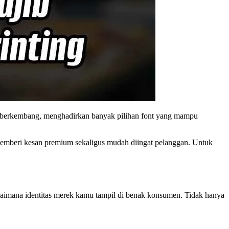
rus berkembang, menghadirkan banyak pilihan font yang mampu
a memberi kesan premium sekaligus mudah diingat pelanggan. Untuk
agaimana identitas merek kamu tampil di benak konsumen. Tidak hanya