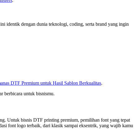
nsfers
.
i identik dengan dunia teknologi, coding, serta brand yang ingin
anas DTF Premium untuk Hasil Sablon Berkualitas
.
r berbicara untuk bisnismu.
ing. Untuk bisnis DTF printing premium, pemilihan font yang tepat
si font logo terbaik, dari klasik sampai eksentrik, yang wajib kamu