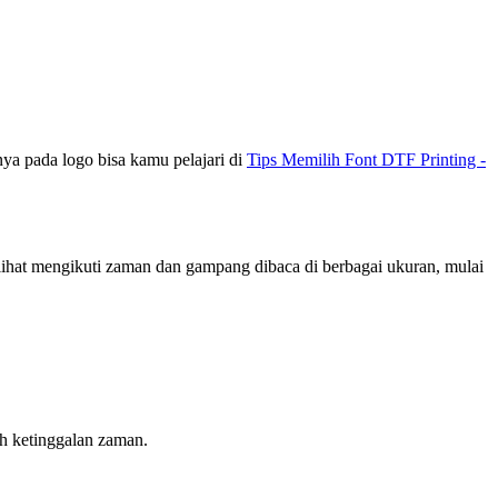
nya pada logo bisa kamu pelajari di
Tips Memilih Font DTF Printing -
erlihat mengikuti zaman dan gampang dibaca di berbagai ukuran, mulai
ah ketinggalan zaman.