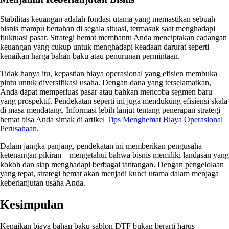
Stabilitas keuangan adalah fondasi utama yang memastikan sebuah
bisnis mampu bertahan di segala situasi, termasuk saat menghadapi
fluktuasi pasar. Strategi hemat membantu Anda menciptakan cadangan
keuangan yang cukup untuk menghadapi keadaan darurat seperti
kenaikan harga bahan baku atau penurunan permintaan.
Tidak hanya itu, kepastian biaya operasional yang efisien membuka
pintu untuk diversifikasi usaha. Dengan dana yang terselamatkan,
Anda dapat memperluas pasar atau bahkan mencoba segmen baru
yang prospektif. Pendekatan seperti ini juga mendukung efisiensi skala
di masa mendatang. Informasi lebih lanjut tentang penerapan strategi
hemat bisa Anda simak di artikel
Tips Menghemat Biaya Operasional
Perusahaan
.
Dalam jangka panjang, pendekatan ini memberikan pengusaha
ketenangan pikiran—mengetahui bahwa bisnis memiliki landasan yang
kokoh dan siap menghadapi berbagai tantangan. Dengan pengelolaan
yang tepat, strategi hemat akan menjadi kunci utama dalam menjaga
keberlanjutan usaha Anda.
Kesimpulan
Kenaikan biaya bahan baku sablon DTF bukan berarti harus