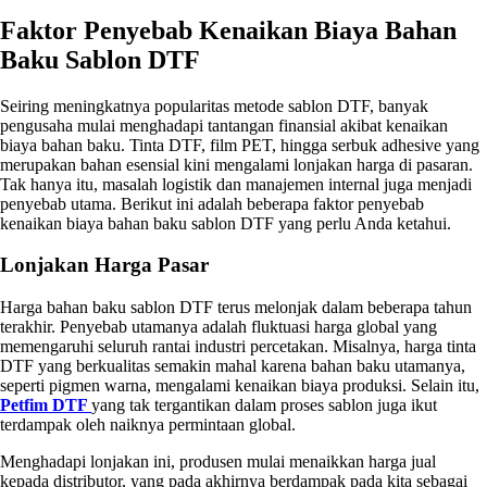
Faktor Penyebab Kenaikan Biaya Bahan
Baku Sablon DTF
Seiring meningkatnya popularitas metode sablon DTF, banyak
pengusaha mulai menghadapi tantangan finansial akibat kenaikan
biaya bahan baku. Tinta DTF, film PET, hingga serbuk adhesive yang
merupakan bahan esensial kini mengalami lonjakan harga di pasaran.
Tak hanya itu, masalah logistik dan manajemen internal juga menjadi
penyebab utama. Berikut ini adalah beberapa faktor penyebab
kenaikan biaya bahan baku sablon DTF yang perlu Anda ketahui.
Lonjakan Harga Pasar
Harga bahan baku sablon DTF terus melonjak dalam beberapa tahun
terakhir. Penyebab utamanya adalah fluktuasi harga global yang
memengaruhi seluruh rantai industri percetakan. Misalnya, harga tinta
DTF yang berkualitas semakin mahal karena bahan baku utamanya,
seperti pigmen warna, mengalami kenaikan biaya produksi. Selain itu,
Petfim DTF
yang tak tergantikan dalam proses sablon juga ikut
terdampak oleh naiknya permintaan global.
Menghadapi lonjakan ini, produsen mulai menaikkan harga jual
kepada distributor, yang pada akhirnya berdampak pada kita sebagai