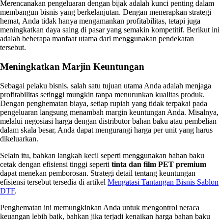
Merencanakan pengeluaran dengan bijak adalah kunci penting dalam
membangun bisnis yang berkelanjutan. Dengan menerapkan strategi
hemat, Anda tidak hanya mengamankan profitabilitas, tetapi juga
meningkatkan daya saing di pasar yang semakin kompetitif. Berikut ini
adalah beberapa manfaat utama dari menggunakan pendekatan
tersebut.
Meningkatkan Marjin Keuntungan
Sebagai pelaku bisnis, salah satu tujuan utama Anda adalah menjaga
profitabilitas setinggi mungkin tanpa menurunkan kualitas produk.
Dengan penghematan biaya, setiap rupiah yang tidak terpakai pada
pengeluaran langsung menambah margin keuntungan Anda. Misalnya,
melalui negosiasi harga dengan distributor bahan baku atau pembelian
dalam skala besar, Anda dapat mengurangi harga per unit yang harus
dikeluarkan.
Selain itu, bahkan langkah kecil seperti menggunakan bahan baku
cetak dengan efisiensi tinggi seperti
tinta dan film PET premium
dapat menekan pemborosan. Strategi detail tentang keuntungan
efisiensi tersebut tersedia di artikel
Mengatasi Tantangan Bisnis Sablon
DTF
.
Penghematan ini memungkinkan Anda untuk mengontrol neraca
keuangan lebih baik, bahkan jika terjadi kenaikan harga bahan baku