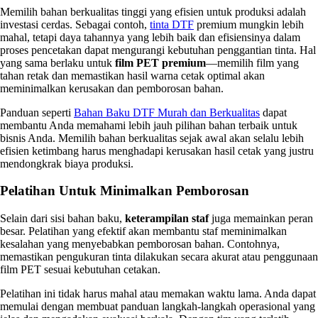
Memilih bahan berkualitas tinggi yang efisien untuk produksi adalah
investasi cerdas. Sebagai contoh,
tinta DTF
premium mungkin lebih
mahal, tetapi daya tahannya yang lebih baik dan efisiensinya dalam
proses pencetakan dapat mengurangi kebutuhan penggantian tinta. Hal
yang sama berlaku untuk
film PET premium
—memilih film yang
tahan retak dan memastikan hasil warna cetak optimal akan
meminimalkan kerusakan dan pemborosan bahan.
Panduan seperti
Bahan Baku DTF Murah dan Berkualitas
dapat
membantu Anda memahami lebih jauh pilihan bahan terbaik untuk
bisnis Anda. Memilih bahan berkualitas sejak awal akan selalu lebih
efisien ketimbang harus menghadapi kerusakan hasil cetak yang justru
mendongkrak biaya produksi.
Pelatihan Untuk Minimalkan Pemborosan
Selain dari sisi bahan baku,
keterampilan staf
juga memainkan peran
besar. Pelatihan yang efektif akan membantu staf meminimalkan
kesalahan yang menyebabkan pemborosan bahan. Contohnya,
memastikan pengukuran tinta dilakukan secara akurat atau penggunaan
film PET sesuai kebutuhan cetakan.
Pelatihan ini tidak harus mahal atau memakan waktu lama. Anda dapat
memulai dengan membuat panduan langkah-langkah operasional yang