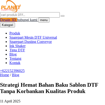
Desain 3D
hubungi kami
menu
Kategori
Produk
Sparepart Mesin DTF Universal
Sparepart Dusting Conveyor
Ink Shaker
Tinta DTF
Blog
Tentang
Kontak
+622152396025
Home
/
Blog
Strategi Hemat Bahan Baku Sablon DTF
Tanpa Korbankan Kualitas Produk
11 April 2025