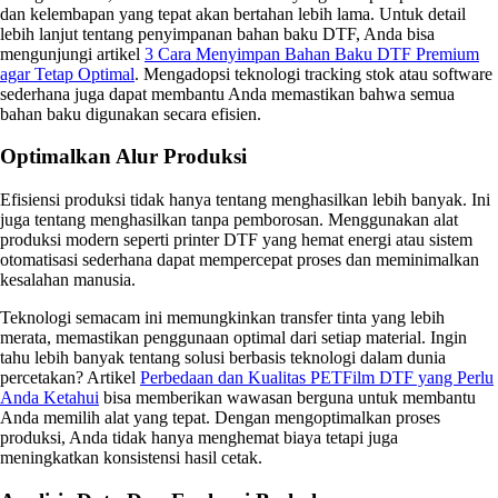
dan kelembapan yang tepat akan bertahan lebih lama. Untuk detail
lebih lanjut tentang penyimpanan bahan baku DTF, Anda bisa
mengunjungi artikel
3 Cara Menyimpan Bahan Baku DTF Premium
agar Tetap Optimal
. Mengadopsi teknologi tracking stok atau software
sederhana juga dapat membantu Anda memastikan bahwa semua
bahan baku digunakan secara efisien.
Optimalkan Alur Produksi
Efisiensi produksi tidak hanya tentang menghasilkan lebih banyak. Ini
juga tentang menghasilkan tanpa pemborosan. Menggunakan alat
produksi modern seperti printer DTF yang hemat energi atau sistem
otomatisasi sederhana dapat mempercepat proses dan meminimalkan
kesalahan manusia.
Teknologi semacam ini memungkinkan transfer tinta yang lebih
merata, memastikan penggunaan optimal dari setiap material. Ingin
tahu lebih banyak tentang solusi berbasis teknologi dalam dunia
percetakan? Artikel
Perbedaan dan Kualitas PETFilm DTF yang Perlu
Anda Ketahui
bisa memberikan wawasan berguna untuk membantu
Anda memilih alat yang tepat. Dengan mengoptimalkan proses
produksi, Anda tidak hanya menghemat biaya tetapi juga
meningkatkan konsistensi hasil cetak.