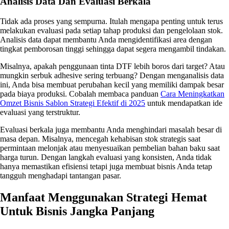
Analisis Data Dan Evaluasi Berkala
Tidak ada proses yang sempurna. Itulah mengapa penting untuk terus
melakukan evaluasi pada setiap tahap produksi dan pengelolaan stok.
Analisis data dapat membantu Anda mengidentifikasi area dengan
tingkat pemborosan tinggi sehingga dapat segera mengambil tindakan.
Misalnya, apakah penggunaan tinta DTF lebih boros dari target? Atau
mungkin serbuk adhesive sering terbuang? Dengan menganalisis data
ini, Anda bisa membuat perubahan kecil yang memiliki dampak besar
pada biaya produksi. Cobalah membaca panduan
Cara Meningkatkan
Omzet Bisnis Sablon Strategi Efektif di 2025
untuk mendapatkan ide
evaluasi yang terstruktur.
Evaluasi berkala juga membantu Anda menghindari masalah besar di
masa depan. Misalnya, mencegah kehabisan stok strategis saat
permintaan melonjak atau menyesuaikan pembelian bahan baku saat
harga turun. Dengan langkah evaluasi yang konsisten, Anda tidak
hanya memastikan efisiensi tetapi juga membuat bisnis Anda tetap
tangguh menghadapi tantangan pasar.
Manfaat Menggunakan Strategi Hemat
Untuk Bisnis Jangka Panjang