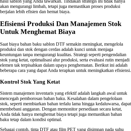
hasil sablon yang Anda tawarkan. Tindakan strategis ini tidak hanya
akan mengurangi limbah, tetapi juga memastikan proses produksi
berjalan lebih efisien dan hemat biaya.
Efisiensi Produksi Dan Manajemen Stok
Untuk Menghemat Biaya
Saat biaya bahan baku sablon DTF semakin meningkat, mengelola
produksi dan stok dengan cerdas adalah kunci untuk menjaga
keuntungan tanpa mengurangi kualitas. Strategi seperti pengendalian
stok yang ketat, optimalisasi alur produksi, serta evaluasi rutin menjadi
elemen tak terpisahkan dalam upaya penghematan. Berikut ini adalah
beberapa cara yang dapat Anda terapkan untuk meningkatkan efisiensi.
Kontrol Stok Yang Ketat
Sistem manajemen inventaris yang efektif adalah langkah awal untuk
mencegah pemborosan bahan baku. Kesalahan dalam pengelolaan
stok, seperti membiarkan bahan terlalu lama hingga kedaluwarsa, dapat
membebani anggaran. Dengan memonitor persediaan secara ketat,
Anda tidak hanya menghemat biaya tetapi juga memastikan bahan
baku tetap dalam kondisi optimal.
Sebagai contoh, tinta DTF atau film PET yang disimpan pada suhu