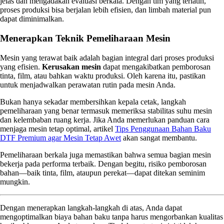
jelas dan mengadakan evaluasi berkala. Dengan tim yang terlatih,
proses produksi bisa berjalan lebih efisien, dan limbah material pun
dapat diminimalkan.
Menerapkan Teknik Pemeliharaan Mesin
Mesin yang terawat baik adalah bagian integral dari proses produksi
yang efisien.
Kerusakan mesin
dapat mengakibatkan pemborosan
tinta, film, atau bahkan waktu produksi. Oleh karena itu, pastikan
untuk menjadwalkan perawatan rutin pada mesin Anda.
Bukan hanya sekadar membersihkan kepala cetak, langkah
pemeliharaan yang benar termasuk memeriksa stabilitas suhu mesin
dan kelembaban ruang kerja. Jika Anda memerlukan panduan cara
menjaga mesin tetap optimal, artikel
Tips Penggunaan Bahan Baku
DTF Premium agar Mesin Tetap Awet
akan sangat membantu.
Pemeliharaan berkala juga memastikan bahwa semua bagian mesin
bekerja pada performa terbaik. Dengan begitu, risiko pemborosan
bahan—baik tinta, film, ataupun perekat—dapat ditekan seminim
mungkin.
Dengan menerapkan langkah-langkah di atas, Anda dapat
mengoptimalkan biaya bahan baku tanpa harus mengorbankan kualitas