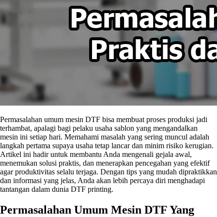
Permasalahan umum mesin DTF bisa membuat proses produksi jadi
terhambat, apalagi bagi pelaku usaha sablon yang mengandalkan
mesin ini setiap hari. Memahami masalah yang sering muncul adalah
langkah pertama supaya usaha tetap lancar dan minim risiko kerugian.
Artikel ini hadir untuk membantu Anda mengenali gejala awal,
menemukan solusi praktis, dan menerapkan pencegahan yang efektif
agar produktivitas selalu terjaga. Dengan tips yang mudah dipraktikkan
dan informasi yang jelas, Anda akan lebih percaya diri menghadapi
tantangan dalam dunia DTF printing.
Permasalahan Umum Mesin DTF Yang