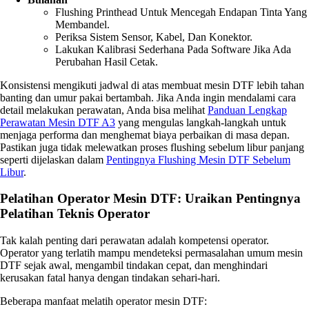
Flushing Printhead Untuk Mencegah Endapan Tinta Yang
Membandel.
Periksa Sistem Sensor, Kabel, Dan Konektor.
Lakukan Kalibrasi Sederhana Pada Software Jika Ada
Perubahan Hasil Cetak.
Konsistensi mengikuti jadwal di atas membuat mesin DTF lebih tahan
banting dan umur pakai bertambah. Jika Anda ingin mendalami cara
detail melakukan perawatan, Anda bisa melihat
Panduan Lengkap
Perawatan Mesin DTF A3
yang mengulas langkah-langkah untuk
menjaga performa dan menghemat biaya perbaikan di masa depan.
Pastikan juga tidak melewatkan proses flushing sebelum libur panjang
seperti dijelaskan dalam
Pentingnya Flushing Mesin DTF Sebelum
Libur
.
Pelatihan Operator Mesin DTF: Uraikan Pentingnya
Pelatihan Teknis Operator
Tak kalah penting dari perawatan adalah kompetensi operator.
Operator yang terlatih mampu mendeteksi permasalahan umum mesin
DTF sejak awal, mengambil tindakan cepat, dan menghindari
kerusakan fatal hanya dengan tindakan sehari-hari.
Beberapa manfaat melatih operator mesin DTF: