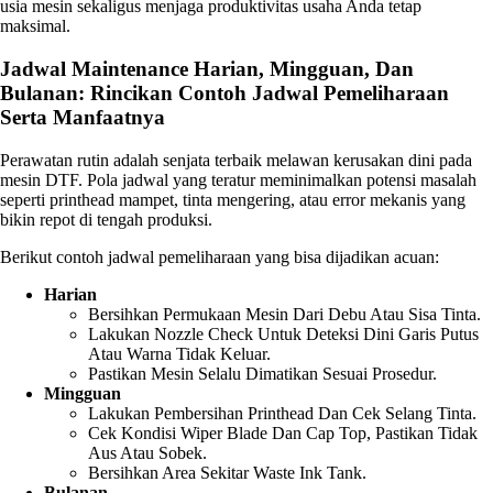
usia mesin sekaligus menjaga produktivitas usaha Anda tetap
maksimal.
Jadwal Maintenance Harian, Mingguan, Dan
Bulanan: Rincikan Contoh Jadwal Pemeliharaan
Serta Manfaatnya
Perawatan rutin adalah senjata terbaik melawan kerusakan dini pada
mesin DTF. Pola jadwal yang teratur meminimalkan potensi masalah
seperti printhead mampet, tinta mengering, atau error mekanis yang
bikin repot di tengah produksi.
Berikut contoh jadwal pemeliharaan yang bisa dijadikan acuan:
Harian
Bersihkan Permukaan Mesin Dari Debu Atau Sisa Tinta.
Lakukan Nozzle Check Untuk Deteksi Dini Garis Putus
Atau Warna Tidak Keluar.
Pastikan Mesin Selalu Dimatikan Sesuai Prosedur.
Mingguan
Lakukan Pembersihan Printhead Dan Cek Selang Tinta.
Cek Kondisi Wiper Blade Dan Cap Top, Pastikan Tidak
Aus Atau Sobek.
Bersihkan Area Sekitar Waste Ink Tank.
Bulanan