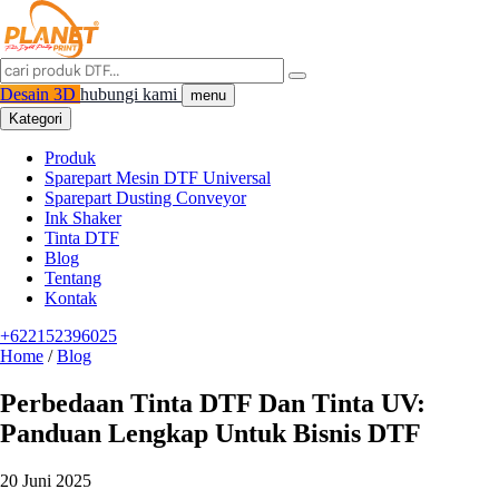
Desain 3D
hubungi kami
menu
Kategori
Produk
Sparepart Mesin DTF Universal
Sparepart Dusting Conveyor
Ink Shaker
Tinta DTF
Blog
Tentang
Kontak
+622152396025
Home
/
Blog
Perbedaan Tinta DTF Dan Tinta UV:
Panduan Lengkap Untuk Bisnis DTF
20 Juni 2025