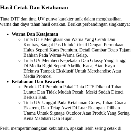
Hasil Cetak Dan Ketahanan
Tinta DTF dan tinta UV punya karakter unik dalam menghasilkan
warna dan daya tahan hasil cetakan. Berikut perbandingan singkatnya:
Warna Dan Ketajaman
Tinta DTF Menghasilkan Warna Yang Cerah Dan
Kontras, Sangat Pas Untuk Tekstil Dengan Permukaan
Halus Seperti Kaos Premium. Detail Gambar Tetap Tajam
Bahkan Pada Warna-Warna Gelap.
Tinta UV Memberi Kepekatan Dan Glossy Yang Tinggi
Di Media Rigid Seperti Akrilik, Kaca, Atau Kayu.
Efeknya Tampak Eksklusif Untuk Merchandise Atau
Media Promosi.
Ketahanan Dan Keawetan
Produk Dtf Premium Pakai Tinta DTF Dikenal Tahan
Luntur Dan Tidak Mudah Pecah, Meski Sudah Dicuci
Berkali-Kali.
Tinta UV Unggul Pada Ketahanan Gores, Tahan Cuaca
Ekstrem, Dan Tetap Awet Di Luar Ruangan. Pilihan
Utama Untuk Signage Outdoor Atau Produk Yang Sering
Kena Matahari Dan Hujan.
Perlu mempertimbangkan kebutuhan, apakah lebih sering cetak di