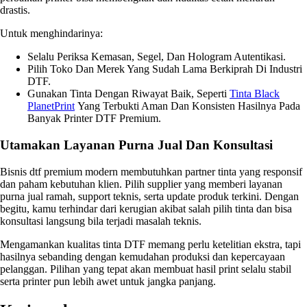
drastis.
Untuk menghindarinya:
Selalu Periksa Kemasan, Segel, Dan Hologram Autentikasi.
Pilih Toko Dan Merek Yang Sudah Lama Berkiprah Di Industri
DTF.
Gunakan Tinta Dengan Riwayat Baik, Seperti
Tinta Black
PlanetPrint
Yang Terbukti Aman Dan Konsisten Hasilnya Pada
Banyak Printer DTF Premium.
Utamakan Layanan Purna Jual Dan Konsultasi
Bisnis dtf premium modern membutuhkan partner tinta yang responsif
dan paham kebutuhan klien. Pilih supplier yang memberi layanan
purna jual ramah, support teknis, serta update produk terkini. Dengan
begitu, kamu terhindar dari kerugian akibat salah pilih tinta dan bisa
konsultasi langsung bila terjadi masalah teknis.
Mengamankan kualitas tinta DTF memang perlu ketelitian ekstra, tapi
hasilnya sebanding dengan kemudahan produksi dan kepercayaan
pelanggan. Pilihan yang tepat akan membuat hasil print selalu stabil
serta printer pun lebih awet untuk jangka panjang.