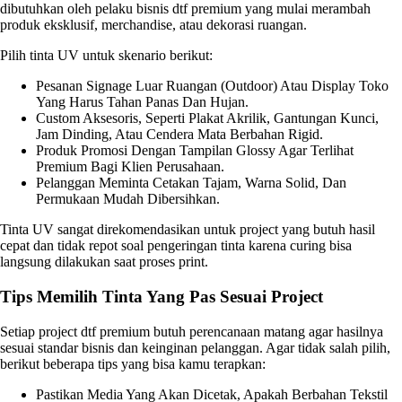
dibutuhkan oleh pelaku bisnis dtf premium yang mulai merambah
produk eksklusif, merchandise, atau dekorasi ruangan.
Pilih tinta UV untuk skenario berikut:
Pesanan Signage Luar Ruangan (outdoor) Atau Display Toko
Yang Harus Tahan Panas Dan Hujan.
Custom Aksesoris, Seperti Plakat Akrilik, Gantungan Kunci,
Jam Dinding, Atau Cendera Mata Berbahan Rigid.
Produk Promosi Dengan Tampilan Glossy Agar Terlihat
Premium Bagi Klien Perusahaan.
Pelanggan Meminta Cetakan Tajam, Warna Solid, Dan
Permukaan Mudah Dibersihkan.
Tinta UV sangat direkomendasikan untuk project yang butuh hasil
cepat dan tidak repot soal pengeringan tinta karena curing bisa
langsung dilakukan saat proses print.
Tips Memilih Tinta Yang Pas Sesuai Project
Setiap project dtf premium butuh perencanaan matang agar hasilnya
sesuai standar bisnis dan keinginan pelanggan. Agar tidak salah pilih,
berikut beberapa tips yang bisa kamu terapkan:
Pastikan Media Yang Akan Dicetak, Apakah Berbahan Tekstil