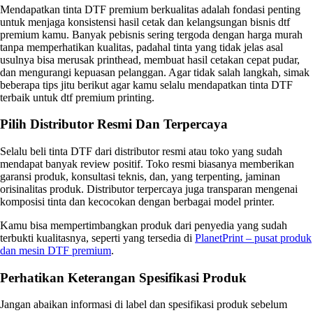
Mendapatkan tinta DTF premium berkualitas adalah fondasi penting
untuk menjaga konsistensi hasil cetak dan kelangsungan bisnis dtf
premium kamu. Banyak pebisnis sering tergoda dengan harga murah
tanpa memperhatikan kualitas, padahal tinta yang tidak jelas asal
usulnya bisa merusak printhead, membuat hasil cetakan cepat pudar,
dan mengurangi kepuasan pelanggan. Agar tidak salah langkah, simak
beberapa tips jitu berikut agar kamu selalu mendapatkan tinta DTF
terbaik untuk dtf premium printing.
Pilih Distributor Resmi Dan Terpercaya
Selalu beli tinta DTF dari distributor resmi atau toko yang sudah
mendapat banyak review positif. Toko resmi biasanya memberikan
garansi produk, konsultasi teknis, dan, yang terpenting, jaminan
orisinalitas produk. Distributor terpercaya juga transparan mengenai
komposisi tinta dan kecocokan dengan berbagai model printer.
Kamu bisa mempertimbangkan produk dari penyedia yang sudah
terbukti kualitasnya, seperti yang tersedia di
PlanetPrint – pusat produk
dan mesin DTF premium
.
Perhatikan Keterangan Spesifikasi Produk
Jangan abaikan informasi di label dan spesifikasi produk sebelum