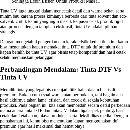
Sehingga Lebih Efisien Untuk Produksi Massal.
Tinta UV juga unggul dalam mencetak detail dan warna pekat, serta
minim bau karena proses kimianya berbeda dari tinta solvent dan eco-
solvent. Untuk kamu yang ingin masuk ke pasar cetak produk rigid
atau promosi dengan tampilan eksklusif, tinta UV adalah pilihan
strategis.
Dengan mengetahui pengertian dan karakteristik kedua tinta ini, kamu
bisa menentukan kapan memakai tinta DTF untuk dtf premium dan
kapan beralih ke tinta UV agar bisnis tetap kompetitif dan hasil cetak
selalu memuaskan pelanggan.
Perbandingan Mendalam: Tinta DTF Vs
Tinta UV
Memilih tinta yang tepat bisa menjadi titik balik dalam bisnis dtf
premium. Bukan cuma soal warna atau permukaan, tapi bagaimana
hasil akhirnya tahan lama, efisien, dan cocok di segala kebutuhan
produksi. Pada bagian ini, kita akan membedah secara detail perbedaan
utama antara tinta DTF dan tinta UV dalam tiga aspek penting: hasil
cetak dan ketahanan, biaya produksi, serta fleksibilitas media. Dengan
pemahaman ini, kamu bisa menentukan kapan menggunakan dtf
premium agar hasil maksimal dan hemat biaya.