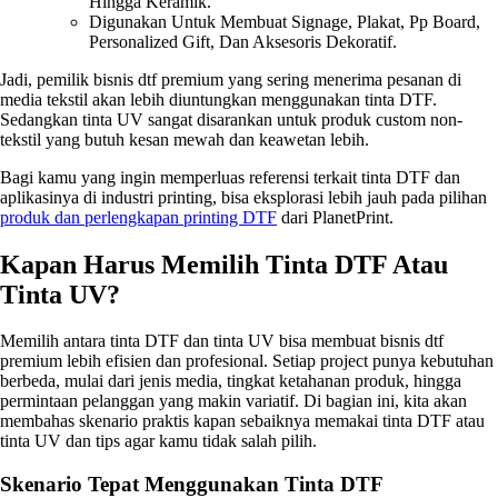
Hingga Keramik.
Digunakan Untuk Membuat Signage, Plakat, Pp Board,
Personalized Gift, Dan Aksesoris Dekoratif.
Jadi, pemilik bisnis dtf premium yang sering menerima pesanan di
media tekstil akan lebih diuntungkan menggunakan tinta DTF.
Sedangkan tinta UV sangat disarankan untuk produk custom non-
tekstil yang butuh kesan mewah dan keawetan lebih.
Bagi kamu yang ingin memperluas referensi terkait tinta DTF dan
aplikasinya di industri printing, bisa eksplorasi lebih jauh pada pilihan
produk dan perlengkapan printing DTF
dari PlanetPrint.
Kapan Harus Memilih Tinta DTF Atau
Tinta UV?
Memilih antara tinta DTF dan tinta UV bisa membuat bisnis dtf
premium lebih efisien dan profesional. Setiap project punya kebutuhan
berbeda, mulai dari jenis media, tingkat ketahanan produk, hingga
permintaan pelanggan yang makin variatif. Di bagian ini, kita akan
membahas skenario praktis kapan sebaiknya memakai tinta DTF atau
tinta UV dan tips agar kamu tidak salah pilih.
Skenario Tepat Menggunakan Tinta DTF