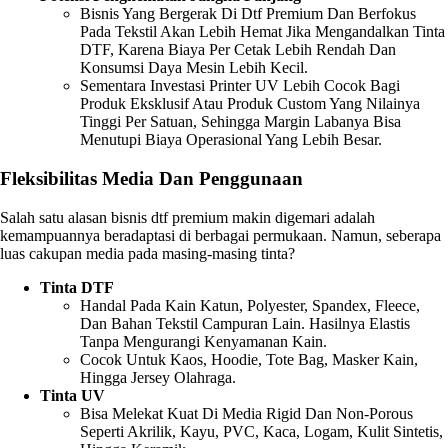
Bisnis Yang Bergerak Di Dtf Premium Dan Berfokus
Pada Tekstil Akan Lebih Hemat Jika Mengandalkan Tinta
DTF, Karena Biaya Per Cetak Lebih Rendah Dan
Konsumsi Daya Mesin Lebih Kecil.
Sementara Investasi Printer UV Lebih Cocok Bagi
Produk Eksklusif Atau Produk Custom Yang Nilainya
Tinggi Per Satuan, Sehingga Margin Labanya Bisa
Menutupi Biaya Operasional Yang Lebih Besar.
Fleksibilitas Media Dan Penggunaan
Salah satu alasan bisnis dtf premium makin digemari adalah
kemampuannya beradaptasi di berbagai permukaan. Namun, seberapa
luas cakupan media pada masing-masing tinta?
Tinta DTF
Handal Pada Kain Katun, Polyester, Spandex, Fleece,
Dan Bahan Tekstil Campuran Lain. Hasilnya Elastis
Tanpa Mengurangi Kenyamanan Kain.
Cocok Untuk Kaos, Hoodie, Tote Bag, Masker Kain,
Hingga Jersey Olahraga.
Tinta UV
Bisa Melekat Kuat Di Media Rigid Dan Non-Porous
Seperti Akrilik, Kayu, PVC, Kaca, Logam, Kulit Sintetis,