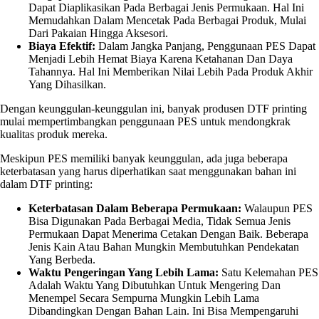
Dapat Diaplikasikan Pada Berbagai Jenis Permukaan. Hal Ini
Memudahkan Dalam Mencetak Pada Berbagai Produk, Mulai
Dari Pakaian Hingga Aksesori.
Biaya Efektif:
Dalam Jangka Panjang, Penggunaan PES Dapat
Menjadi Lebih Hemat Biaya Karena Ketahanan Dan Daya
Tahannya. Hal Ini Memberikan Nilai Lebih Pada Produk Akhir
Yang Dihasilkan.
Dengan keunggulan-keunggulan ini, banyak produsen DTF printing
mulai mempertimbangkan penggunaan PES untuk mendongkrak
kualitas produk mereka.
Meskipun PES memiliki banyak keunggulan, ada juga beberapa
keterbatasan yang harus diperhatikan saat menggunakan bahan ini
dalam DTF printing:
Keterbatasan Dalam Beberapa Permukaan:
Walaupun PES
Bisa Digunakan Pada Berbagai Media, Tidak Semua Jenis
Permukaan Dapat Menerima Cetakan Dengan Baik. Beberapa
Jenis Kain Atau Bahan Mungkin Membutuhkan Pendekatan
Yang Berbeda.
Waktu Pengeringan Yang Lebih Lama:
Satu Kelemahan PES
Adalah Waktu Yang Dibutuhkan Untuk Mengering Dan
Menempel Secara Sempurna Mungkin Lebih Lama
Dibandingkan Dengan Bahan Lain. Ini Bisa Mempengaruhi