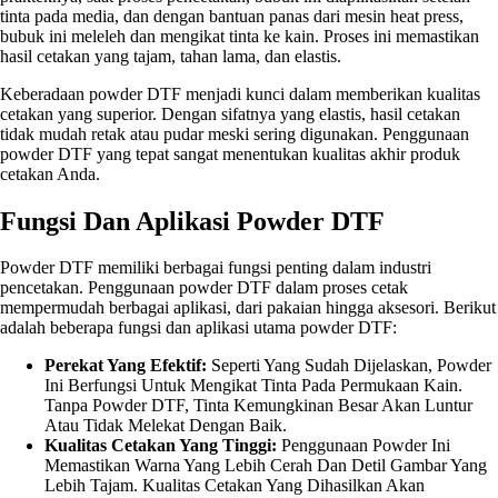
tinta pada media, dan dengan bantuan panas dari mesin heat press,
bubuk ini meleleh dan mengikat tinta ke kain. Proses ini memastikan
hasil cetakan yang tajam, tahan lama, dan elastis.
Keberadaan powder DTF menjadi kunci dalam memberikan kualitas
cetakan yang superior. Dengan sifatnya yang elastis, hasil cetakan
tidak mudah retak atau pudar meski sering digunakan. Penggunaan
powder DTF yang tepat sangat menentukan kualitas akhir produk
cetakan Anda.
Fungsi Dan Aplikasi Powder DTF
Powder DTF memiliki berbagai fungsi penting dalam industri
pencetakan. Penggunaan powder DTF dalam proses cetak
mempermudah berbagai aplikasi, dari pakaian hingga aksesori. Berikut
adalah beberapa fungsi dan aplikasi utama powder DTF:
Perekat Yang Efektif:
Seperti Yang Sudah Dijelaskan, Powder
Ini Berfungsi Untuk Mengikat Tinta Pada Permukaan Kain.
Tanpa Powder DTF, Tinta Kemungkinan Besar Akan Luntur
Atau Tidak Melekat Dengan Baik.
Kualitas Cetakan Yang Tinggi:
Penggunaan Powder Ini
Memastikan Warna Yang Lebih Cerah Dan Detil Gambar Yang
Lebih Tajam. Kualitas Cetakan Yang Dihasilkan Akan