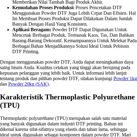
Memberikan Nilai Tambah Bagi Produk Akhir.
Kemudahan Proses Produksi:
Proses Pencetakan DTF
Menggunakan Powder DTF Juga Lebih Cepat Dan Efisien. Hal
Ini Membuat Proses Produksi Dapat Dilakukan Dalam Jumlah
Banyak Dengan Hasil Yang Konsisten.
Aplikasi Beragam:
Powder DTF Dapat Digunakan Untuk
Mencetak Berbagai Produk, Termasuk Kaos, Tas, Dan Bahkan
Barang-Barang Dekoratif. Kemampuannya Untuk Melekat Pada
Berbagai Bahan Menjadikannya Solusi Ideal Untuk Pebisnis
DTF Printing.
Dengan menggunakan powder DTF, Anda dapat meningkatkan daya
saing bisnis Anda. Kualitas cetakan yang tinggi akan berujung pada
kepuasan pelanggan yang lebih baik. Untuk informasi lebih lanjut
tentang produk dan pilihan powder DTF, silakan kunjungi
Powder 1kg
dan
Powder 20kg (SAK)
.
Karakteristik Thermoplastic Polyurethane
(TPU)
Thermoplastic polyurethane (TPU) merupakan salah satu material
yang banyak digunakan dalam industri DTF printing. Bahan ini
dikenal karena sifat-sifatnya yang elastis dan tahan lama, sehingga
ideal untuk digunakan sebagai komponen dalam powder DTF. Mari