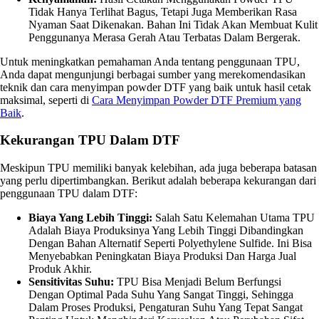
Tidak Hanya Terlihat Bagus, Tetapi Juga Memberikan Rasa
Nyaman Saat Dikenakan. Bahan Ini Tidak Akan Membuat Kulit
Penggunanya Merasa Gerah Atau Terbatas Dalam Bergerak.
Untuk meningkatkan pemahaman Anda tentang penggunaan TPU,
Anda dapat mengunjungi berbagai sumber yang merekomendasikan
teknik dan cara menyimpan powder DTF yang baik untuk hasil cetak
maksimal, seperti di
Cara Menyimpan Powder DTF Premium yang
Baik
.
Kekurangan TPU Dalam DTF
Meskipun TPU memiliki banyak kelebihan, ada juga beberapa batasan
yang perlu dipertimbangkan. Berikut adalah beberapa kekurangan dari
penggunaan TPU dalam DTF:
Biaya Yang Lebih Tinggi:
Salah Satu Kelemahan Utama TPU
Adalah Biaya Produksinya Yang Lebih Tinggi Dibandingkan
Dengan Bahan Alternatif Seperti Polyethylene Sulfide. Ini Bisa
Menyebabkan Peningkatan Biaya Produksi Dan Harga Jual
Produk Akhir.
Sensitivitas Suhu:
TPU Bisa Menjadi Belum Berfungsi
Dengan Optimal Pada Suhu Yang Sangat Tinggi, Sehingga
Dalam Proses Produksi, Pengaturan Suhu Yang Tepat Sangat