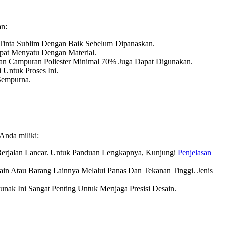
an:
 Tinta Sublim Dengan Baik Sebelum Dipanaskan.
pat Menyatu Dengan Material.
han Campuran Poliester Minimal 70% Juga Dapat Digunakan.
 Untuk Proses Ini.
Sempurna.
Anda miliki:
k Berjalan Lancar. Untuk Panduan Lengkapnya, Kunjungi
Penjelasan
ain Atau Barang Lainnya Melalui Panas Dan Tekanan Tinggi. Jenis
nak Ini Sangat Penting Untuk Menjaga Presisi Desain.