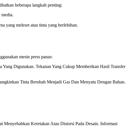
libatkan beberapa langkah penting:
e media.
rna yang meleset atau tinta yang berlebihan.
enggunakan mesin press panas:
ia Yang Digunakan. Tekanan Yang Cukup Memberikan Hasil Transfer
mungkinkan Tinta Berubah Menjadi Gas Dan Menyatu Dengan Bahan.
at Menyebabkan Keretakan Atau Distorsi Pada Desain. Informasi