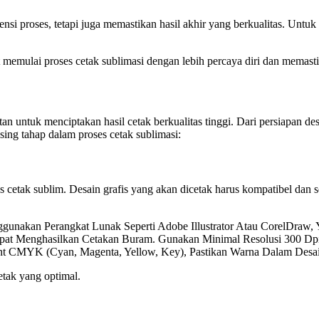
nsi proses, tetapi juga memastikan hasil akhir yang berkualitas. Untuk
emulai proses cetak sublimasi dengan lebih percaya diri dan memastik
tan untuk menciptakan hasil cetak berkualitas tinggi. Dari persiapan d
sing tahap dalam proses cetak sublimasi:
 cetak sublim. Desain grafis yang akan dicetak harus kompatibel dan s
ggunakan Perangkat Lunak Seperti Adobe Illustrator Atau CorelDraw
pat Menghasilkan Cetakan Buram. Gunakan Minimal Resolusi 300 Dp
nt CMYK (Cyan, Magenta, Yellow, Key), Pastikan Warna Dalam Desain
etak yang optimal.