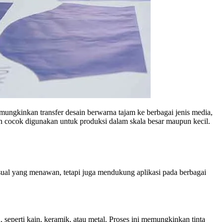
emungkinkan transfer desain berwarna tajam ke berbagai jenis media,
 dan cocok digunakan untuk produksi dalam skala besar maupun kecil.
visual yang menawan, tetapi juga mendukung aplikasi pada berbagai
seperti kain, keramik, atau metal. Proses ini memungkinkan tinta