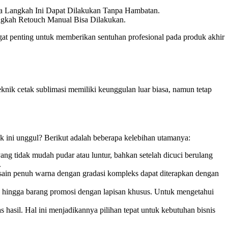
a Langkah Ini Dapat Dilakukan Tanpa Hambatan.
ngkah Retouch Manual Bisa Dilakukan.
gat penting untuk memberikan sentuhan profesional pada produk akhir
nik cetak sublimasi memiliki keunggulan luar biasa, namun tetap
k ini unggul? Berikut adalah beberapa kelebihan utamanya:
ng tidak mudah pudar atau luntur, bahkan setelah dicuci berulang
.
sain penuh warna dengan gradasi kompleks dapat diterapkan dengan
ik, hingga barang promosi dengan lapisan khusus. Untuk mengetahui
hasil. Hal ini menjadikannya pilihan tepat untuk kebutuhan bisnis