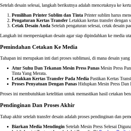
Setelah desain selesai, langkah berikutnya adalah mencetaknya ke kert
Pemilihan Printer Sublim dan Tinta
Printer sublim harus mend
Pengaturan Kertas Transfer
Letakkan kertas transfer dengan s
Cetak Desain Anda
Setelah pengaturan selesai, cetak desain pa
Langkah ini mempersiapkan desain agar siap dipindahkan ke media ut
Pemindahan Cetakan Ke Media
Tahapan ini merupakan inti dari proses sublimasi, di mana desain yang
Atur Suhu Dan Tekanan Mesin Press Panas
Mesin Press Pan
Tinta Yang Merata.
Letakkan Kertas Transfer Pada Media
Pastikan Kertas Trans
Proses Penyatuan Dengan Panas
Hidupkan Mesin Press Dan B
Proses ini membutuhkan ketelitian untuk memastikan hasil cetakan be
Pendinginan Dan Proses Akhir
Tahap akhir setelah transfer desain adalah proses pendinginan dan pem
Biarkan Media Mendingin
Setelah Mesin Press Selesai Digun