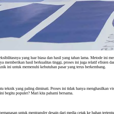
ksibilitasnya yang luar biasa dan hasil yang tahan lama. Metode ini m
a memberikan hasil berkualitas tinggi, proses ini juga relatif efisien
eknik ini untuk memenuhi kebutuhan pasar yang terus berkembang.
atu teknik yang paling diminati. Proses ini tidak hanya menghasilkan 
ini begitu populer? Mari kita pahami bersama.
manasan untuk mentransfer desain dari media cetak ke bahan tertentu, 