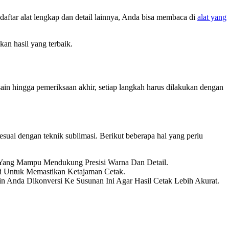
 daftar alat lengkap dan detail lainnya, Anda bisa membaca di
alat yang
an hasil yang terbaik.
esain hingga pemeriksaan akhir, setiap langkah harus dilakukan dengan
esuai dengan teknik sublimasi. Berikut beberapa hal yang perlu
, Yang Mampu Mendukung Presisi Warna Dan Detail.
i Untuk Memastikan Ketajaman Cetak.
 Anda Dikonversi Ke Susunan Ini Agar Hasil Cetak Lebih Akurat.