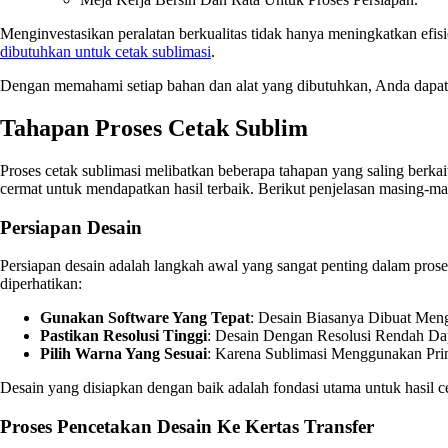
Menginvestasikan peralatan berkualitas tidak hanya meningkatkan efisie
dibutuhkan untuk cetak sublimasi
.
Dengan memahami setiap bahan dan alat yang dibutuhkan, Anda dapat m
Tahapan Proses Cetak Sublim
Proses cetak sublimasi melibatkan beberapa tahapan yang saling berkai
cermat untuk mendapatkan hasil terbaik. Berikut penjelasan masing-ma
Persiapan Desain
Persiapan desain adalah langkah awal yang sangat penting dalam proses
diperhatikan:
Gunakan Software Yang Tepat
: Desain Biasanya Dibuat Men
Pastikan Resolusi Tinggi
: Desain Dengan Resolusi Rendah Da
Pilih Warna Yang Sesuai
: Karena Sublimasi Menggunakan Pri
Desain yang disiapkan dengan baik adalah fondasi utama untuk hasil c
Proses Pencetakan Desain Ke Kertas Transfer