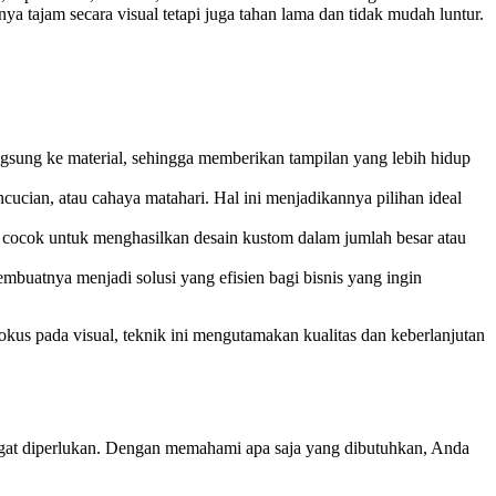
nya tajam secara visual tetapi juga tahan lama dan tidak mudah luntur.
angsung ke material, sehingga memberikan tampilan yang lebih hidup
cucian, atau cahaya matahari. Hal ini menjadikannya pilihan ideal
gat cocok untuk menghasilkan desain kustom dalam jumlah besar atau
mbuatnya menjadi solusi yang efisien bagi bisnis yang ingin
kus pada visual, teknik ini mengutamakan kualitas dan keberlanjutan
sangat diperlukan. Dengan memahami apa saja yang dibutuhkan, Anda