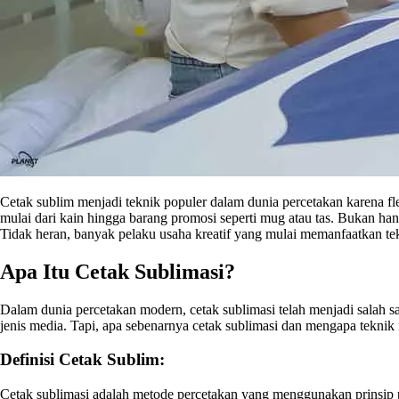
Cetak sublim menjadi teknik populer dalam dunia percetakan karena fle
mulai dari kain hingga barang promosi seperti mug atau tas. Bukan hany
Tidak heran, banyak pelaku usaha kreatif yang mulai memanfaatkan t
Apa Itu Cetak Sublimasi?
Dalam dunia percetakan modern, cetak sublimasi telah menjadi salah s
jenis media. Tapi, apa sebenarnya cetak sublimasi dan mengapa teknik 
Definisi Cetak Sublim:
Cetak sublimasi adalah metode percetakan yang menggunakan prinsip pe