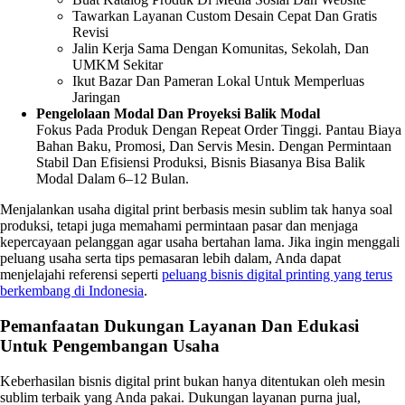
Tawarkan Layanan Custom Desain Cepat Dan Gratis
Revisi
Jalin Kerja Sama Dengan Komunitas, Sekolah, Dan
UMKM Sekitar
Ikut Bazar Dan Pameran Lokal Untuk Memperluas
Jaringan
Pengelolaan Modal Dan Proyeksi Balik Modal
Fokus Pada Produk Dengan Repeat Order Tinggi. Pantau Biaya
Bahan Baku, Promosi, Dan Servis Mesin. Dengan Permintaan
Stabil Dan Efisiensi Produksi, Bisnis Biasanya Bisa Balik
Modal Dalam 6–12 Bulan.
Menjalankan usaha digital print berbasis mesin sublim tak hanya soal
produksi, tetapi juga memahami permintaan pasar dan menjaga
kepercayaan pelanggan agar usaha bertahan lama. Jika ingin menggali
peluang usaha serta tips pemasaran lebih dalam, Anda dapat
menjelajahi referensi seperti
peluang bisnis digital printing yang terus
berkembang di Indonesia
.
Pemanfaatan Dukungan Layanan Dan Edukasi
Untuk Pengembangan Usaha
Keberhasilan bisnis digital print bukan hanya ditentukan oleh mesin
sublim terbaik yang Anda pakai. Dukungan layanan purna jual,