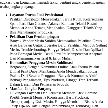
edukasi, dan komunitas menjadi faktor penting untuk pengembangan
usaha jangka panjang.
Layanan Purna Jual Profesional
Pastikan Distributor Menyediakan Servis Rutin, Ketersediaan
Spare Part, Dan Garansi. Adanya Bantuan Teknisi Resmi
Membuat Anda Tenang Menghadapi Gangguan Teknis Yang
Bisa Menghambat Produksi.
Pelatihan Dan Pendampingan
Banyak Vendor Mesin Sublim Menawarkan Pelatihan Gratis
Atau Berbayar Untuk Operator Baru. Pelatihan Meliputi Setting
Mesin, Troubleshooting, Hingga Teknik Desain Dan Aplikasi
Pada Berbagai Media. Bekal Ilmu Ini Mempercepat Adaptasi
Dan Meminimalkan Trial & Error Mahal.
Komunitas Pengguna Mesin Sublimasi
Bergabung Dengan Komunitas Online Atau Forum Pelaku
Digital Print Dapat Membantu Anda Mendapatkan Solusi
Praktis Dari Sesama Pengguna. Banyak Komunitas Aktif
Berbagi Pengalaman, Tips Produksi, Hingga Tren Terbaru
Dalam Desain Dan Pemasaran Produk.
Manfaat Jangka Panjang
Dukungan Layanan Dan Edukasi Memberi Efek Domino
Positif, Seperti Menjaga Konsistensi Hasil Produksi,
Memperpanjang Usia Mesin, Hingga Membantu Bisnis Anda
Tetap Up-To-Date Dengan Perkembangan Teknologi Dan