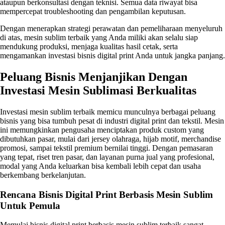
ataupun berkonsultasi dengan teknisi. Semua data riwayat bisa
mempercepat troubleshooting dan pengambilan keputusan.
Dengan menerapkan strategi perawatan dan pemeliharaan menyeluruh
di atas, mesin sublim terbaik yang Anda miliki akan selalu siap
mendukung produksi, menjaga kualitas hasil cetak, serta
mengamankan investasi bisnis digital print Anda untuk jangka panjang.
Peluang Bisnis Menjanjikan Dengan
Investasi Mesin Sublimasi Berkualitas
Investasi mesin sublim terbaik memicu munculnya berbagai peluang
bisnis yang bisa tumbuh pesat di industri digital print dan tekstil. Mesin
ini memungkinkan pengusaha menciptakan produk custom yang
dibutuhkan pasar, mulai dari jersey olahraga, hijab motif, merchandise
promosi, sampai tekstil premium bernilai tinggi. Dengan pemasaran
yang tepat, riset tren pasar, dan layanan purna jual yang profesional,
modal yang Anda keluarkan bisa kembali lebih cepat dan usaha
berkembang berkelanjutan.
Rencana Bisnis Digital Print Berbasis Mesin Sublim
Untuk Pemula
Memulai bisnis digital print berbasis mesin sublim terbaik sangat