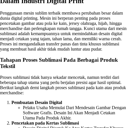
Dalam Industri Digital Print
Penggunaan mesin sublim terbaik membawa perubahan besar dalam
dunia digital printing. Mesin ini berperan penting pada proses
pencetakan gambar atau pola ke kain, jersey olahraga, hijab, hingga
merchandise dan perlengkapan rumah tangga. Kunci utama dari mesin
sublimasi adalah kemampuannya untuk memindahkan desain digital
menjadi cetakan yang tajam, tahan lama, dan memiliki warna cerah.
Proses ini mengandalkan transfer panas dan tinta khusus sublimasi
yang membuat hasil akhir tidak mudah luntur atau pudar.
Tahapan Proses Sublimasi Pada Berbagai Produk
Tekstil
Proses sublimasi tidak hanya sekadar mencetak, namun terdiri dari
beberapa tahap utama yang perlu berjalan presisi agar hasil optimal.
Berikut langkah demi langkah proses sublimasi pada kain atau produk
merchandise:
Pembuatan Desain Digital
Pelaku Usaha Memulai Dari Mendesain Gambar Dengan
Software Grafis. Desain Ini Akan Menjadi Cetakan
Utama Pada Produk Akhir.
Pencetakan pada Kertas Sublimasi