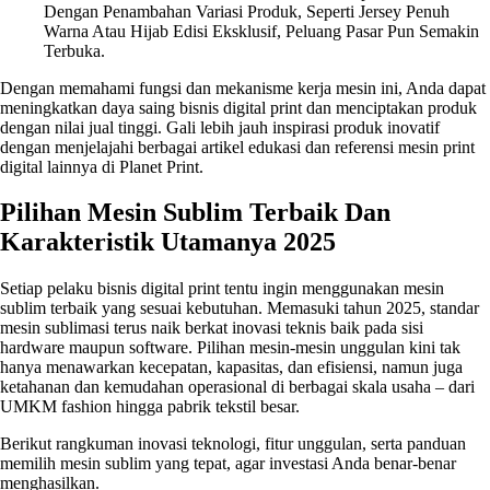
Dengan Penambahan Variasi Produk, Seperti Jersey Penuh
Warna Atau Hijab Edisi Eksklusif, Peluang Pasar Pun Semakin
Terbuka.
Dengan memahami fungsi dan mekanisme kerja mesin ini, Anda dapat
meningkatkan daya saing bisnis digital print dan menciptakan produk
dengan nilai jual tinggi. Gali lebih jauh inspirasi produk inovatif
dengan menjelajahi berbagai artikel edukasi dan referensi mesin print
digital lainnya di Planet Print.
Pilihan Mesin Sublim Terbaik Dan
Karakteristik Utamanya 2025
Setiap pelaku bisnis digital print tentu ingin menggunakan mesin
sublim terbaik yang sesuai kebutuhan. Memasuki tahun 2025, standar
mesin sublimasi terus naik berkat inovasi teknis baik pada sisi
hardware maupun software. Pilihan mesin-mesin unggulan kini tak
hanya menawarkan kecepatan, kapasitas, dan efisiensi, namun juga
ketahanan dan kemudahan operasional di berbagai skala usaha – dari
UMKM fashion hingga pabrik tekstil besar.
Berikut rangkuman inovasi teknologi, fitur unggulan, serta panduan
memilih mesin sublim yang tepat, agar investasi Anda benar-benar
menghasilkan.