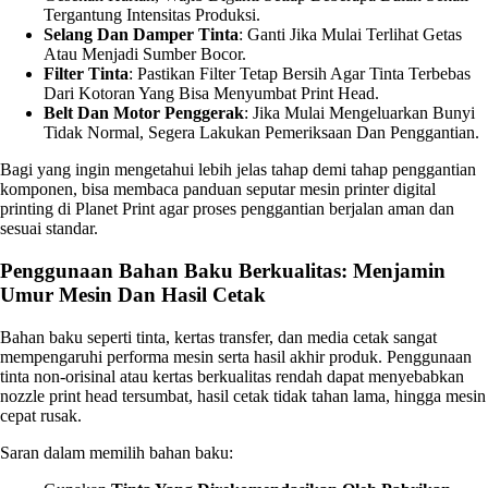
Tergantung Intensitas Produksi.
Selang Dan Damper Tinta
: Ganti Jika Mulai Terlihat Getas
Atau Menjadi Sumber Bocor.
Filter Tinta
: Pastikan Filter Tetap Bersih Agar Tinta Terbebas
Dari Kotoran Yang Bisa Menyumbat Print Head.
Belt Dan Motor Penggerak
: Jika Mulai Mengeluarkan Bunyi
Tidak Normal, Segera Lakukan Pemeriksaan Dan Penggantian.
Bagi yang ingin mengetahui lebih jelas tahap demi tahap penggantian
komponen, bisa membaca panduan seputar mesin printer digital
printing di Planet Print agar proses penggantian berjalan aman dan
sesuai standar.
Penggunaan Bahan Baku Berkualitas: Menjamin
Umur Mesin Dan Hasil Cetak
Bahan baku seperti tinta, kertas transfer, dan media cetak sangat
mempengaruhi performa mesin serta hasil akhir produk. Penggunaan
tinta non-orisinal atau kertas berkualitas rendah dapat menyebabkan
nozzle print head tersumbat, hasil cetak tidak tahan lama, hingga mesin
cepat rusak.
Saran dalam memilih bahan baku: