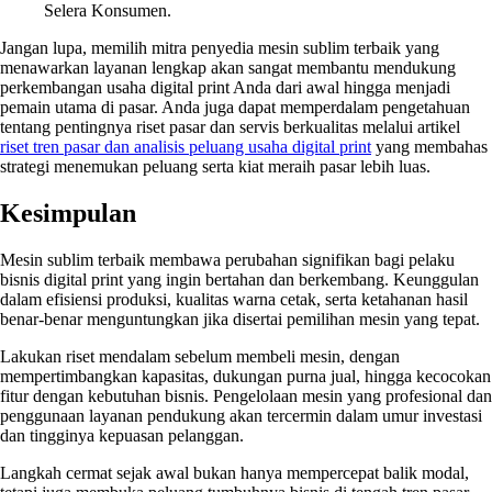
Selera Konsumen.
Jangan lupa, memilih mitra penyedia mesin sublim terbaik yang
menawarkan layanan lengkap akan sangat membantu mendukung
perkembangan usaha digital print Anda dari awal hingga menjadi
pemain utama di pasar. Anda juga dapat memperdalam pengetahuan
tentang pentingnya riset pasar dan servis berkualitas melalui artikel
riset tren pasar dan analisis peluang usaha digital print
yang membahas
strategi menemukan peluang serta kiat meraih pasar lebih luas.
Kesimpulan
Mesin sublim terbaik membawa perubahan signifikan bagi pelaku
bisnis digital print yang ingin bertahan dan berkembang. Keunggulan
dalam efisiensi produksi, kualitas warna cetak, serta ketahanan hasil
benar-benar menguntungkan jika disertai pemilihan mesin yang tepat.
Lakukan riset mendalam sebelum membeli mesin, dengan
mempertimbangkan kapasitas, dukungan purna jual, hingga kecocokan
fitur dengan kebutuhan bisnis. Pengelolaan mesin yang profesional dan
penggunaan layanan pendukung akan tercermin dalam umur investasi
dan tingginya kepuasan pelanggan.
Langkah cermat sejak awal bukan hanya mempercepat balik modal,