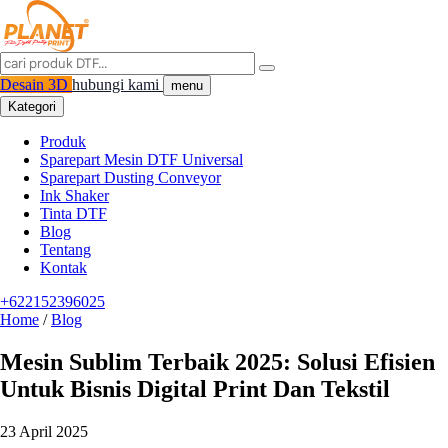
Desain 3D
hubungi kami
menu
Kategori
Produk
Sparepart Mesin DTF Universal
Sparepart Dusting Conveyor
Ink Shaker
Tinta DTF
Blog
Tentang
Kontak
+622152396025
Home
/
Blog
Mesin Sublim Terbaik 2025: Solusi Efisien
Untuk Bisnis Digital Print Dan Tekstil
23 April 2025