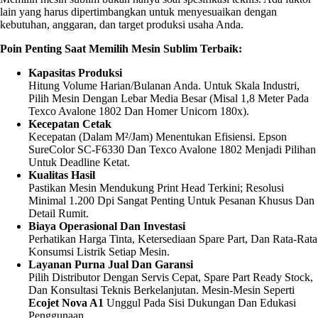
lain yang harus dipertimbangkan untuk menyesuaikan dengan
kebutuhan, anggaran, dan target produksi usaha Anda.
Poin Penting Saat Memilih Mesin Sublim Terbaik:
Kapasitas Produksi
Hitung Volume Harian/bulanan Anda. Untuk Skala Industri,
Pilih Mesin Dengan Lebar Media Besar (misal 1,8 Meter Pada
Texco Avalone 1802 Dan Homer Unicorn 180x).
Kecepatan Cetak
Kecepatan (dalam M²/jam) Menentukan Efisiensi. Epson
SureColor SC-F6330 Dan Texco Avalone 1802 Menjadi Pilihan
Untuk Deadline Ketat.
Kualitas Hasil
Pastikan Mesin Mendukung Print Head Terkini; Resolusi
Minimal 1.200 Dpi Sangat Penting Untuk Pesanan Khusus Dan
Detail Rumit.
Biaya Operasional Dan Investasi
Perhatikan Harga Tinta, Ketersediaan Spare Part, Dan Rata-Rata
Konsumsi Listrik Setiap Mesin.
Layanan Purna Jual Dan Garansi
Pilih Distributor Dengan Servis Cepat, Spare Part Ready Stock,
Dan Konsultasi Teknis Berkelanjutan. Mesin-Mesin Seperti
Ecojet Nova A1
Unggul Pada Sisi Dukungan Dan Edukasi
Penggunaan.