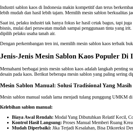
Industri sablon kaos di Indonesia makin kompetitif dan terus berkemba
lebih mudah dan hasil lebih tajam. Memilih mesin sablon berkualitas 
Saat ini, pelaku industri tak hanya fokus ke hasil cetak bagus, tapi 
bisnis, mulai dari perawatan mudah sampai penggunaan tinta yang irit.
dipilih pelaku usaha tanah air.
Dengan perkembangan tren ini, memilih mesin sablon kaos terbaik buk
Jenis-Jenis Mesin Sablon Kaos Populer Di 
Memahami berbagai jenis mesin sablon kaos adalah langkah penting sup
desain pada kaos. Berikut beberapa mesin sablon yang paling sering d
Mesin Sablon Manual: Solusi Tradisional Yang Masih
Mesin sablon manual sudah lama menjadi tulang punggung UMKM di bid
Kelebihan sablon manual:
Biaya Awal Rendah:
Modal Yang Dibutuhkan Relatif Kecil, C
Kontrol Hasil Langsung:
Proses Manual Memberi Ruang Kreati
Mudah Diperbaiki:
Jika Terjadi Kesalahan, Bisa Dikoreksi D