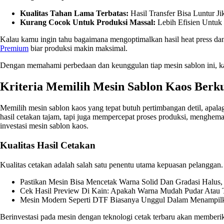
Kualitas Tahan Lama Terbatas:
Hasil Transfer Bisa Luntur Ji
Kurang Cocok Untuk Produksi Massal:
Lebih Efisien Untuk
Kalau kamu ingin tahu bagaimana mengoptimalkan hasil heat press dan 
Premium
biar produksi makin maksimal.
Dengan memahami perbedaan dan keunggulan tiap mesin sablon ini, kam
Kriteria Memilih Mesin Sablon Kaos Berku
Memilih mesin sablon kaos yang tepat butuh pertimbangan detil, apala
hasil cetakan tajam, tapi juga mempercepat proses produksi, menghema
investasi mesin sablon kaos.
Kualitas Hasil Cetakan
Kualitas cetakan adalah salah satu penentu utama kepuasan pelanggan
Pastikan Mesin Bisa Mencetak Warna Solid Dan Gradasi Halus, 
Cek Hasil Preview Di Kain: Apakah Warna Mudah Pudar Atau 
Mesin Modern Seperti DTF Biasanya Unggul Dalam Menampilk
Berinvestasi pada mesin dengan teknologi cetak terbaru akan memberik