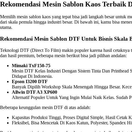
Rekomendasi Mesin Sablon Kaos Terbaik D
Memilih mesin sablon kaos yang tepat bisa jadi langkah besar untuk 
dari skala pemula hingga industri besar. Di bawah ini, kamu bisa mene
utama.
Rekomendasi Mesin Sablon DTF Untuk Bisnis Skala
Teknologi DTF (Direct To Film) makin populer karena hasil cetaknya t
dan hasil premium, beberapa mesin berikut bisa jadi pilihan andalan:
Mimaki TxF150-75
Mesin DTF Kelas Industri Dengan Sistem Tinta Dan Printhead 
Didapat Di Indonesia.
Epson I3200 DTF
Banyak Dipilih Workshop Skala Menengah Hingga Besar. Kecep
Allwin DTF A3 XP600
Alternatif Populer Untuk Yang Ingin Mulai Naik Kelas. Suda
Beberapa keunggulan mesin DTF di atas adalah:
Kapasitas Produksi Tinggi, Proses Digital Simple, Hasil Cetak K
Fleksibel, Bisa Mencetak Di Kaos Katun, Polyester, Spandex H