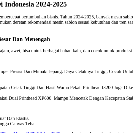
i Indonesia 2024-2025
mempercepat pertumbuhan bisnis. Tahun 2024-2025, banyak mesin sablo
mukan deretan rekomendasi mesin sablon sesuai kebutuhan dan tren saat
 Besar Dan Menengah
ajam, awet, bisa untuk berbagai bahan kain, dan cocok untuk produksi 
Super Presisi Dari Mimaki Jepang. Daya Cetaknya Tinggi, Cocok Un
atan Cetak Tinggi Dan Hasil Warna Pekat. Printhead I3200 Juga Dik
h Pakai Dual Printhead XP600, Mampu Mencetak Dengan Kecepatan St
uat Dan Elastis.
ingga Canvas Tebal.