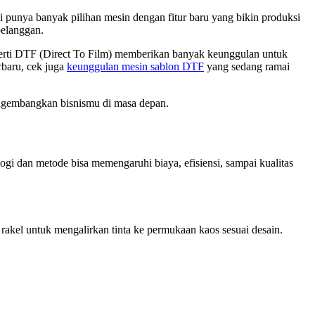
ni punya banyak pilihan mesin dengan fitur baru yang bikin produksi
pelanggan.
 seperti DTF (Direct To Film) memberikan banyak keunggulan untuk
rbaru, cek juga
keunggulan mesin sablon DTF
yang sedang ramai
engembangkan bisnismu di masa depan.
ogi dan metode bisa memengaruhi biaya, efisiensi, sampai kualitas
kel untuk mengalirkan tinta ke permukaan kaos sesuai desain.