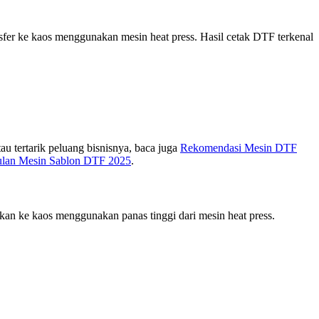
nsfer ke kaos menggunakan mesin heat press. Hasil cetak DTF terkenal
u tertarik peluang bisnisnya, baca juga
Rekomendasi Mesin DTF
lan Mesin Sablon DTF 2025
.
lkan ke kaos menggunakan panas tinggi dari mesin heat press.