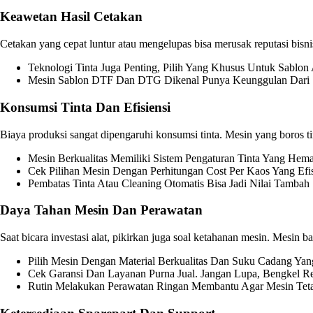
Keawetan Hasil Cetakan
Cetakan yang cepat luntur atau mengelupas bisa merusak reputasi bisnis
Teknologi Tinta Juga Penting, Pilih Yang Khusus Untuk Sabl
Mesin Sablon DTF Dan DTG Dikenal Punya Keunggulan Dari Se
Konsumsi Tinta Dan Efisiensi
Biaya produksi sangat dipengaruhi konsumsi tinta. Mesin yang boros 
Mesin Berkualitas Memiliki Sistem Pengaturan Tinta Yang Hema
Cek Pilihan Mesin Dengan Perhitungan Cost Per Kaos Yang Efis
Pembatas Tinta Atau Cleaning Otomatis Bisa Jadi Nilai Tamba
Daya Tahan Mesin Dan Perawatan
Saat bicara investasi alat, pikirkan juga soal ketahanan mesin. Mesin b
Pilih Mesin Dengan Material Berkualitas Dan Suku Cadang Ya
Cek Garansi Dan Layanan Purna Jual. Jangan Lupa, Bengkel R
Rutin Melakukan Perawatan Ringan Membantu Agar Mesin Tet