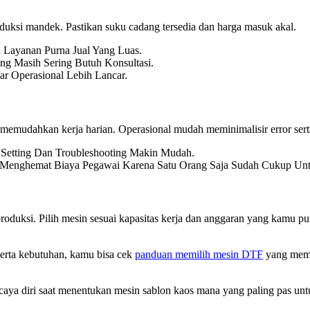
oduksi mandek. Pastikan suku cadang tersedia dan harga masuk akal.
n Layanan Purna Jual Yang Luas.
ng Masih Sering Butuh Konsultasi.
ar Operasional Lebih Lancar.
 memudahkan kerja harian. Operasional mudah meminimalisir error sert
r Setting Dan Troubleshooting Makin Mudah.
a Menghemat Biaya Pegawai Karena Satu Orang Saja Sudah Cukup Unt
t produksi. Pilih mesin sesuai kapasitas kerja dan anggaran yang kam
serta kebutuhan, kamu bisa cek
panduan memilih mesin DTF
yang memba
aya diri saat menentukan mesin sablon kaos mana yang paling pas untu