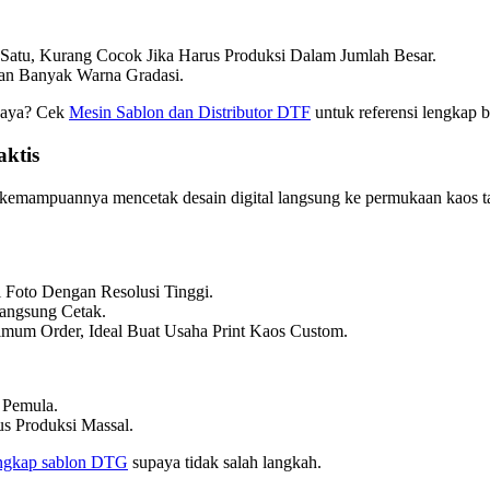
 Satu, Kurang Cocok Jika Harus Produksi Dalam Jumlah Besar.
n Banyak Warna Gradasi.
rcaya? Cek
Mesin Sablon dan Distributor DTF
untuk referensi lengkap b
aktis
emampuannya mencetak desain digital langsung ke permukaan kaos tanp
 Foto Dengan Resolusi Tinggi.
angsung Cetak.
mum Order, Ideal Buat Usaha Print Kaos Custom.
 Pemula.
us Produksi Massal.
ngkap sablon DTG
supaya tidak salah langkah.