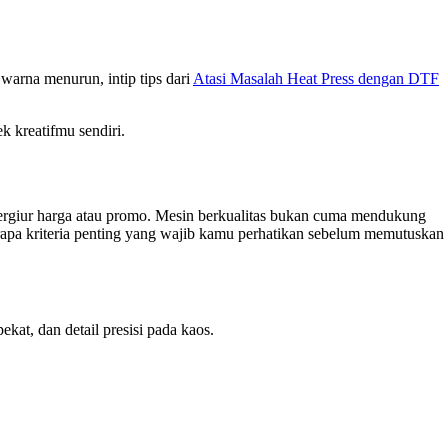
warna menurun, intip tips dari
Atasi Masalah Heat Press dengan DTF
 kreatifmu sendiri.
a tergiur harga atau promo. Mesin berkualitas bukan cuma mendukung
erapa kriteria penting yang wajib kamu perhatikan sebelum memutuskan
at, dan detail presisi pada kaos.