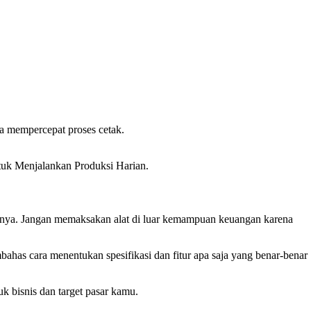
a mempercepat proses cetak.
uk Menjalankan Produksi Harian.
u punya. Jangan memaksakan alat di luar kemampuan keuangan karena
has cara menentukan spesifikasi dan fitur apa saja yang benar-benar
k bisnis dan target pasar kamu.