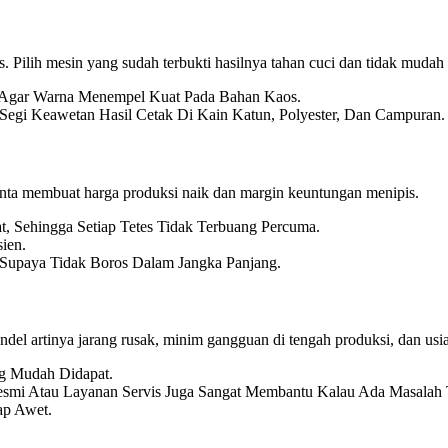
. Pilih mesin yang sudah terbukti hasilnya tahan cuci dan tidak mudah 
on Agar Warna Menempel Kuat Pada Bahan Kaos.
gi Keawetan Hasil Cetak Di Kain Katun, Polyester, Dan Campuran.
tinta membuat harga produksi naik dan margin keuntungan menipis.
t, Sehingga Setiap Tetes Tidak Terbuang Percuma.
ien.
h Supaya Tidak Boros Dalam Jangka Panjang.
andel artinya jarang rusak, minim gangguan di tengah produksi, dan usia
ng Mudah Didapat.
esmi Atau Layanan Servis Juga Sangat Membantu Kalau Ada Masalah 
ap Awet.