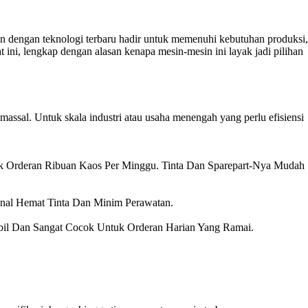
n dengan teknologi terbaru hadir untuk memenuhi kebutuhan produksi,
 ini, lengkap dengan alasan kenapa mesin-mesin ini layak jadi pilihan
massal. Untuk skala industri atau usaha menengah yang perlu efisiensi
tuk Orderan Ribuan Kaos Per Minggu. Tinta Dan Sparepart-Nya Mudah
enal Hemat Tinta Dan Minim Perawatan.
abil Dan Sangat Cocok Untuk Orderan Harian Yang Ramai.