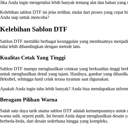
Jika Anda ingin mengetahui lebih banyak tentang alat dan bahan yang
Kelebihan sablon DTF ini jelas terlihat, mulai dari proses yang cepa
Anda siap untuk mencoba?
Kelebihan Sablon DTF
Sablon DTF memiliki berbagai keunggulan yang membuatnya menjadi pil
nilai lebih dibandingkan dengan metode lain.
Kualitas Cetak Yang Tinggi
Sablon DTF mampu menghasilkan cetakan yang berkualitas tinggi berka
untuk menghasilkan detail yang tajam. Hasilnya, gambar yang dihasilka
fleksibel, sehingga hasil cetak terasa nyaman saat digunakan.
Apakah Anda ingin tahu lebih banyak? Anda bisa mendapatkan informas
Beragam Pilihan Warna
Salah satu daya tarik utama sablon DTF adalah kemampuannya untuk 
warna sulit, seperti putih. Ini berarti Anda dapat menghasilkan des
berbeda-beda, dari desain sederhana hingga yang kompleks.