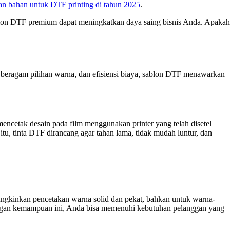
an bahan untuk DTF printing di tahun 2025
.
sablon DTF premium dapat meningkatkan daya saing bisnis Anda. Apakah
 beragam pilihan warna, dan efisiensi biaya, sablon DTF menawarkan
encetak desain pada film menggunakan printer yang telah disetel
itu, tinta DTF dirancang agar tahan lama, tidak mudah luntur, dan
ngkinkan pencetakan warna solid dan pekat, bahkan untuk warna-
 Dengan kemampuan ini, Anda bisa memenuhi kebutuhan pelanggan yang