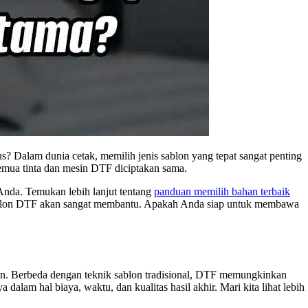
? Dalam dunia cetak, memilih jenis sablon yang tepat sangat penting
emua tinta dan mesin DTF diciptakan sama.
Anda. Temukan lebih lanjut tentang
panduan memilih bahan terbaik
 sablon DTF akan sangat membantu. Apakah Anda siap untuk membawa
in. Berbeda dengan teknik sablon tradisional, DTF memungkinkan
dalam hal biaya, waktu, dan kualitas hasil akhir. Mari kita lihat lebih