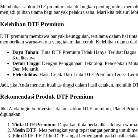
Membahas sablon DTF premium adalah langkah penting untuk memahami
menjadi pilihan utama bagi banyak pelaku usaha. Mari kita telusuri 
Kelebihan DTF Premium
DTF premium membawa banyak keunggulan, terutama dalam hal tinta ya
memberikan warna-warna yang tajam dan cerah. Kelebihan utama dari ti
Daya Tahan
: Tinta DTF Premium Tidak Hanya Terlihat Bagus 
Kualitasnya.
Detail Tinggi
: Dengan Penggunaan Teknologi Pencetakan Muta
Dan Menarik.
Fleksibilitas
: Hasil Cetak Dari Tinta DTF Premium Terasa Lemb
Jadi, jika Anda mencari kualitas tinggi dalam hasil cetakan, memilih 
Rekomendasi Produk DTF Premium
Jika Anda ingin berinvestasi dalam sablon DTF premium, Planet Pri
digunakan:
Tinta DTF Premium
: Dapatkan tinta berkualitas dengan warna
Mesin DTF
: Mes perangkat yang tepat sangat penting untuk m
Film DTF
: PET film DTF sangat berpengaruh pada hasil cetaka