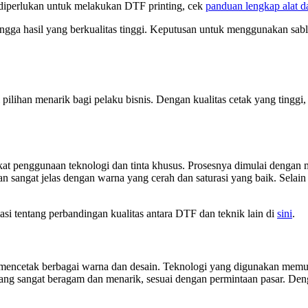
 diperlukan untuk melakukan DTF printing, cek
panduan lengkap alat d
t hingga hasil yang berkualitas tinggi. Keputusan untuk menggunakan 
ihan menarik bagi pelaku bisnis. Dengan kualitas cetak yang tinggi,
t penggunaan teknologi dan tinta khusus. Prosesnya dimulai dengan m
n sangat jelas dengan warna yang cerah dan saturasi yang baik. Selain 
i tentang perbandingan kualitas antara DTF dan teknik lain di
sini
.
mencetak berbagai warna dan desain. Teknologi yang digunakan memu
ain yang sangat beragam dan menarik, sesuai dengan permintaan pasar.