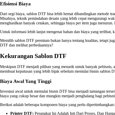
Efisiensi Biaya
Dari segi biaya, sablon DTF bisa lebih hemat dibandingkan metode t
Misalnya, teknik pemindahan desain yang lebih cepat mengurangi wakt
menghasilkan banyak cetakan, sehingga biaya per item juga menurun.
Untuk informasi lebih lanjut mengenai bahan dan biaya yang terlibat, 
Memilih sablon DTF premium bukan hanya tentang kualitas, tetapi ju
DTF dan melihat perbedaannya?
Kekurangan Sablon DTF
Meskipun DTF menjadi pilihan yang menarik untuk banyak pebisnis, 
membuat keputusan yang lebih bijak sebelum memulai bisnis sablon D
Biaya Awal Yang Tinggi
Investasi awal untuk memulai bisnis DTF bisa menjadi tantangan tersen
biaya yang cukup besar dan mungkin menjadi penghalang bagi pebisni
Berikut adalah beberapa komponen biaya yang perlu dipertimbangkan:
Printer DTF:
Perangkat Ini Adalah Inti Dari Proses, Dan Harg