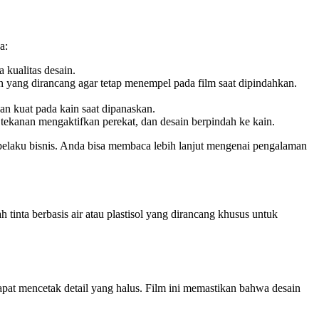
a:
 kualitas desain.
 yang dirancang agar tetap menempel pada film saat dipindahkan.
n kuat pada kain saat dipanaskan.
ekanan mengaktifkan perekat, dan desain berpindah ke kain.
pelaku bisnis. Anda bisa membaca lebih lanjut mengenai pengalaman
nta berbasis air atau plastisol yang dirancang khusus untuk
dapat mencetak detail yang halus. Film ini memastikan bahwa desain