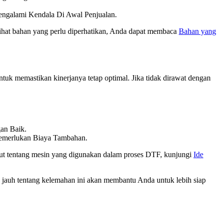
engalami Kendala Di Awal Penjualan.
lihat bahan yang perlu diperhatikan, Anda dapat membaca
Bahan yang
tuk memastikan kinerjanya tetap optimal. Jika tidak dirawat dengan
an Baik.
emerlukan Biaya Tambahan.
anjut tentang mesin yang digunakan dalam proses DTF, kunjungi
Ide
auh tentang kelemahan ini akan membantu Anda untuk lebih siap