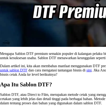
Mengapa Sablon DTF premium semakin populer di kalangan pelaku bisni
untuk kesuksesan usaha. Sablon DTF menawarkan keunggulan seperti k
Dalam artikel ini, kita akan membahas manfaat menggunakan DTF prem
untuk sablon DTF
dan cara mengatasi tantangan bisnis di
sini
. Jika A
bisnis cetak Anda ke level berikutnya?
Apa Itu Sablon DTF?
Sablon DTF, atau Direct to Film, merupakan metode cetak yang mengg
cetakan yang lebih jelas dan detail tinggi pada berbagai bahan. Metode 
dalam tentang proses dan bahan yang digunakan dalam sablon DTF.