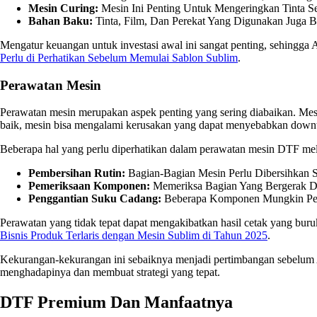
Mesin Curing:
Mesin Ini Penting Untuk Mengeringkan Tinta Se
Bahan Baku:
Tinta, Film, Dan Perekat Yang Digunakan Juga B
Mengatur keuangan untuk investasi awal ini sangat penting, sehingg
Perlu di Perhatikan Sebelum Memulai Sablon Sublim
.
Perawatan Mesin
Perawatan mesin merupakan aspek penting yang sering diabaikan. Mesin
baik, mesin bisa mengalami kerusakan yang dapat menyebabkan downt
Beberapa hal yang perlu diperhatikan dalam perawatan mesin DTF mel
Pembersihan Rutin:
Bagian-Bagian Mesin Perlu Dibersihkan 
Pemeriksaan Komponen:
Memeriksa Bagian Yang Bergerak Da
Penggantian Suku Cadang:
Beberapa Komponen Mungkin Perl
Perawatan yang tidak tepat dapat mengakibatkan hasil cetak yang buru
Bisnis Produk Terlaris dengan Mesin Sublim di Tahun 2025
.
Kekurangan-kekurangan ini sebaiknya menjadi pertimbangan sebelum
menghadapinya dan membuat strategi yang tepat.
DTF Premium Dan Manfaatnya