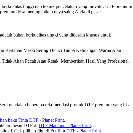
erkualitas tinggi dan teknik pencetakan yang inovatif, DTF premium
 premium bisa meningkatkan daya saing Anda di pasar.
alah bahan berkualitas tinggi yang didesain khusus untuk
mpu Bertahan Meski Sering Dicuci Tanpa Kehilangan Warna Atau
Tidak Akan Pecah Atau Retak, Memberikan Hasil Yang Profesional
 Berikut adalah beberapa rekomendasi produk DTF premium yang bisa
han baku Tinta DTF - Planet Print
.
pilihan mesin DTF di
DTF Machine - Planet Print
.
timal. Cek pilihan film di
Pet film DTF - Planet Print
.