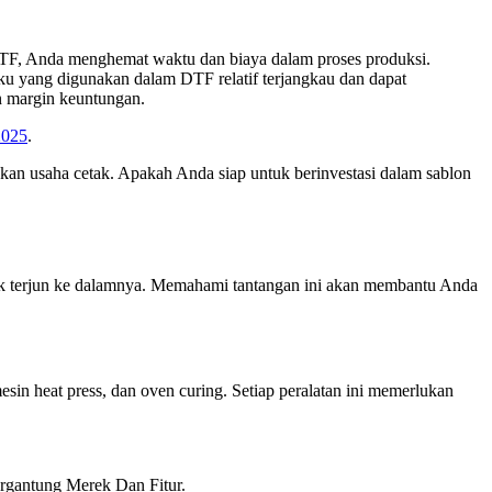
 DTF, Anda menghemat waktu dan biaya dalam proses produksi.
ku yang digunakan dalam DTF relatif terjangkau dan dapat
n margin keuntungan.
2025
.
an usaha cetak. Apakah Anda siap untuk berinvestasi dalam sablon
uk terjun ke dalamnya. Memahami tantangan ini akan membantu Anda
esin heat press, dan oven curing. Setiap peralatan ini memerlukan
ergantung Merek Dan Fitur.