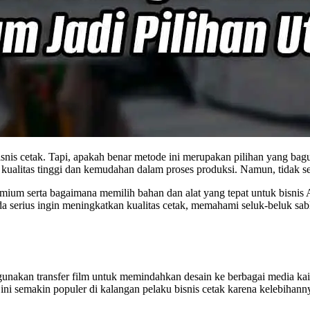
s cetak. Tapi, apakah benar metode ini merupakan pilihan yang bagus
ualitas tinggi dan kemudahan dalam proses produksi. Namun, tidak s
ium serta bagaimana memilih bahan dan alat yang tepat untuk bisnis 
nda serius ingin meningkatkan kualitas cetak, memahami seluk-beluk
unakan transfer film untuk memindahkan desain ke berbagai media ka
ini semakin populer di kalangan pelaku bisnis cetak karena kelebihannya 