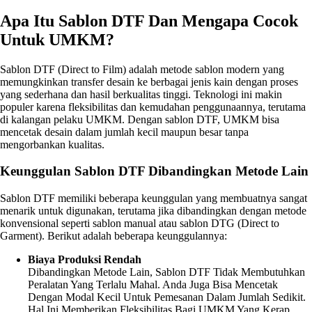
Apa Itu Sablon DTF Dan Mengapa Cocok
Untuk UMKM?
Sablon DTF (Direct to Film) adalah metode sablon modern yang
memungkinkan transfer desain ke berbagai jenis kain dengan proses
yang sederhana dan hasil berkualitas tinggi. Teknologi ini makin
populer karena fleksibilitas dan kemudahan penggunaannya, terutama
di kalangan pelaku UMKM. Dengan sablon DTF, UMKM bisa
mencetak desain dalam jumlah kecil maupun besar tanpa
mengorbankan kualitas.
Keunggulan Sablon DTF Dibandingkan Metode Lain
Sablon DTF memiliki beberapa keunggulan yang membuatnya sangat
menarik untuk digunakan, terutama jika dibandingkan dengan metode
konvensional seperti sablon manual atau sablon DTG (Direct to
Garment). Berikut adalah beberapa keunggulannya:
Biaya Produksi Rendah
Dibandingkan Metode Lain, Sablon DTF Tidak Membutuhkan
Peralatan Yang Terlalu Mahal. Anda Juga Bisa Mencetak
Dengan Modal Kecil Untuk Pemesanan Dalam Jumlah Sedikit.
Hal Ini Memberikan Fleksibilitas Bagi UMKM Yang Kerap