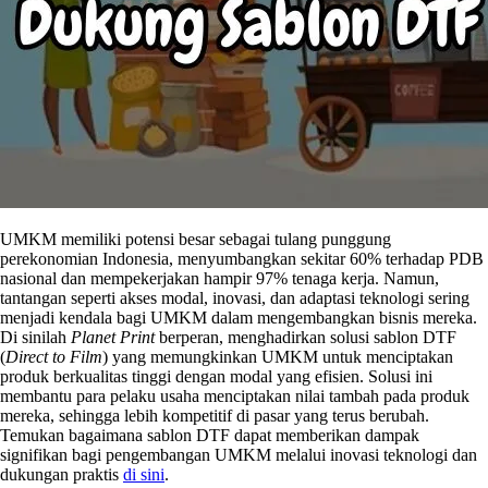
UMKM memiliki potensi besar sebagai tulang punggung
perekonomian Indonesia, menyumbangkan sekitar 60% terhadap PDB
nasional dan mempekerjakan hampir 97% tenaga kerja. Namun,
tantangan seperti akses modal, inovasi, dan adaptasi teknologi sering
menjadi kendala bagi UMKM dalam mengembangkan bisnis mereka.
Di sinilah
Planet Print
berperan, menghadirkan solusi sablon DTF
(
Direct to Film
) yang memungkinkan UMKM untuk menciptakan
produk berkualitas tinggi dengan modal yang efisien. Solusi ini
membantu para pelaku usaha menciptakan nilai tambah pada produk
mereka, sehingga lebih kompetitif di pasar yang terus berubah.
Temukan bagaimana sablon DTF dapat memberikan dampak
signifikan bagi pengembangan UMKM melalui inovasi teknologi dan
dukungan praktis
di sini
.