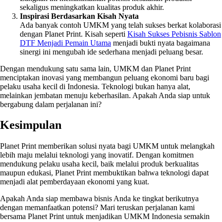
sekaligus meningkatkan kualitas produk akhir.
Inspirasi Berdasarkan Kisah Nyata
Ada banyak contoh UMKM yang telah sukses berkat kolaborasi
dengan Planet Print. Kisah seperti
Kisah Sukses Pebisnis Sablon
DTF Menjadi Pemain Utama
menjadi bukti nyata bagaimana
sinergi ini mengubah ide sederhana menjadi peluang besar.
Dengan mendukung satu sama lain, UMKM dan Planet Print
menciptakan inovasi yang membangun peluang ekonomi baru bagi
pelaku usaha kecil di Indonesia. Teknologi bukan hanya alat,
melainkan jembatan menuju keberhasilan. Apakah Anda siap untuk
bergabung dalam perjalanan ini?
Kesimpulan
Planet Print memberikan solusi nyata bagi UMKM untuk melangkah
lebih maju melalui teknologi yang inovatif. Dengan komitmen
mendukung pelaku usaha kecil, baik melalui produk berkualitas
maupun edukasi, Planet Print membuktikan bahwa teknologi dapat
menjadi alat pemberdayaan ekonomi yang kuat.
Apakah Anda siap membawa bisnis Anda ke tingkat berikutnya
dengan memanfaatkan potensi? Mari teruskan perjalanan kami
bersama Planet Print untuk menjadikan UMKM Indonesia semakin