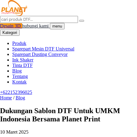
Desain 3D
hubungi kami
menu
Kategori
Produk
Sparepart Mesin DTF Universal
Sparepart Dusting Conveyor
Ink Shaker
Tinta DTF
Blog
Tentang
Kontak
+622152396025
Home
/
Blog
Dukungan Sablon DTF Untuk UMKM
Indonesia Bersama Planet Print
10 Maret 2025