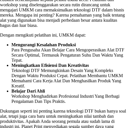
workshop yang diselenggarakan secara rutin dirancang untuk
mengajari UMKM cara memaksimalkan teknologi DTF dalam bisnis
mereka. Mengapa ini penting? Karena pemahaman yang baik tentang
alat yang digunakan bisa menjadi perbedaan besar antara kualitas
bagus dan luar biasa.
Dengan mengikuti pelatihan ini, UMKM dapat:
Mengurangi Kesalahan Produksi
Para Pengusaha Akan Belajar Cara Mengoperasikan Alat DTF
Secara Optimal, Termasuk Pengaturan Suhu Dan Waktu Yang
Tepat.
Meningkatkan Efisiensi Dan Kreativitas
Teknologi DTF Memungkinkan Desain Yang Kompleks
Dengan Waktu Produksi Cepat. Pelatihan Membantu UMKM
Memahami Cara Kerja Alat Dan Menghasilkan Produk Yang
Kreatif.
Belajar Dari Ahli
Workshop Menghadirkan Profesional Industri Yang Berbagi
Pengalaman Dan Tips Praktis.
Dukungan seperti ini penting karena teknologi DTF bukan hanya soal
alat, tetapi juga cara baru untuk meningkatkan nilai tambah dan
produktivitas. Apakah Anda seorang pemula atau sudah lama di
industri ini, Planet Print menyediakan segala sumber daya yang