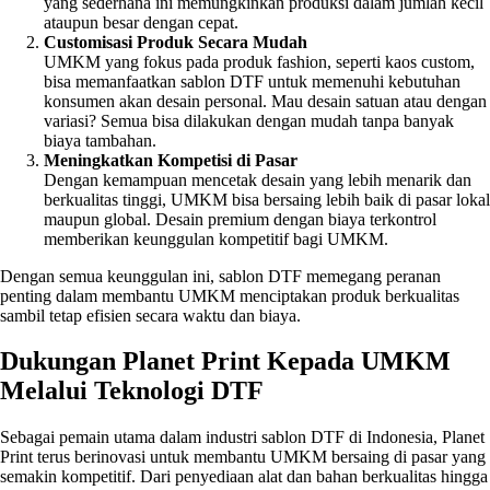
yang sederhana ini memungkinkan produksi dalam jumlah kecil
ataupun besar dengan cepat.
Customisasi Produk Secara Mudah
UMKM yang fokus pada produk fashion, seperti kaos custom,
bisa memanfaatkan sablon DTF untuk memenuhi kebutuhan
konsumen akan desain personal. Mau desain satuan atau dengan
variasi? Semua bisa dilakukan dengan mudah tanpa banyak
biaya tambahan.
Meningkatkan Kompetisi di Pasar
Dengan kemampuan mencetak desain yang lebih menarik dan
berkualitas tinggi, UMKM bisa bersaing lebih baik di pasar lokal
maupun global. Desain premium dengan biaya terkontrol
memberikan keunggulan kompetitif bagi UMKM.
Dengan semua keunggulan ini, sablon DTF memegang peranan
penting dalam membantu UMKM menciptakan produk berkualitas
sambil tetap efisien secara waktu dan biaya.
Dukungan Planet Print Kepada UMKM
Melalui Teknologi DTF
Sebagai pemain utama dalam industri sablon DTF di Indonesia, Planet
Print terus berinovasi untuk membantu UMKM bersaing di pasar yang
semakin kompetitif. Dari penyediaan alat dan bahan berkualitas hingga