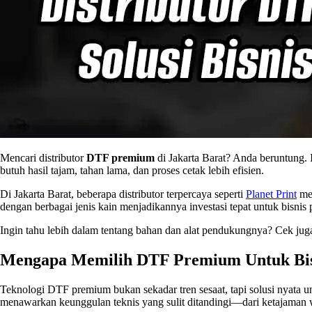
Mencari distributor
DTF premium
di Jakarta Barat? Anda beruntung. 
butuh hasil tajam, tahan lama, dan proses cetak lebih efisien.
Di Jakarta Barat, beberapa distributor terpercaya seperti
Planet Print
men
dengan berbagai jenis kain menjadikannya investasi tepat untuk bisnis 
Ingin tahu lebih dalam tentang bahan dan alat pendukungnya? Cek ju
Mengapa Memilih DTF Premium Untuk Bis
Teknologi DTF premium bukan sekadar tren sesaat, tapi solusi nyata u
menawarkan keunggulan teknis yang sulit ditandingi—dari ketajaman w