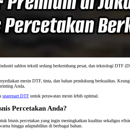
Industri sablon tekstil sedang berkembang pesat, dan teknologi DTF (D
yediakan mesin DTF, tinta, dan bahan pendukung berkualitas. Keung
printing Anda.
ga
sparepart DTF
untuk perawatan mesin lebih optimal.
nis Percetakan Anda?
ntuk bisnis percetakan yang ingin meningkatkan kualitas sekaligus ef
arna hingga adaptabilitas di berbagai bahan.