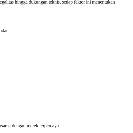
egalitas hingga dukungan teknis, setiap faktor ini menentukan
ndar.
jasama dengan merek terpercaya.