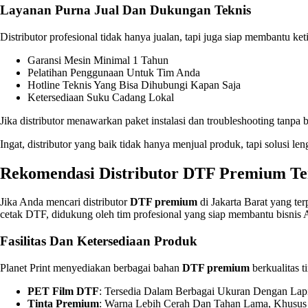
Layanan Purna Jual Dan Dukungan Teknis
Distributor profesional tidak hanya jualan, tapi juga siap membantu k
Garansi Mesin Minimal 1 Tahun
Pelatihan Penggunaan Untuk Tim Anda
Hotline Teknis Yang Bisa Dihubungi Kapan Saja
Ketersediaan Suku Cadang Lokal
Jika distributor menawarkan paket instalasi dan troubleshooting tanp
Ingat, distributor yang baik tidak hanya menjual produk, tapi solusi 
Rekomendasi Distributor DTF Premium Te
Jika Anda mencari distributor
DTF premium
di Jakarta Barat yang te
cetak DTF, didukung oleh tim profesional yang siap membantu bisnis
Fasilitas Dan Ketersediaan Produk
Planet Print menyediakan berbagai bahan
DTF premium
berkualitas ti
PET Film DTF
: Tersedia Dalam Berbagai Ukuran Dengan Lap
Tinta Premium
: Warna Lebih Cerah Dan Tahan Lama, Khusus