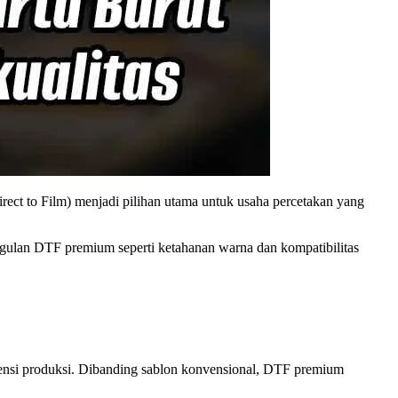
irect to Film) menjadi pilihan utama untuk usaha percetakan yang
gulan DTF premium seperti ketahanan warna dan kompatibilitas
isiensi produksi. Dibanding sablon konvensional, DTF premium