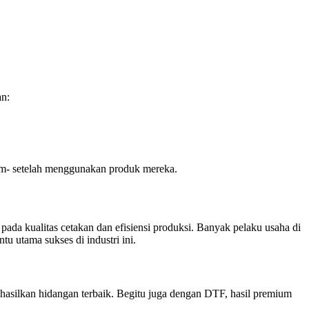
an:
lum- setelah menggunakan produk mereka.
ada kualitas cetakan dan efisiensi produksi. Banyak pelaku usaha di
tu utama sukses di industri ini.
nghasilkan hidangan terbaik. Begitu juga dengan DTF, hasil premium