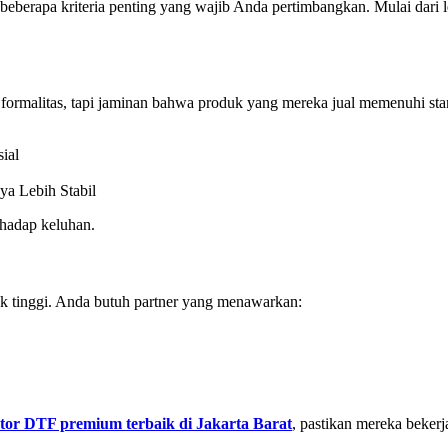
 beberapa kriteria penting yang wajib Anda pertimbangkan. Mulai dari l
ar formalitas, tapi jaminan bahwa produk yang mereka jual memenuhi sta
ial
a Lebih Stabil
rhadap keluhan.
 tinggi. Anda butuh partner yang menawarkan:
utor DTF premium terbaik di Jakarta Barat
, pastikan mereka beker