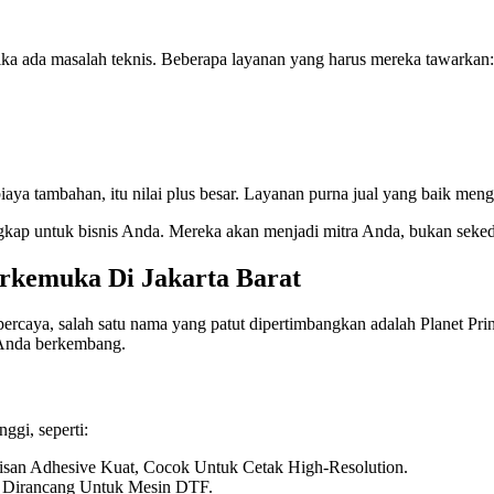
etika ada masalah teknis. Beberapa layanan yang harus mereka tawarkan:
a biaya tambahan, itu nilai plus besar. Layanan purna jual yang baik 
lengkap untuk bisnis Anda. Mereka akan menjadi mitra Anda, bukan seke
rkemuka Di Jakarta Barat
rpercaya, salah satu nama yang patut dipertimbangkan adalah Planet 
 Anda berkembang.
nggi, seperti:
isan Adhesive Kuat, Cocok Untuk Cetak High-Resolution.
 Dirancang Untuk Mesin DTF.