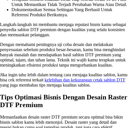
Untuk Memastikan Tidak Terjadi Perubahan Warna Atau Detail.
Dokumentasikan Semua Settingan Yang Berhasil Untuk
Referensi Produksi Berikutnya.
Langkah-langkah ini membantu menjaga reputasi bisnis kamu sebagai
penyedia sablon DTF premium dengan kualitas yang selalu konsisten
dan memuaskan pelanggan.
Dengan memahami pentingnya uji coba desain dan melakukan
penyesuaian sebelum produksi besar-besaran, kamu bisa menghindari
banyak masalah dan mendapatkan hasil sablon DTF premium yang
optimal, tajam, dan tahan lama. Teknik ini wajib kamu terapkan untuk
meningkatkan efisiensi produksi tanpa mengorbankan kualitas.
Jika ingin tahu lebih dalam tentang cara menjaga kualitas sablon, kamu
bisa cek referensi terkait
kelebihan dan kekurangan cetak sablon DTF
yang juga membahas tips menjaga kualitas sablon.
Tips Optimasi Bisnis Dengan Desain Raster
DTF Premium
Memanfaatkan desain raster DTF premium secara optimal bisa bikin
bisnis sablon kamu lebih menonjol. Desain raster yang detail dan
presisi bukan cuma soal tampilan produk, tapi juga cara efektif