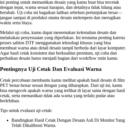
ini penting untuk memastikan desain yang kamu buat bisa tercetak
dengan tepat, warna sesuai harapan, dan detailnya tidak hilang atau
berubah. Uji coba ini bagaikan latihan sebelum pertunjukan besar—
jangan sampai di produksi utama desain melempem dan merugikan
waktu serta biaya.
Melalui uji coba, kamu dapat menemukan kelemahan desain dan
melakukan penyesuaian yang diperlukan. Ini terutama penting karena
proses sablon DTF menggunakan teknologi khusus yang bisa
membuat warna atau detail desain tampil berbeda dari layar komputer.
Agar hasil cetak konsisten dan berkualitas premium, uji coba dan
perbaikan desain harus menjadi bagian dari workflow rutin kamu.
Pentingnya Uji Cetak Dan Evaluasi Warna
Cetak percobaan membantu kamu melihat apakah hasil desain di film
PET benar-benar sesuai dengan yang diharapkan. Dari uji ini, kamu
bisa mengecek apakah warna yang terlihat di layar sama dengan hasil
cetak, serta memastikan tidak ada warna yang terlalu pudar atau
berlebihan.
Tips untuk evaluasi uji cetak:
Bandingkan Hasil Cetak Dengan Desain Asli Di Monitor Yang
Telah Dikalibrasi Warna.