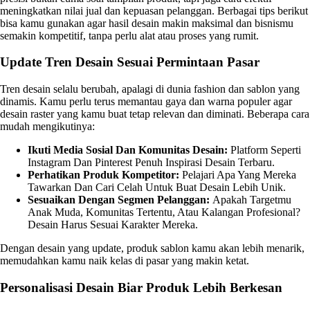
meningkatkan nilai jual dan kepuasan pelanggan. Berbagai tips berikut
bisa kamu gunakan agar hasil desain makin maksimal dan bisnismu
semakin kompetitif, tanpa perlu alat atau proses yang rumit.
Update Tren Desain Sesuai Permintaan Pasar
Tren desain selalu berubah, apalagi di dunia fashion dan sablon yang
dinamis. Kamu perlu terus memantau gaya dan warna populer agar
desain raster yang kamu buat tetap relevan dan diminati. Beberapa cara
mudah mengikutinya:
Ikuti Media Sosial Dan Komunitas Desain:
Platform Seperti
Instagram Dan Pinterest Penuh Inspirasi Desain Terbaru.
Perhatikan Produk Kompetitor:
Pelajari Apa Yang Mereka
Tawarkan Dan Cari Celah Untuk Buat Desain Lebih Unik.
Sesuaikan Dengan Segmen Pelanggan:
Apakah Targetmu
Anak Muda, Komunitas Tertentu, Atau Kalangan Profesional?
Desain Harus Sesuai Karakter Mereka.
Dengan desain yang update, produk sablon kamu akan lebih menarik,
memudahkan kamu naik kelas di pasar yang makin ketat.
Personalisasi Desain Biar Produk Lebih Berkesan