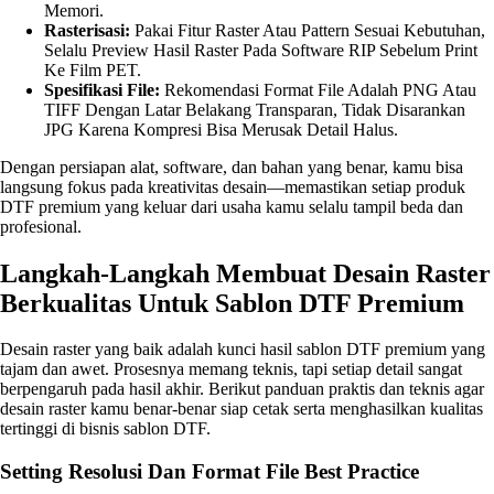
Memori.
Rasterisasi:
Pakai Fitur Raster Atau Pattern Sesuai Kebutuhan,
Selalu Preview Hasil Raster Pada Software RIP Sebelum Print
Ke Film PET.
Spesifikasi File:
Rekomendasi Format File Adalah PNG Atau
TIFF Dengan Latar Belakang Transparan, Tidak Disarankan
JPG Karena Kompresi Bisa Merusak Detail Halus.
Dengan persiapan alat, software, dan bahan yang benar, kamu bisa
langsung fokus pada kreativitas desain—memastikan setiap produk
DTF premium yang keluar dari usaha kamu selalu tampil beda dan
profesional.
Langkah-Langkah Membuat Desain Raster
Berkualitas Untuk Sablon DTF Premium
Desain raster yang baik adalah kunci hasil sablon DTF premium yang
tajam dan awet. Prosesnya memang teknis, tapi setiap detail sangat
berpengaruh pada hasil akhir. Berikut panduan praktis dan teknis agar
desain raster kamu benar-benar siap cetak serta menghasilkan kualitas
tertinggi di bisnis sablon DTF.
Setting Resolusi Dan Format File Best Practice