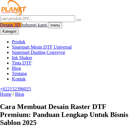
Desain 3D
hubungi kami
menu
Kategori
Produk
Sparepart Mesin DTF Universal
Sparepart Dusting Conveyor
Ink Shaker
Tinta DTF
Blog
Tentang
Kontak
+622152396025
Home
/
Blog
Cara Membuat Desain Raster DTF
Premium: Panduan Lengkap Untuk Bisnis
Sablon 2025