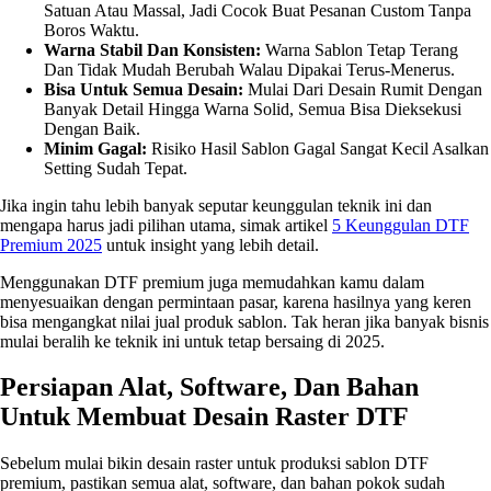
Satuan Atau Massal, Jadi Cocok Buat Pesanan Custom Tanpa
Boros Waktu.
Warna Stabil Dan Konsisten:
Warna Sablon Tetap Terang
Dan Tidak Mudah Berubah Walau Dipakai Terus-Menerus.
Bisa Untuk Semua Desain:
Mulai Dari Desain Rumit Dengan
Banyak Detail Hingga Warna Solid, Semua Bisa Dieksekusi
Dengan Baik.
Minim Gagal:
Risiko Hasil Sablon Gagal Sangat Kecil Asalkan
Setting Sudah Tepat.
Jika ingin tahu lebih banyak seputar keunggulan teknik ini dan
mengapa harus jadi pilihan utama, simak artikel
5 Keunggulan DTF
Premium 2025
untuk insight yang lebih detail.
Menggunakan DTF premium juga memudahkan kamu dalam
menyesuaikan dengan permintaan pasar, karena hasilnya yang keren
bisa mengangkat nilai jual produk sablon. Tak heran jika banyak bisnis
mulai beralih ke teknik ini untuk tetap bersaing di 2025.
Persiapan Alat, Software, Dan Bahan
Untuk Membuat Desain Raster DTF
Sebelum mulai bikin desain raster untuk produksi sablon DTF
premium, pastikan semua alat, software, dan bahan pokok sudah