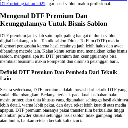
DTF printing tahun 2025
agar hasil sablon makin profesional.
Mengenal DTF Premium Dan
Keunggulannya Untuk Bisnis Sablon
DTF premium jadi salah satu topik paling hangat di dunia sablon
digital belakangan ini. Teknik sablon Direct To Film (DTF) makin
digemari pengusaha karena hasil cetaknya jauh lebih halus dan awet
dibanding metode lain. Kalau kamu serius mau menaikkan kelas bisnis
sablon, mengenal apa itu DTF premium dan keunggulannya bisa
membuat bisnismu makin kompetitif dan diminati pelanggan baru.
Definisi DTF Premium Dan Pembeda Dari Teknik
Lain
Secara sederhana, DTF premium adalah inovasi dari teknik DTF yang
sudah dikembangkan. Bedanya terletak pada kualitas bahan baku,
mesin printer, dan tinta khusus yang digunakan sehingga hasil akhirnya
lebih detail, warna lebih pekat, dan daya rekat lebih kuat di atas media
apapun. DTF premium biasanya pakai transfer film berkualitas tinggi
ditambah powder khusus sehingga hasil sablon tidak gampang retak
atau luntur, bahkan setelah berkali-kali dicuci.