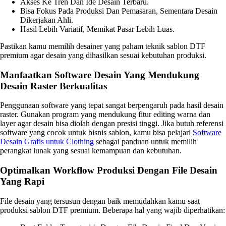
Akses Ke Tren Dan Ide Desain Terbaru.
Bisa Fokus Pada Produksi Dan Pemasaran, Sementara Desain
Dikerjakan Ahli.
Hasil Lebih Variatif, Memikat Pasar Lebih Luas.
Pastikan kamu memilih desainer yang paham teknik sablon DTF
premium agar desain yang dihasilkan sesuai kebutuhan produksi.
Manfaatkan Software Desain Yang Mendukung
Desain Raster Berkualitas
Penggunaan software yang tepat sangat berpengaruh pada hasil desain
raster. Gunakan program yang mendukung fitur editing warna dan
layer agar desain bisa diolah dengan presisi tinggi. Jika butuh referensi
software yang cocok untuk bisnis sablon, kamu bisa pelajari
Software
Desain Grafis untuk Clothing
sebagai panduan untuk memilih
perangkat lunak yang sesuai kemampuan dan kebutuhan.
Optimalkan Workflow Produksi Dengan File Desain
Yang Rapi
File desain yang tersusun dengan baik memudahkan kamu saat
produksi sablon DTF premium. Beberapa hal yang wajib diperhatikan: