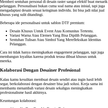
Memberi sentuhan personal di desain raster sangat efektif buat menarik
pelanggan. Personalisasi bukan cuma soal nama atau inisial, tapi juga
mengadaptasi desain sesuai keinginan individu. Ini bisa jadi nilai jual
khusus yang sulit ditandingi.
Beberapa ide personalisasi untuk sablon DTF premium:
Desain Khusus Untuk Event Atau Komunitas Tertentu.
Variasi Warna Atau Elemen Yang Bisa Dipilih Pelanggan.
Sentuhan Tulisan Atau Simbol Yang Merefleksikan Identitas
Pelanggan.
Cara ini tidak hanya meningkatkan engagement pelanggan, tapi juga
membangun loyalitas karena produk terasa dibuat khusus untuk
mereka.
Kolaborasi Dengan Desainer Profesional
Kalau kamu kesulitan membuat desain sendiri atau ingin hasil lebih
segar, berkolaborasi dengan desainer bisa jadi solusi. Kerja sama ini
membantu menambah variasi desain sekaligus meningkatkan
profesionalisme hasil akhirnya.
Keuntungan kolaborasi: