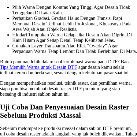
Pilih Warna Dengan Kontras Yang Tinggi Agar Desain Tidak
Tenggelam Di Latar Kain.
Perhatikan Gradasi. Gradasi Halus Dengan Transisi Rapi
Membuat Desain Terlihat Lebih Profesional, Khususnya Pada
Area Wajah Atau Objek Realistis.
Hindari Tumpukan Warna Gelap Jika Desain Akan Diprint Di
Kain Hitam Agar Setiap Detail Tetap Kelihatan Jelas.
Gunakan Layer Transparan Atau Efek “overlay” Agar
Perpaduan Warna Tetap Lembut Dan Tidak Berlebihan Di Mata.
Butuh panduan lebih dalam soal kombinasi warna pada DTF? Baca
Tips Memilih Warna untuk Desain DTF
agar desain kamu selalu
terlihat keren dan berkesan, sesuai dengan kebutuhan pasar saat ini.
Dengan memperhatikan resolusi, teknik raster, dan pemilihan warna,
siapa pun bisa membuat desain raster DTF premium yang siap
bersaing di industri sablon tahun ini.
Uji Coba Dan Penyesuaian Desain Raster
Sebelum Produksi Massal
Sebelum melompat ke produksi massal dalam sablon DTF premium,
uji coba desain raster adalah langkah yang tak boleh dilewatkan. Tahap